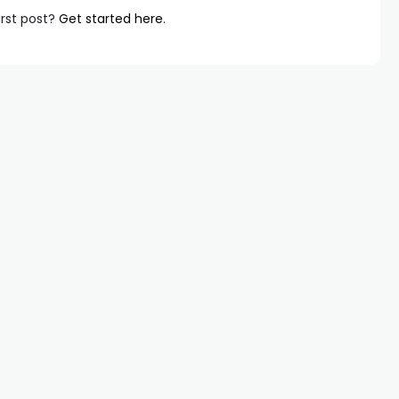
irst post?
Get started here
.