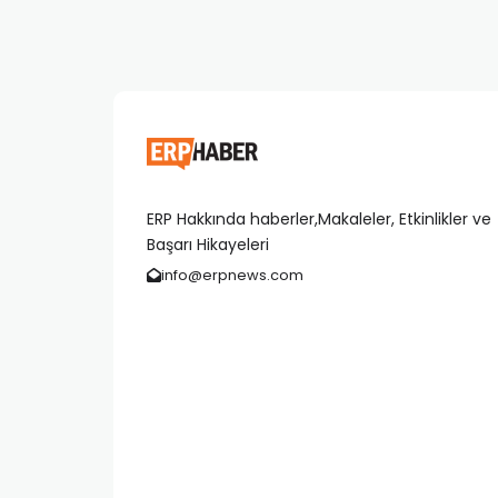
ERP Hakkında haberler,Makaleler, Etkinlikler ve
Başarı Hikayeleri
info@erpnews.com