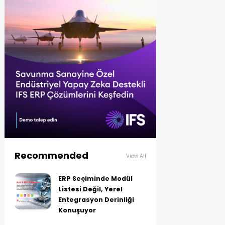
Recommended
View All
ERP Seçiminde Modül
Listesi Değil, Yerel
Entegrasyon Derinliği
Konuşuyor