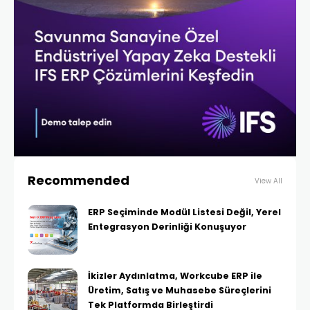
Recommended
View All
ERP Seçiminde Modül Listesi Değil, Yerel
Entegrasyon Derinliği Konuşuyor
İkizler Aydınlatma, Workcube ERP ile
Üretim, Satış ve Muhasebe Süreçlerini
Tek Platformda Birleştirdi