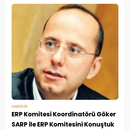
kurumsallaşma ve verimli çalışma gerçekleştirme
ihtiyaçlarına inanan üyelerimiz emeklerini, zamanlarını,
HABERLER
ERP Komitesi Koordinatörü Göker
SARP ile ERP Komitesini Konuştuk