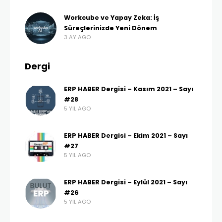
Workcube ve Yapay Zeka: İş
Süreçlerinizde Yeni Dönem
3 AY AGO
Dergi
ERP HABER Dergisi – Kasım 2021 – Sayı
#28
5 YIL AGO
ERP HABER Dergisi – Ekim 2021 – Sayı
#27
5 YIL AGO
ERP HABER Dergisi – Eylül 2021 – Sayı
#26
5 YIL AGO