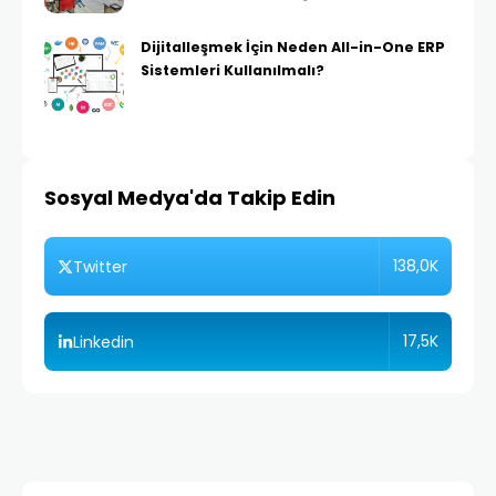
Dijitalleşmek İçin Neden All-in-One ERP
Sistemleri Kullanılmalı?
Sosyal Medya'da Takip Edin
138,0K
Twitter
17,5K
Linkedin