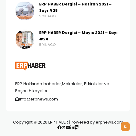
ERP HABER Dergisi – Haziran 2021 –
Sayı #25
5 YIL AGO
ERP HABER Dergisi – Mayıs 2021 – Sayı
#24
5 YIL AGO
ERP Hakkında haberler,Makaleler, Etkinlikler ve
Başarı Hikayeleri
info@erpnews.com
Copyright © 2026 ERP HABER | Powered by erpnews.com