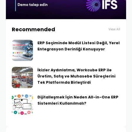
Recommended
View All
ERP Seçiminde Modül Listesi Değil, Yerel
Entegrasyon Derinliği Konuşuyor
İkizler Aydınlatma, Workcube ERP ile
Üretim, Satış ve Muhasebe Süreçlerini
Tek Platformda Birleştirdi
Dijitalleşmek İçin Neden All-in-One ERP
Sistemleri Kullanılmalı?