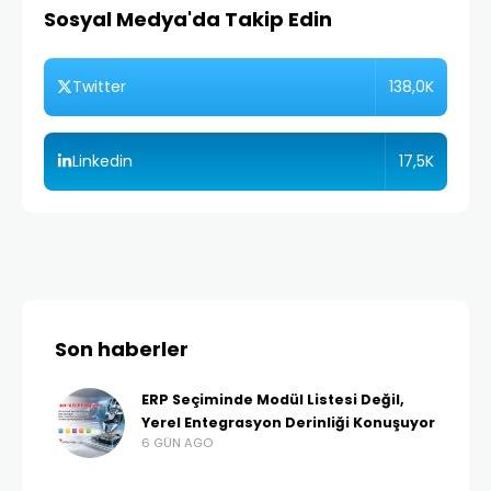
Sosyal Medya'da Takip Edin
138,0K
Twitter
17,5K
Linkedin
Son haberler
ERP Seçiminde Modül Listesi Değil,
Yerel Entegrasyon Derinliği Konuşuyor
6 GÜN AGO