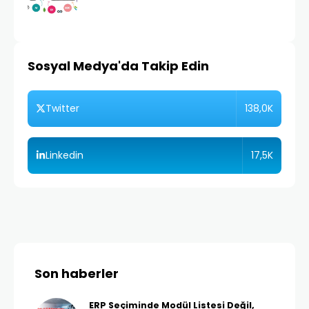
Sosyal Medya'da Takip Edin
138,0K
Twitter
17,5K
Linkedin
Son haberler
ERP Seçiminde Modül Listesi Değil,