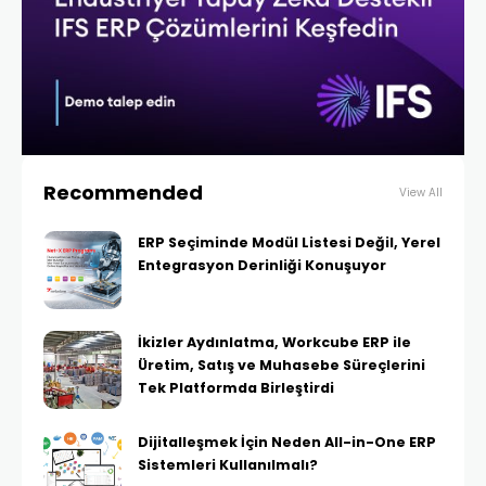
Recommended
View All
ERP Seçiminde Modül Listesi Değil, Yerel
Entegrasyon Derinliği Konuşuyor
İkizler Aydınlatma, Workcube ERP ile
Üretim, Satış ve Muhasebe Süreçlerini
Tek Platformda Birleştirdi
Dijitalleşmek İçin Neden All-in-One ERP
Sistemleri Kullanılmalı?