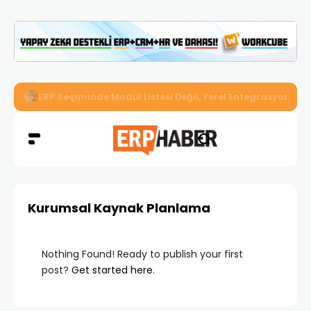
İkizler Aydınlatma, Workcube ERP ile Üretim, Satış ve Mu
Kurumsal Kaynak Planlama
Nothing Found! Ready to publish your first
post?
Get started here
.