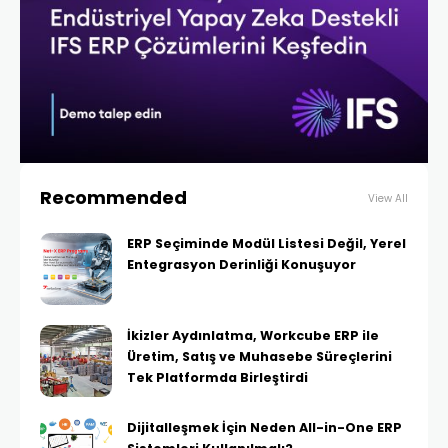
Recommended
View All
ERP Seçiminde Modül Listesi Değil, Yerel
Entegrasyon Derinliği Konuşuyor
İkizler Aydınlatma, Workcube ERP ile
Üretim, Satış ve Muhasebe Süreçlerini
Tek Platformda Birleştirdi
Dijitalleşmek İçin Neden All-in-One ERP