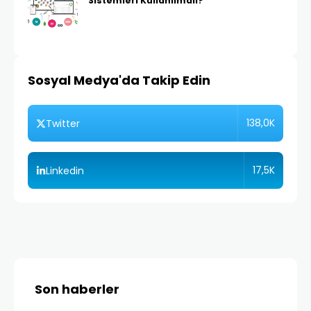
Sistemleri Kullanılmalı?
Sosyal Medya'da Takip Edin
138,0K
Twitter
17,5K
Linkedin
Son haberler