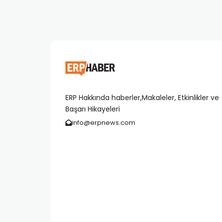
ERP Hakkında haberler,Makaleler, Etkinlikler ve
Başarı Hikayeleri
info@erpnews.com