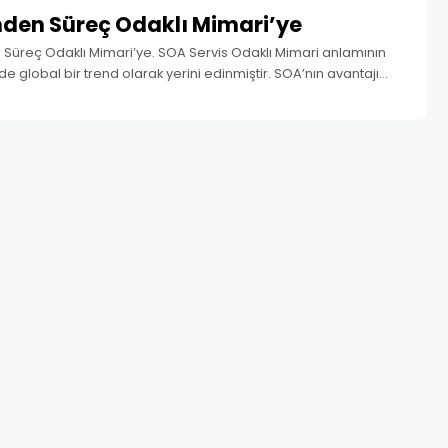
nden Süreç Odaklı Mimari’ye
Süreç Odaklı Mimari’ye. SOA Servis Odaklı Mimari anlamının
 global bir trend olarak yerini edinmiştir. SOA’nın avantajı