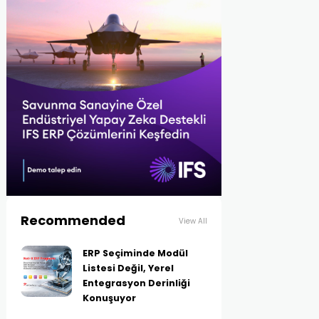
Recommended
View All
ERP Seçiminde Modül
Listesi Değil, Yerel
Entegrasyon Derinliği
Konuşuyor