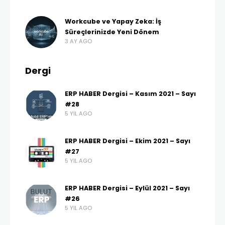
Workcube ve Yapay Zeka: İş
Süreçlerinizde Yeni Dönem
3 AY AGO
Dergi
ERP HABER Dergisi – Kasım 2021 – Sayı
#28
5 YIL AGO
ERP HABER Dergisi – Ekim 2021 – Sayı
#27
5 YIL AGO
ERP HABER Dergisi – Eylül 2021 – Sayı
#26
5 YIL AGO