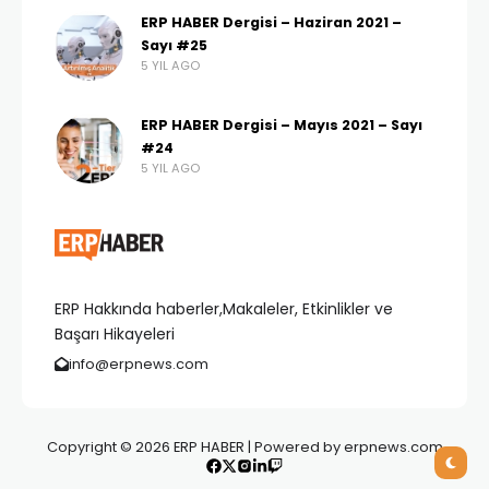
ERP HABER Dergisi – Haziran 2021 –
Sayı #25
5 YIL AGO
ERP HABER Dergisi – Mayıs 2021 – Sayı
#24
5 YIL AGO
ERP Hakkında haberler,Makaleler, Etkinlikler ve
Başarı Hikayeleri
info@erpnews.com
Copyright © 2026 ERP HABER | Powered by erpnews.com