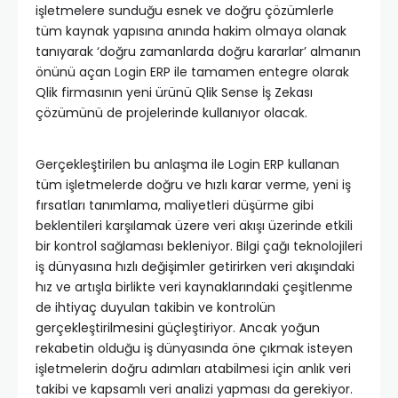
işletmelere sunduğu esnek ve doğru çözümlerle
tüm kaynak yapısına anında hakim olmaya olanak
tanıyarak ‘doğru zamanlarda doğru kararlar’ almanın
önünü açan Login ERP ile tamamen entegre olarak
Qlik firmasının yeni ürünü Qlik Sense İş Zekası
çözümünü de projelerinde kullanıyor olacak.
Gerçekleştirilen bu anlaşma ile Login ERP kullanan
tüm işletmelerde doğru ve hızlı karar verme, yeni iş
fırsatları tanımlama, maliyetleri düşürme gibi
beklentileri karşılamak üzere veri akışı üzerinde etkili
bir kontrol sağlaması bekleniyor. Bilgi çağı teknolojileri
iş dünyasına hızlı değişimler getirirken veri akışındaki
hız ve artışla birlikte veri kaynaklarındaki çeşitlenme
de ihtiyaç duyulan takibin ve kontrolün
gerçekleştirilmesini güçleştiriyor. Ancak yoğun
rekabetin olduğu iş dünyasında öne çıkmak isteyen
işletmelerin doğru adımları atabilmesi için anlık veri
takibi ve kapsamlı veri analizi yapması da gerekiyor.