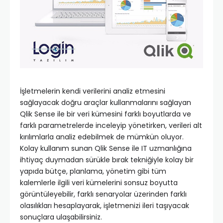
İşletmelerin kendi verilerini analiz etmesini
sağlayacak doğru araçlar kullanmalarını sağlayan
Qlik Sense ile bir veri kümesini farklı boyutlarda ve
farklı parametrelerde inceleyip yönetirken, verileri alt
kırılımlarla analiz edebilmek de mümkün oluyor.
Kolay kullanım sunan Qlik Sense ile IT uzmanlığına
ihtiyaç duymadan sürükle bırak tekniğiyle kolay bir
yapıda bütçe, planlama, yönetim gibi tüm
kalemlerle ilgili veri kümelerini sonsuz boyutta
görüntüleyebilir, farklı senaryolar üzerinden farklı
olasılıkları hesaplayarak, işletmenizi ileri taşıyacak
sonuçlara ulaşabilirsiniz.