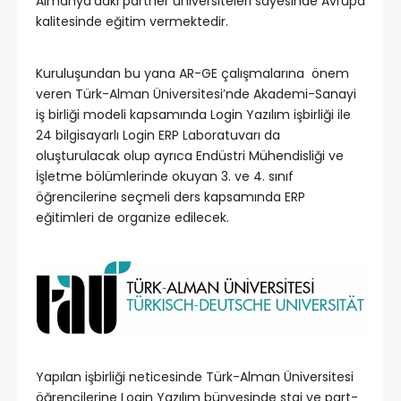
Almanya’daki partner üniversiteleri sayesinde Avrupa
kalitesinde eğitim vermektedir.
Kuruluşundan bu yana AR-GE çalışmalarına önem
veren Türk-Alman Üniversitesi’nde Akademi-Sanayi
iş birliği modeli kapsamında Login Yazılım işbirliği ile
24 bilgisayarlı Login ERP Laboratuvarı da
oluşturulacak olup ayrıca Endüstri Mühendisliği ve
İşletme bölümlerinde okuyan 3. ve 4. sınıf
öğrencilerine seçmeli ders kapsamında ERP
eğitimleri de organize edilecek.
Yapılan işbirliği neticesinde Türk-Alman Üniversitesi
öğrencilerine Login Yazılım bünyesinde staj ve part-