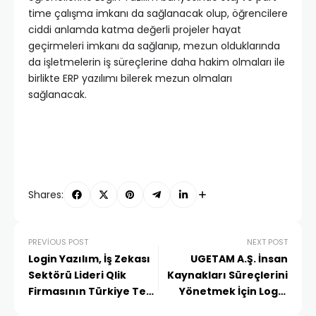
time çalışma imkanı da sağlanacak olup, öğrencilere
ciddi anlamda katma değerli projeler hayat
geçirmeleri imkanı da sağlanıp, mezun olduklarında
da işletmelerin iş süreçlerine daha hakim olmaları ile
birlikte ERP yazılımı bilerek mezun olmaları
sağlanacak.
Shares:
PREVIOUS POST
NEXT POST
Login Yazılım, İş Zekası
UGETAM A.Ş. İnsan
Sektörü Lideri Qlik
Kaynakları Süreçlerini
Firmasının Türkiye Tek
Yönetmek İçin Login
Distribütörü BI
HR’ı Tercih Etti