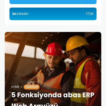
17,5K
Linkedin
HOME
HABERLER
5 Fonksiyonda abas ERP