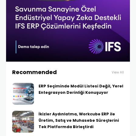
Recommended
View All
ERP Seçiminde Modül Listesi Değil, Yerel
Entegrasyon Derinliği Konuşuyor
İkizler Aydınlatma, Workcube ERP ile
Üretim, Satış ve Muhasebe Süreçlerini
Tek Platformda Birleştirdi