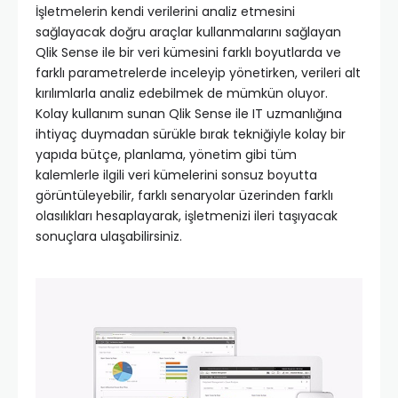
İşletmelerin kendi verilerini analiz etmesini
sağlayacak doğru araçlar kullanmalarını sağlayan
Qlik Sense ile bir veri kümesini farklı boyutlarda ve
farklı parametrelerde inceleyip yönetirken, verileri alt
kırılımlarla analiz edebilmek de mümkün oluyor.
Kolay kullanım sunan Qlik Sense ile IT uzmanlığına
ihtiyaç duymadan sürükle bırak tekniğiyle kolay bir
yapıda bütçe, planlama, yönetim gibi tüm
kalemlerle ilgili veri kümelerini sonsuz boyutta
görüntüleyebilir, farklı senaryolar üzerinden farklı
olasılıkları hesaplayarak, işletmenizi ileri taşıyacak
sonuçlara ulaşabilirsiniz.