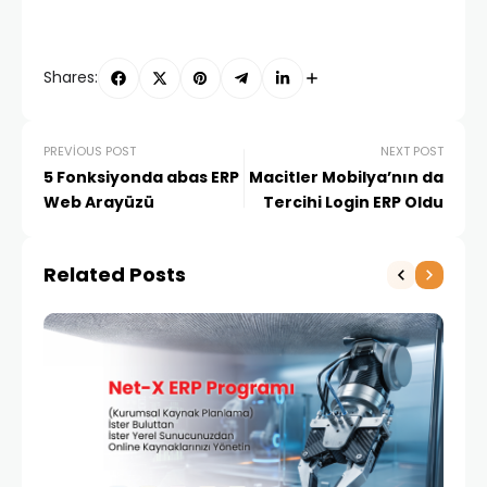
Shares:
PREVIOUS POST
NEXT POST
5 Fonksiyonda abas ERP
Macitler Mobilya’nın da
Web Arayüzü
Tercihi Login ERP Oldu
Related Posts