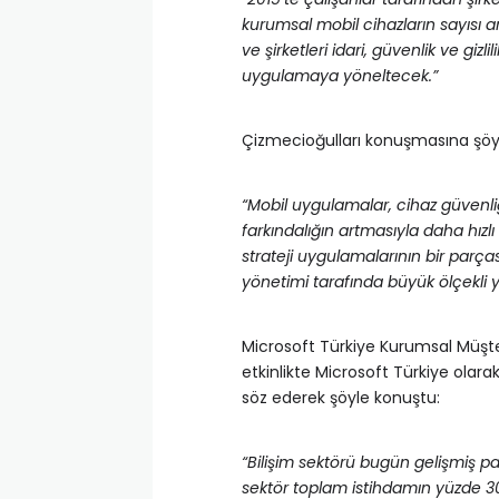
kurumsal mobil cihazların sayısı 
ve şirketleri idari, güvenlik ve giz
uygulamaya yöneltecek.”
Çizmecioğulları konuşmasına şöy
“Mobil uygulamalar, cihaz güvenl
farkındalığın artmasıyla daha hız
strateji uygulamalarının bir parça
yönetimi tarafında büyük ölçekli ya
Microsoft Türkiye Kurumsal Müşt
etkinlikte Microsoft Türkiye olar
söz ederek şöyle konuştu:
“Bilişim sektörü bugün gelişmiş paz
sektör toplam istihdamın yüzde 30’