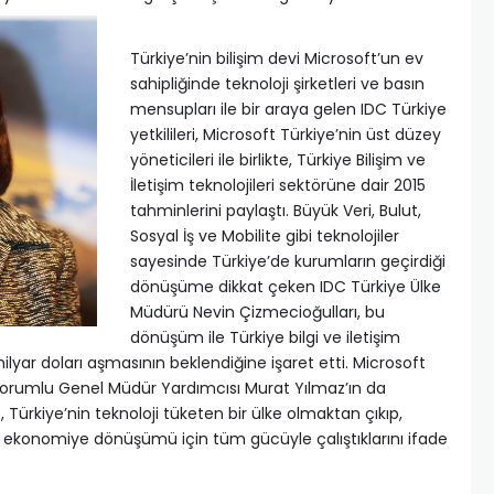
Türkiye’nin bilişim devi Microsoft’un ev
sahipliğinde teknoloji şirketleri ve basın
mensupları ile bir araya gelen IDC Türkiye
yetkilileri, Microsoft Türkiye’nin üst düzey
yöneticileri ile birlikte, Türkiye Bilişim ve
İletişim teknolojileri sektörüne dair 2015
tahminlerini paylaştı. Büyük Veri, Bulut,
Sosyal İş ve Mobilite gibi teknolojiler
sayesinde Türkiye’de kurumların geçirdiği
dönüşüme dikkat çeken IDC Türkiye Ülke
Müdürü Nevin Çizmecioğulları, bu
dönüşüm ile Türkiye bilgi ve iletişim
milyar doları aşmasının beklendiğine işaret etti. Microsoft
Sorumlu Genel Müdür Yardımcısı Murat Yılmaz’ın da
 Türkiye’nin teknoloji tüketen bir ülke olmaktan çıkıp,
r ekonomiye dönüşümü için tüm gücüyle çalıştıklarını ifade