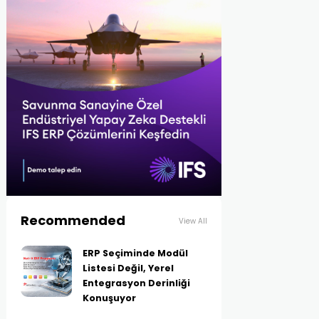
Recommended
View All
ERP Seçiminde Modül
Listesi Değil, Yerel
Entegrasyon Derinliği
Konuşuyor