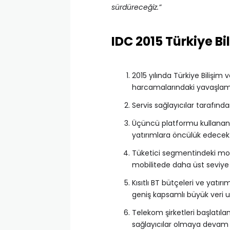
sürdüreceğiz.”
IDC 2015 Türkiye Bi
2015 yılında Türkiye Bilişi
harcamalarındaki yavaşlam
Servis sağlayıcılar tarafınd
Üçüncü platformu kullanan s
yatırımlara öncülük edecek
Tüketici segmentindeki mob
mobilitede daha üst seviye 
Kısıtlı BT bütçeleri ve yat
geniş kapsamlı büyük veri uyg
Telekom şirketleri başlatılan
sağlayıcılar olmaya devam