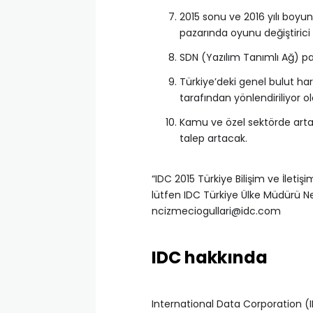
2015 sonu ve 2016 yılı boyun
pazarında oyunu değiştirici 
SDN (Yazılım Tanımlı Ağ) pa
Türkiye’deki genel bulut ha
tarafından yönlendiriliyor o
Kamu ve özel sektörde artan
talep artacak.
“IDC 2015 Türkiye Bilişim ve İletişi
lütfen IDC Türkiye Ülke Müdürü Ne
ncizmeciogullari@idc.com
IDC hakkında
International Data Corporation (ID