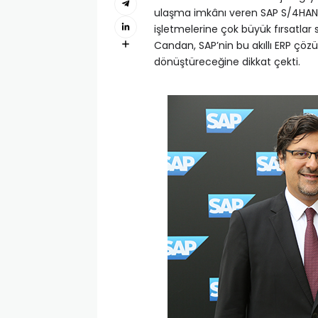
ulaşma imkânı veren SAP S/4HANA
işletmelerine çok büyük fırsatla
Candan, SAP’nin bu akıllı ERP çözü
dönüştüreceğine dikkat çekti.