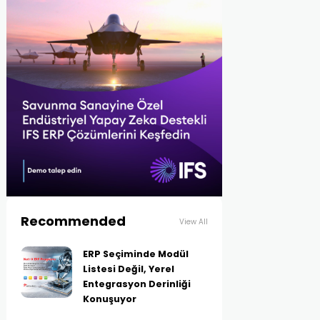
Recommended
View All
ERP Seçiminde Modül
Listesi Değil, Yerel
Entegrasyon Derinliği
Konuşuyor