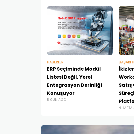
HABERLER
BAŞARI H
ERP Seçiminde Modül
İkizl
Listesi Değil, Yerel
Workc
Entegrasyon Derinliği
Satış
Konuşuyor
Süreçl
5 GÜN AGO
Platf
4 HAFTA