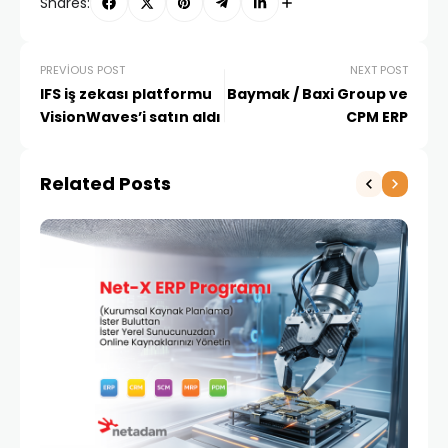
Shares:
PREVIOUS POST
NEXT POST
IFS iş zekası platformu
Baymak / Baxi Group ve
VisionWaves’i satın aldı
CPM ERP
Related Posts