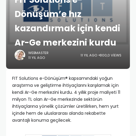
Dönüşüm’e hız
kazandırmak için kendi
Ar-Ge merkezini kurdu
WEBMASTER
11 YIL AGO
800,0 VIEWS
11 YIL AGO
FIT Solutions e-Dönüşüm® kapsamındaki yoğun
araştırma ve geliştirme ihtiyaçlarını karşılamak için
kendi Ar-Ge merkezini kurdu. 4 yıllık proje maliyeti 11
milyon TL olan Ar-Ge merkezinde sektörün
ihtiyaçlarına yönelik çözümler üretilirken, hem yurt
içinde hem de uluslararası alanda rekabette
avantajlı konuma geçilecek.