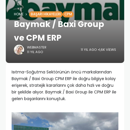
HOME
BAŞARI HIKAYELERI
CPM
Baymak / Baxi Group
ve CPM ERP
WEBMASTER
11 YIL AGO
1,6K VIEWS
11 YIL AGO
Isıtma-Soğutma Sektörünün öncü markalarından
Baymak / Baxi Group CPM ERP ile doğru bilgiye kolay
erişerek, stratejik kararlarını çok daha hızlı ve doğru
bir şekilde alıyor. Baymak / Baxi Group ile CPM ERP ile
gelen başarılarını konuştuk.