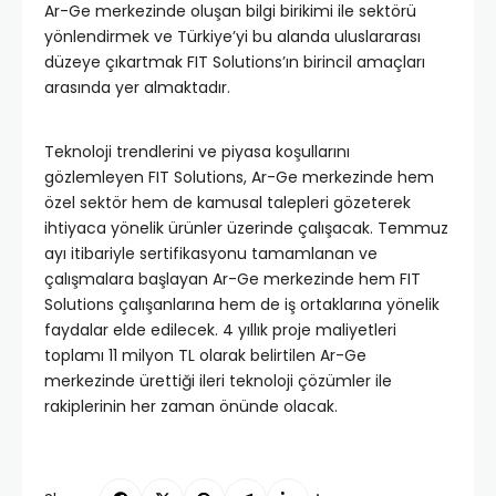
Ar-Ge merkezinde oluşan bilgi birikimi ile sektörü
yönlendirmek ve Türkiye’yi bu alanda uluslararası
düzeye çıkartmak FIT Solutions’ın birincil amaçları
arasında yer almaktadır.
Teknoloji trendlerini ve piyasa koşullarını
gözlemleyen FIT Solutions, Ar-Ge merkezinde hem
özel sektör hem de kamusal talepleri gözeterek
ihtiyaca yönelik ürünler üzerinde çalışacak. Temmuz
ayı itibariyle sertifikasyonu tamamlanan ve
çalışmalara başlayan Ar-Ge merkezinde hem FIT
Solutions çalışanlarına hem de iş ortaklarına yönelik
faydalar elde edilecek. 4 yıllık proje maliyetleri
toplamı 11 milyon TL olarak belirtilen Ar-Ge
merkezinde ürettiği ileri teknoloji çözümler ile
rakiplerinin her zaman önünde olacak.