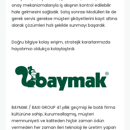
onay mekanizmalarıyla iş akışının kontrol edilebilir
hale gelmesini sağladık. Satış sonrası Modülleri ile de
gerek servis gerekse müşteri şikâyetlerini kayıt altına
alarak çözümleri hızlı şekilde sunmayı başardık.
Doğru bilgiye kolay erişim, stratejik kararlarımızda
hayatımızı oldukça kolaylaştırdı.
BAYMAK / BAXI GROUP 41 yıllık geçmişi ile batılı firma
kültürüne sahip, kurumsallaşmış, müşteri
memnuniyeti ve kaliteden hiçbir zaman ödün
vermeden her zaman ileri teknoloji ile üretim yapan