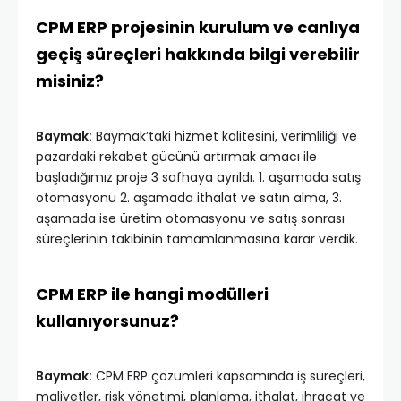
CPM ERP projesinin kurulum ve canlıya
geçiş süreçleri hakkında bilgi verebilir
misiniz?
Baymak:
Baymak’taki hizmet kalitesini, verimliliği ve
pazardaki rekabet gücünü artırmak amacı ile
başladığımız proje 3 safhaya ayrıldı. 1. aşamada satış
otomasyonu 2. aşamada ithalat ve satın alma, 3.
aşamada ise üretim otomasyonu ve satış sonrası
süreçlerinin takibinin tamamlanmasına karar verdik.
CPM ERP ile hangi modülleri
kullanıyorsunuz?
Baymak:
CPM ERP çözümleri kapsamında iş süreçleri,
maliyetler, risk yönetimi, planlama, ithalat, ihracat ve