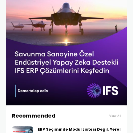
Recommended
View All
ERP Seçiminde Modül Listesi Değil, Yerel