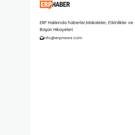
ERP Hakkında haberler,Makaleler, Etkinlikler ve
Başarı Hikayeleri
info@erpnews.com