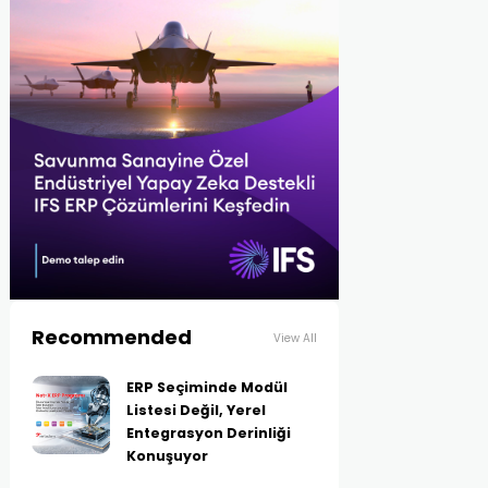
Recommended
View All
ERP Seçiminde Modül
Listesi Değil, Yerel
Entegrasyon Derinliği
Konuşuyor