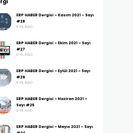
rgi
ERP HABER Dergisi – Kasım 2021 – Sayı
#28
5 YIL AGO
ERP HABER Dergisi – Ekim 2021 – Sayı
#27
5 YIL AGO
ERP HABER Dergisi – Eylül 2021 – Sayı
#26
5 YIL AGO
ERP HABER Dergisi – Haziran 2021 –
Sayı #25
5 YIL AGO
ERP HABER Dergisi – Mayıs 2021 – Sayı
#24