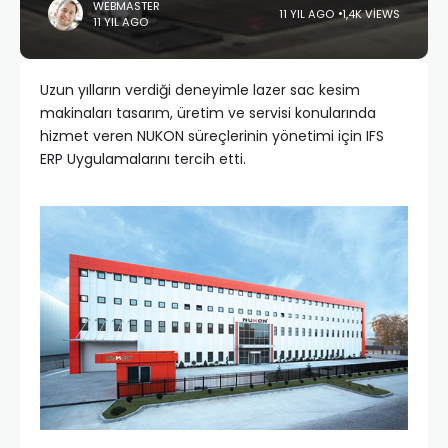
WEBMASTER
11 YIL AGO
1,4K VIEWS
11 YIL AGO
Uzun yılların verdiği deneyimle lazer sac kesim
makinaları tasarım, üretim ve servisi konularında
hizmet veren NUKON süreçlerinin yönetimi için IFS
ERP Uygulamalarını tercih etti.