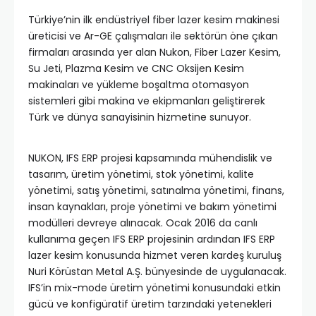
Türkiye’nin ilk endüstriyel fiber lazer kesim makinesi
üreticisi ve Ar-GE çalışmaları ile sektörün öne çıkan
firmaları arasında yer alan Nukon, Fiber Lazer Kesim,
Su Jeti, Plazma Kesim ve CNC Oksijen Kesim
makinaları ve yükleme boşaltma otomasyon
sistemleri gibi makina ve ekipmanları geliştirerek
Türk ve dünya sanayisinin hizmetine sunuyor.
NUKON, IFS ERP projesi kapsamında mühendislik ve
tasarım, üretim yönetimi, stok yönetimi, kalite
yönetimi, satış yönetimi, satınalma yönetimi, finans,
insan kaynakları, proje yönetimi ve bakım yönetimi
modülleri devreye alınacak. Ocak 2016 da canlı
kullanıma geçen IFS ERP projesinin ardından IFS ERP
lazer kesim konusunda hizmet veren kardeş kuruluş
Nuri Körüstan Metal A.Ş. bünyesinde de uygulanacak.
IFS’in mix-mode üretim yönetimi konusundaki etkin
gücü ve konfigüratif üretim tarzındaki yetenekleri