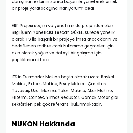
danışman ekibinin süreci başarı ile yöneterek örnek
bir proje yaratacağına inanıyorum” dedi.
ERP Projesi seçim ve yönetiminde proje lideri olan
Bilgi İşlem Yöneticisi Tezcan GÜZEL, sürece yönelik
olarak IFS ile başarılı bir projeye imza atacaklarını ve
hedeflenen tarihte canlı kullanıma geçmeleri için
ekip olarak yoğun ve detaylı bir çalışma için
yaptıklarını aktardı.
IFS’in Durmazlar Makine başta olmak üzere Baykal
Makine, Ektam Makine, Ersey Makine, Çumitaş,
Tuvasaş, Uzer Makina, Tolon Makina, Akar Makine,
Friterm, Cantek, Yılmaz Redüktör, Gamak Motor gibi
sektörden pek çok referansı bulunmaktadır.
NUKON Hakkında