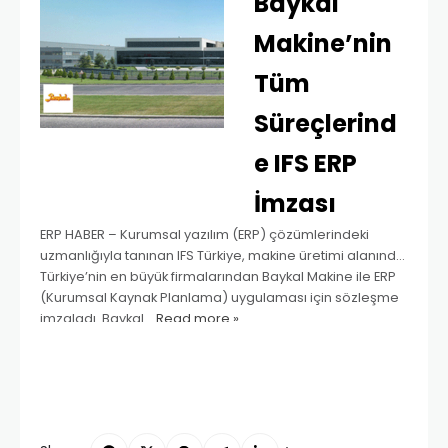
Baykal
Makine’nin
Tüm
Süreçlerind
e IFS ERP
İmzası
ERP HABER – Kurumsal yazılım (ERP) çözümlerindeki
uzmanlığıyla tanınan IFS Türkiye, makine üretimi alanında
Türkiye’nin en büyük firmalarından Baykal Makine ile ERP
(Kurumsal Kaynak Planlama) uygulaması için sözleşme
imzaladı. Baykal…
Read more »