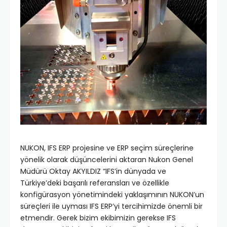
NUKON, IFS ERP projesine ve ERP seçim süreçlerine
yönelik olarak düşüncelerini aktaran Nukon Genel
Müdürü Oktay AKYILDIZ “IFS’in dünyada ve
Türkiye’deki başarılı referansları ve özellikle
konfigürasyon yönetimindeki yaklaşımının NUKON’un
süreçleri ile uyması IFS ERP’yi tercihimizde önemli bir
etmendir. Gerek bizim ekibimizin gerekse IFS