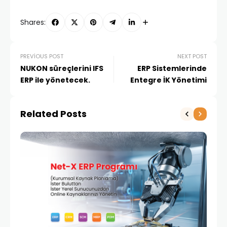
Shares:
PREVIOUS POST
NEXT POST
NUKON süreçlerini IFS
ERP Sistemlerinde
ERP ile yönetecek.
Entegre İK Yönetimi
Related Posts