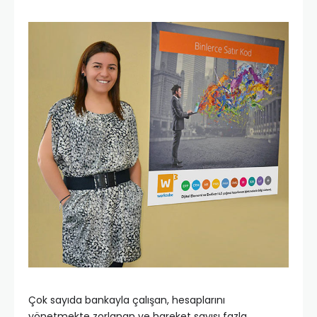
Çok sayıda bankayla çalışan, hesaplarını
yönetmekte zorlanan ve hareket sayısı fazla