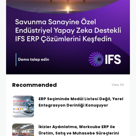
Recommended
View All
ERP Seçiminde Modül Listesi Değil, Yerel
Entegrasyon Derinliği Konuşuyor
İkizler Aydınlatma, Workcube ERP ile
Üretim, Satış ve Muhasebe Süreçlerini