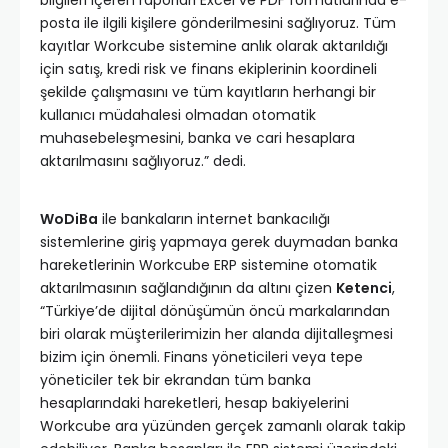
posta ile ilgili kişilere gönderilmesini sağlıyoruz. Tüm
kayıtlar Workcube sistemine anlık olarak aktarıldığı
için satış, kredi risk ve finans ekiplerinin koordineli
şekilde çalışmasını ve tüm kayıtların herhangi bir
kullanıcı müdahalesi olmadan otomatik
muhasebeleşmesini, banka ve cari hesaplara
aktarılmasını sağlıyoruz.” dedi.
WoDiBa
ile bankaların internet bankacılığı
sistemlerine giriş yapmaya gerek duymadan banka
hareketlerinin Workcube ERP sistemine otomatik
aktarılmasının sağlandığının da altını çizen
Ketenci
,
“Türkiye’de dijital dönüşümün öncü markalarından
biri olarak müşterilerimizin her alanda dijitalleşmesi
bizim için önemli. Finans yöneticileri veya tepe
yöneticiler tek bir ekrandan tüm banka
hesaplarındaki hareketleri, hesap bakiyelerini
Workcube ara yüzünden gerçek zamanlı olarak takip