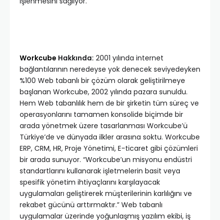
işlenmesini sağlıyor.
Workcube
Hakkında:
2001 yılında internet
bağlantılarının neredeyse yok denecek seviyedeyken
%100 Web tabanlı bir çözüm olarak geliştirilmeye
başlanan Workcube, 2002 yılında pazara sunuldu.
Hem Web tabanlılık hem de bir şirketin tüm süreç ve
operasyonlarını tamamen konsolide biçimde bir
arada yönetmek üzere tasarlanması Workcube’ü
Türkiye’de ve dünyada ilkler arasına soktu. Workcube
ERP, CRM, HR, Proje Yönetimi, E-ticaret gibi çözümleri
bir arada sunuyor. “Workcube’un misyonu endüstri
standartlarını kullanarak işletmelerin basit veya
spesifik yönetim ihtiyaçlarını karşılayacak
uygulamaları geliştirerek müşterilerinin karlılığını ve
rekabet gücünü arttırmaktır.” Web tabanlı
uygulamalar üzerinde yoğunlaşmış yazılım ekibi, iş