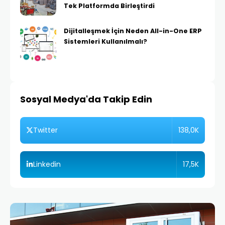
Tek Platformda Birleştirdi
Dijitalleşmek İçin Neden All-in-One ERP
Sistemleri Kullanılmalı?
Sosyal Medya'da Takip Edin
138,0K
Twitter
17,5K
Linkedin