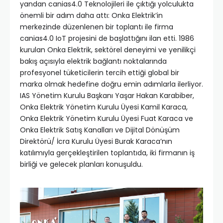
yandan canias4.0 Teknolojileri ile çıktığı yolculukta
önemli bir adım daha attı: Onka Elektrik’in
merkezinde düzenlenen bir toplantı ile firma
canias4.0 IoT projesini de başlattığını ilan etti. 1986
kurulan Onka Elektrik, sektörel deneyimi ve yenilikçi
bakış açısıyla elektrik bağlantı noktalarında
profesyonel tüketicilerin tercih ettiği global bir
marka olmak hedefine doğru emin adımlarla ilerliyor.
IAS Yönetim Kurulu Başkanı Yaşar Hakan Karabiber,
Onka Elektrik Yönetim Kurulu Üyesi Kamil Karaca,
Onka Elektrik Yönetim Kurulu Üyesi Fuat Karaca ve
Onka Elektrik Satış Kanalları ve Dijital Dönüşüm
Direktörü/ İcra Kurulu Üyesi Burak Karaca’nın
katılımıyla gerçekleştirilen toplantıda, iki firmanın iş
birliği ve gelecek planları konuşuldu.