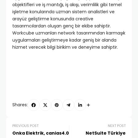
objektifleri ve iş mantığı, iş akışı, verimlilik gibi temel
işletme konularında uzman sistem analistleri ve
arayüz geliştirme konusunda creative
tasarımcılardan oluşan genç bir ekibe sahiptir.
Workcube uzmanları network tasarımından karmaşık
uygulamaları geliştirmeye kadar geniş bir alanda
hizmet verecek bilgi birikim ve deneyime sahiptir.
Shares:
PREVIOUS POST
NEXT POST
Onka Elektrik, canias4.0
NetSuite Türkiye