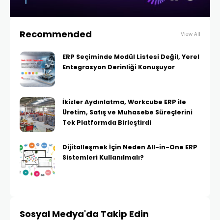
Recommended
View All
ERP Seçiminde Modül Listesi Değil, Yerel
Entegrasyon Derinliği Konuşuyor
İkizler Aydınlatma, Workcube ERP ile
Üretim, Satış ve Muhasebe Süreçlerini
Tek Platformda Birleştirdi
Dijitalleşmek İçin Neden All-in-One ERP
Sistemleri Kullanılmalı?
Sosyal Medya'da Takip Edin