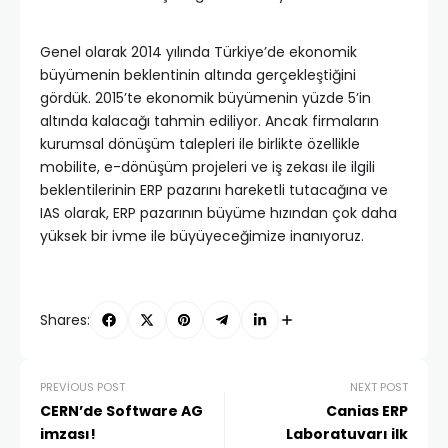
Genel olarak 2014 yılında Türkiye’de ekonomik
büyümenin beklentinin altında gerçekleştiğini
gördük. 2015’te ekonomik büyümenin yüzde 5’in
altında kalacağı tahmin ediliyor. Ancak firmaların
kurumsal dönüşüm talepleri ile birlikte özellikle
mobilite, e-dönüşüm projeleri ve iş zekası ile ilgili
beklentilerinin ERP pazarını hareketli tutacağına ve
IAS olarak, ERP pazarının büyüme hızından çok daha
yüksek bir ivme ile büyüyeceğimize inanıyoruz.
Shares:
PREVIOUS POST
NEXT POST
CERN’de Software AG
Canias ERP
imzası!
Laboratuvarı ilk