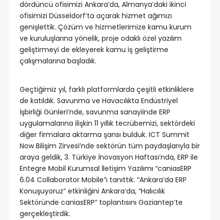
dördüncü ofisimizi Ankara’da, Almanya’daki ikinci
ofisimizi Düsseldorf’ta açarak hizmet ağımızı
genişlettik. Çözüm ve hizmetlerimize kamu kurum
ve kuruluşlarına yönelik, proje odaklı özel yazılım
geliştirmeyi de ekleyerek kamu iş geliştirme
çalışmalarına başladık.
Geçtiğimiz yıl, farklı platformlarda çeşitli etkinliklere
de katıldık. Savunma ve Havacılıkta Endüstriyel
İşbirliği Günleri’nde, savunma sanayiinde ERP
uygulamalarına ilişkin 11 yıllık tecrübemizi, sektördeki
diğer firmalara aktarma şansı bulduk. ICT Summit
Now Bilişim Zirvesi’nde sektörün tüm paydaşlarıyla bir
araya geldik, 3. Türkiye İnovasyon Haftası’nda, ERP ile
Entegre Mobil Kurumsal İletişim Yazılımı “caniasERP
6.04 Collaborator Mobile”ı tanıttık. “Ankara’da ERP
Konuşuyoruz” etkinliğini Ankara’da, “Halıcılık
Sektöründe caniasERP” toplantısını Gaziantep’te
gerçekleştirdik.