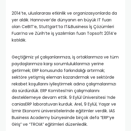
2014’te, uluslararası etkinlik ve organizasyonlarda da
yer aldık. Hannover’de dünyanın en büyük IT fuarı
olan CeBIT’e, Stuttgart’ta IT&Business İş Çözümleri
Fuarı’na ve Zürih’te iş yazılımları fuarı Topsoft 2014’e
katıldık.
Geçtiğimiz yıl çalışanlarımıza, iş ortaklarımıza ve tüm
paydaşlarımıza karşı sorumluluklarımızı yerine
getirmek; ERP konusunda farkındalığı artırmak;
sektöre yetişmiş eleman kazandırmak ve sektörde
rekabet koşullarını iyileştirmek adına çalışmalarımızı
da sürdürdük. ERP Komitesi’nin çalışmalarını
desteklemeye devam ettik. 9 Eylül Üniversitesi ‘nde
caniasERP laboratuvarı kurduk. Arel, 9 Eylül, Yaşar ve
İzmir Ekonomi üniversitelerinde eğitimler verdik. IAS
Business Academy bünyesinde birçok defa “ERP’ye
Giriş” ve “TROIA” eğitimleri düzenledik.