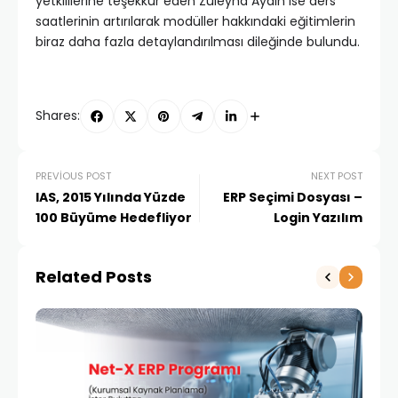
yetkililerine teşekkür eden Züleyha Aydın ise ders
saatlerinin artırılarak modüller hakkındaki eğitimlerin
biraz daha fazla detaylandırılması dileğinde bulundu.
Shares:
PREVIOUS POST
NEXT POST
IAS, 2015 Yılında Yüzde
ERP Seçimi Dosyası –
100 Büyüme Hedefliyor
Login Yazılım
Related Posts