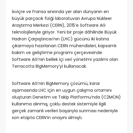
İsviçre ve Fransa sınırında yer alan dünyanın en
büyük parçacık fiziği laboratuvarı Avrupa Nükleer
Araştırma Merkezi (CERN), 2015’e Software AG
teknolojileriyle giriyor. Yeni bir proje dâhilinde Büyük
Hadron Çarpıştırıcısı’nın (LHC) gücünü iki katına
çıkarmaya hazırlanan CERN mühendisleri, kapsamlı
bakım ve geliştirme programı çerçevesinde
Software AG’nin bellek içi veri yönetimi yazılımı olan
Terracotta BigMemory’yi kullanacak.
Software AG’nin BigMemory çözümü, karar
aşamasında LHC için en uygun çalışma ortamını
oluşturan Denetim ve Takip Platformu’nda (C2MON)
kullanıma alınmış, çoklu destek sistemiyle ilgili
gerçek zamanlı verileri başarıyla sunması nedeniyle
son etapta CERN’in onayını almıştı.