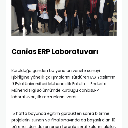
Canias ERP Laboratuvarı
Kurulduğu günden bu yana üniversite sanayi
işbirliğine yönelik çalışmalarını sürdüren IAS Yazılım’ın
9 Eylül Üniversitesi Mühendislik Fakültesi Endüstri
Mühendisliği Bölümü’nde kurduğu caniasERP
laboratuvarı, ilk mezunlarını verdi.
15 hafta boyunca eğitim gördükten sonra bitirme
projelerini sunan ve final sınavında da başarılı olan 10
öğrenci, dün düzenlenen törenle sertifikalarını aldılar.