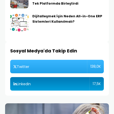
Tek Platformda Birleştirdi
Dijitalleşmek İçin Neden All-in-One ERP
Sistemleri Kullanılmalı?
Sosyal Medya'da Takip Edin
138,0K
Twitter
17,5K
Linkedin