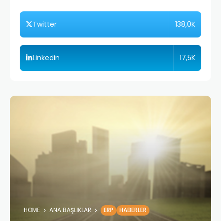
138,0K
Twitter
17,5K
Linkedin
HOME
ANA BAŞLIKLAR
ERP
HABERLER