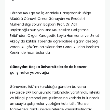
Törene IAS Ege ve İç Anadolu Danışmanlık Bölge
Müdürü Cüneyt Ömer Günaydın ve Endüstri
Mühendisliği Bölüm Başkanı Prof. Dr. Adil
Baykasoğlu’nun yanı sıra IAS Yazılım Geliştirme
Ekibi’nden Özgür Karagedik, Leyla Harmancı ve Umut
Aksoy da katıldı. Törende öğrencilere eğitim desteği
veren IAS çözüm ortaklarından CoreSYS’den İbrahim
Keskin de hazır bulundu.
Günaydın: Başka üniversitelerde de benzer
çalışmalar yapacağız
Günaydın, IAS’nin kurulduğu günden bu yana
sektörde ERP konusunda farkındalık yaratmak, nitelikli
ve bilinçli personel yetiştirilmesine katkıda bulunmak
amacıyla çalışmalar yaptığını hatırlattı, “Benzer
faaliyetleri, farklı üniversitelerde yaygınlaştırarak