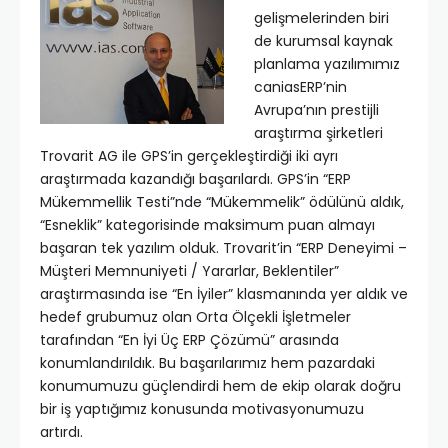
gelişmelerinden biri
de kurumsal kaynak
planlama yazılımımız
caniasERP’nin
Avrupa’nın prestijli
araştırma şirketleri
Trovarit AG ile GPS’in gerçekleştirdiği iki ayrı
araştırmada kazandığı başarılardı. GPS’in “ERP
Mükemmellik Testi”nde “Mükemmelik” ödülünü aldık,
“Esneklik” kategorisinde maksimum puan almayı
başaran tek yazılım olduk. Trovarit’in “ERP Deneyimi –
Müşteri Memnuniyeti / Yararlar, Beklentiler”
araştırmasında ise “En İyiler” klasmanında yer aldık ve
hedef grubumuz olan Orta Ölçekli İşletmeler
tarafından “En İyi Üç ERP Çözümü” arasında
konumlandırıldık. Bu başarılarımız hem pazardaki
konumumuzu güçlendirdi hem de ekip olarak doğru
bir iş yaptığımız konusunda motivasyonumuzu
artırdı.