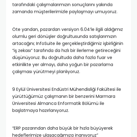
tarafındaki çalışmalarımızın sonuçlarını yakında
zamanda müşterilerimizle paylaşmayı umuyoruz.
Öte yandan, pazardan versiyon 6.04’le ilgili aldığımız
olumlu geri dönüşler doğrultusunda satışlarımızın
artacağını; InfoSuite ile gerçekleştirdiğimiz işbirliğinin
“iş zekası” tarafında da hızlı bir ilerleme getireceğini
düşünüyoruz. Bu doğrultuda daha fazla fuar ve
etkinlikte yer almayı, daha yoğun bir pazarlama
çalışması yürütmeyi planlıyoruz.
9 Eylül Üniversitesi Endüstri Mühendisliği Fakültesi ile
yürüttüğümüz çalışmanın bir benzerini Marmara
Üniversitesi Almanca Enformatik Bölümü ile
başlatmaya hazırlanıyoruz.
“ERP pazarından daha büyük bir hızla büyüyerek
hedeflerimize ulaşacağımıza inanıyoruz”