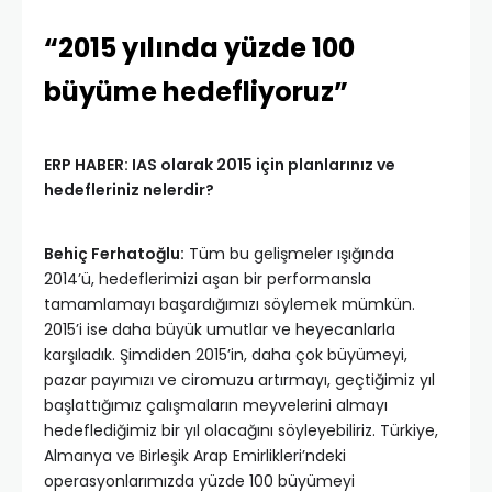
“2015 yılında yüzde 100
büyüme hedefliyoruz”
ERP HABER: IAS olarak 2015 için planlarınız ve
hedefleriniz nelerdir?
Behiç Ferhatoğlu:
Tüm bu gelişmeler ışığında
2014’ü, hedeflerimizi aşan bir performansla
tamamlamayı başardığımızı söylemek mümkün.
2015’i ise daha büyük umutlar ve heyecanlarla
karşıladık. Şimdiden 2015’in, daha çok büyümeyi,
pazar payımızı ve ciromuzu artırmayı, geçtiğimiz yıl
başlattığımız çalışmaların meyvelerini almayı
hedeflediğimiz bir yıl olacağını söyleyebiliriz. Türkiye,
Almanya ve Birleşik Arap Emirlikleri’ndeki
operasyonlarımızda yüzde 100 büyümeyi