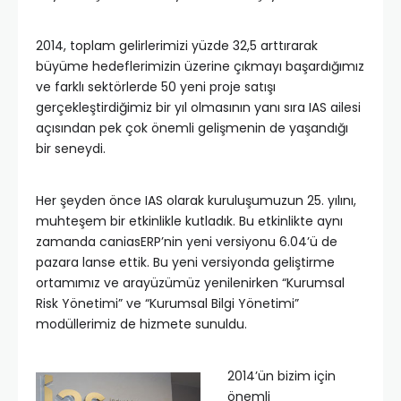
2014, toplam gelirlerimizi yüzde 32,5 arttırarak
büyüme hedeflerimizin üzerine çıkmayı başardığımız
ve farklı sektörlerde 50 yeni proje satışı
gerçekleştirdiğimiz bir yıl olmasının yanı sıra IAS ailesi
açısından pek çok önemli gelişmenin de yaşandığı
bir seneydi.
Her şeyden önce IAS olarak kuruluşumuzun 25. yılını,
muhteşem bir etkinlikle kutladık. Bu etkinlikte aynı
zamanda caniasERP’nin yeni versiyonu 6.04’ü de
pazara lanse ettik. Bu yeni versiyonda geliştirme
ortamımız ve arayüzümüz yenilenirken “Kurumsal
Risk Yönetimi” ve “Kurumsal Bilgi Yönetimi”
modüllerimiz de hizmete sunuldu.
2014’ün bizim için
önemli