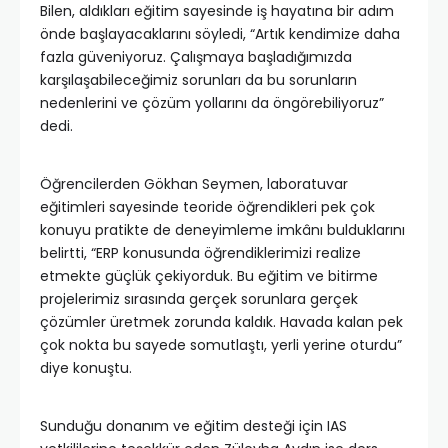
Bilen, aldıkları eğitim sayesinde iş hayatına bir adım
önde başlayacaklarını söyledi, “Artık kendimize daha
fazla güveniyoruz. Çalışmaya başladığımızda
karşılaşabileceğimiz sorunları da bu sorunların
nedenlerini ve çözüm yollarını da öngörebiliyoruz”
dedi.
Öğrencilerden Gökhan Seymen, laboratuvar
eğitimleri sayesinde teoride öğrendikleri pek çok
konuyu pratikte de deneyimleme imkânı bulduklarını
belirtti, “ERP konusunda öğrendiklerimizi realize
etmekte güçlük çekiyorduk. Bu eğitim ve bitirme
projelerimiz sırasında gerçek sorunlara gerçek
çözümler üretmek zorunda kaldık. Havada kalan pek
çok nokta bu sayede somutlaştı, yerli yerine oturdu”
diye konuştu.
Sunduğu donanım ve eğitim desteği için IAS