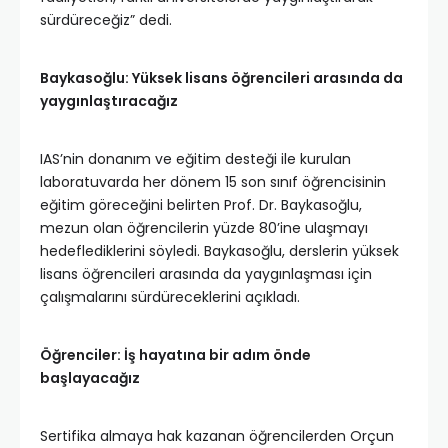
sürdüreceğiz” dedi.
Baykasoğlu: Yüksek lisans öğrencileri arasında da
yaygınlaştıracağız
IAS’nin donanım ve eğitim desteği ile kurulan
laboratuvarda her dönem 15 son sınıf öğrencisinin
eğitim göreceğini belirten Prof. Dr. Baykasoğlu,
mezun olan öğrencilerin yüzde 80’ine ulaşmayı
hedeflediklerini söyledi. Baykasoğlu, derslerin yüksek
lisans öğrencileri arasında da yaygınlaşması için
çalışmalarını sürdüreceklerini açıkladı.
Öğrenciler: İş hayatına bir adım önde
başlayacağız
Sertifika almaya hak kazanan öğrencilerden Orçun