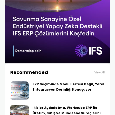
Recommended
View All
ERP Seçiminde Modül Listesi Değil, Yerel
Entegrasyon Derinliği Konuşuyor
İkizler Aydınlatma, Workcube ERP ile
Üretim, Satış ve Muhasebe Süreçlerini