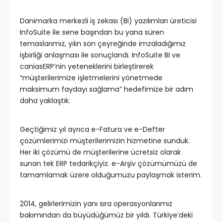
Danimarka merkezli iş zekası (BI) yazılımları üreticisi
InfoSuite ile sene başından bu yana süren
temaslarımız, yılın son çeyreğinde imzaladığımız
işbirliği anlaşması ile sonuçlandı. InfoSuite BI ve
caniasERP’nin yeteneklerini birleştirerek
“müşterilerimize işletmelerini yönetmede
maksimum faydayı sağlama” hedefimize bir adım
daha yaklaştık.
Geçtiğimiz yıl ayrıca e-Fatura ve e-Defter
çözümlerimizi müşterilerimizin hizmetine sunduk.
Her iki çözümü de müşterilerine ücretsiz olarak
sunan tek ERP tedarikçiyiz. e-Arşiv çözümümüzü de
tamamlamak üzere olduğumuzu paylaşmak isterim.
2014, gelirlerimizin yanı sıra operasyonlarımız
bakımından da büyüdüğümüz bir yıldı. Türkiye’deki