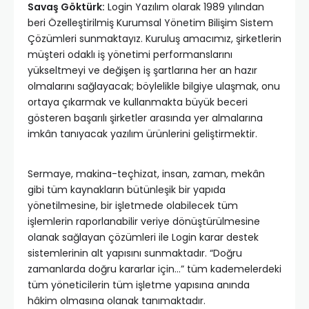
Savaş Göktürk:
Login Yazılım olarak 1989 yılından
beri Özelleştirilmiş Kurumsal Yönetim Bilişim Sistem
Çözümleri sunmaktayız. Kuruluş amacımız, şirketlerin
müşteri odaklı iş yönetimi performanslarını
yükseltmeyi ve değişen iş şartlarına her an hazır
olmalarını sağlayacak; böylelikle bilgiye ulaşmak, onu
ortaya çıkarmak ve kullanmakta büyük beceri
gösteren başarılı şirketler arasında yer almalarına
imkân tanıyacak yazılım ürünlerini geliştirmektir.
Sermaye, makina-teçhizat, insan, zaman, mekân
gibi tüm kaynakların bütünleşik bir yapıda
yönetilmesine, bir işletmede olabilecek tüm
işlemlerin raporlanabilir veriye dönüştürülmesine
olanak sağlayan çözümleri ile Login karar destek
sistemlerinin alt yapısını sunmaktadır. “Doğru
zamanlarda doğru kararlar için…” tüm kademelerdeki
tüm yöneticilerin tüm işletme yapısına anında
hâkim olmasına olanak tanımaktadır.