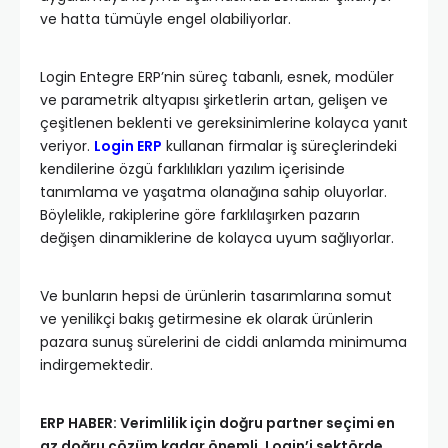
ve hatta tümüyle engel olabiliyorlar.
Login Entegre ERP’nin süreç tabanlı, esnek, modüler
ve parametrik altyapısı şirketlerin artan, gelişen ve
çeşitlenen beklenti ve gereksinimlerine kolayca yanıt
veriyor.
Login ERP
kullanan firmalar iş süreçlerindeki
kendilerine özgü farklılıkları yazılım içerisinde
tanımlama ve yaşatma olanağına sahip oluyorlar.
Böylelikle, rakiplerine göre farklılaşırken pazarın
değişen dinamiklerine de kolayca uyum sağlıyorlar.
Ve bunların hepsi de ürünlerin tasarımlarına somut
ve yenilikçi bakış getirmesine ek olarak ürünlerin
pazara sunuş sürelerini de ciddi anlamda minimuma
indirgemektedir.
ERP HABER: Verimlilik için doğru partner seçimi en
az doğru çözüm kadar önemli. Login’i sektörde