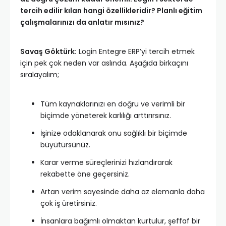
tercih edilir kılan hangi özellikleridir? Planlı eğitim
çalışmalarınızı da anlatır mısınız?
Savaş Göktürk:
Login Entegre ERP’yi tercih etmek
için pek çok neden var aslında. Aşağıda birkaçını
sıralayalım;
Tüm kaynaklarınızı en doğru ve verimli bir
biçimde yöneterek karlılığı arttırırsınız.
İşinize odaklanarak onu sağlıklı bir biçimde
büyütürsünüz.
Karar verme süreçlerinizi hızlandırarak
rekabette öne geçersiniz.
Artan verim sayesinde daha az elemanla daha
çok iş üretirsiniz.
İnsanlara bağımlı olmaktan kurtulur, şeffaf bir