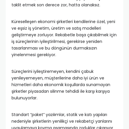
taklit etmek son derece zor, hatta olanaksız.
Küreselleşen ekonomi şirketleri kendilerine özel, yeni
ve eşsiz iş yönetim, üretim ve satış modelleri
geliştirmeye zorluyor. Rekabetle başa çıkabilmek için
iş süreçlerinin iyileştirilmesi, gerekirse yeniden
tasarlanması ve bu döngünün durmaksızın
yinelenmesi gerekiyor.
Süreçlerini iyileştiremeyen, kendini çabuk
yenileyemeyen, müşterilerine daha iyi ürün ve
hizmetleri daha ekonomik koşullarda sunamayan
şirketler piyasadan silinme tehdidi ile karşı karşıya
bulunuyorlar.
Standart “paket” yazılımlar, statik ve katı yapıları
nedeniyle şirketlerin yenilikçi ve rekabetçi yanlarını
uygulamaya koyma aşamasında zorluklar çıkarıyor