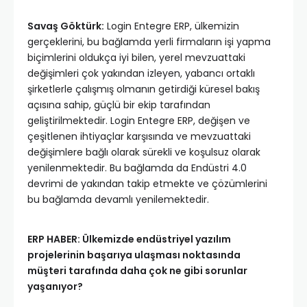
Savaş Göktürk:
Login Entegre ERP, ülkemizin
gerçeklerini, bu bağlamda yerli firmaların işi yapma
biçimlerini oldukça iyi bilen, yerel mevzuattaki
değişimleri çok yakından izleyen, yabancı ortaklı
şirketlerle çalışmış olmanın getirdiği küresel bakış
açısına sahip, güçlü bir ekip tarafından
geliştirilmektedir. Login Entegre ERP, değişen ve
çeşitlenen ihtiyaçlar karşısında ve mevzuattaki
değişimlere bağlı olarak sürekli ve koşulsuz olarak
yenilenmektedir. Bu bağlamda da Endüstri 4.0
devrimi de yakından takip etmekte ve çözümlerini
bu bağlamda devamlı yenilemektedir.
ERP HABER: Ülkemizde endüstriyel yazılım
projelerinin başarıya ulaşması noktasında
müşteri tarafında daha çok ne gibi sorunlar
yaşanıyor?