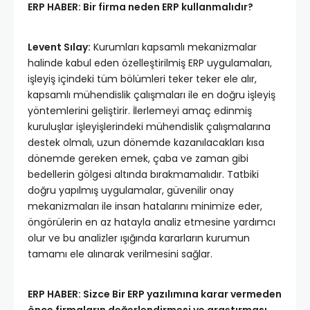
ERP HABER: Bir firma neden ERP kullanmalıdır?
Levent Sılay:
Kurumları kapsamlı mekanizmalar
halinde kabul eden özelleştirilmiş ERP uygulamaları,
işleyiş içindeki tüm bölümleri teker teker ele alır,
kapsamlı mühendislik çalışmaları ile en doğru işleyiş
yöntemlerini geliştirir. İlerlemeyi amaç edinmiş
kuruluşlar işleyişlerindeki mühendislik çalışmalarına
destek olmalı, uzun dönemde kazanılacakları kısa
dönemde gereken emek, çaba ve zaman gibi
bedellerin gölgesi altında bırakmamalıdır. Tatbiki
doğru yapılmış uygulamalar, güvenilir onay
mekanizmaları ile insan hatalarını minimize eder,
öngörülerin en az hatayla analiz etmesine yardımcı
olur ve bu analizler ışığında kararların kurumun
tamamı ele alınarak verilmesini sağlar.
ERP HABER: Sizce Bir ERP yazılımına karar vermeden
önce firmaların değerlendirmesi ve araştırması