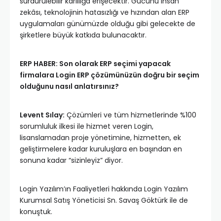
sürdürülebilir karlılığa erişecektir. Gücünü insan
zekâsı, teknolojinin hatasızlığı ve hızından alan ERP
uygulamaları günümüzde olduğu gibi gelecekte de
şirketlere büyük katkıda bulunacaktır.
ERP HABER: Son olarak ERP seçimi yapacak
firmalara Login ERP çözümünüzün doğru bir seçim
olduğunu nasıl anlatırsınız?
Levent Sılay:
Çözümleri ve tüm hizmetlerinde %100
sorumluluk ilkesi ile hizmet veren Login,
lisanslamadan proje yönetimine, hizmetten, ek
geliştirmelere kadar kuruluşlara en başından en
sonuna kadar “sizinleyiz” diyor.
Login Yazılım’ın Faaliyetleri hakkında Login Yazılım
Kurumsal Satış Yöneticisi Sn. Savaş Göktürk ile de
konuştuk.