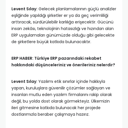
Levent Sılay:
Gelecek planlamalarının güçlü analizler
eşliğinde yapıldığı şirketler er ya da geç verimliliği
arttıracak, sürdürülebilir karlılığa erişecektir. Gücünü
insan zekâsı, teknolojinin hatasızlığı ve hızından alan
ERP uygulamaları günümüzde olduğu gibi gelecekte
de şirketlere büyük katkıda bulunacaktır.
ERP HABER: Türkiye ERP pazarındaki rekabet
hakkındaki düşünceleriniz ve önerileriniz nelerdir?
Levent Sılay
: Yazılımı etik sınırlar içinde hakkıyla
yapan, kuruluşlara güvenilir çözümler sağlayan ve
insanları mutlu eden yazılım firmalarını rakip olarak
değil, bu yolda dost olarak görmekteyiz. Ülkemizin
ileri gitmesine katkıda bulunacak her projede
dostlarımızla beraber çalışmaya hazırız.