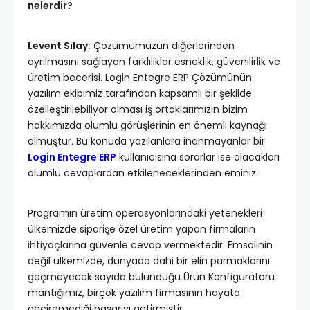
nelerdir?
Levent Sılay:
Çözümümüzün diğerlerinden
ayrılmasını sağlayan farklılıklar esneklik, güvenilirlik ve
üretim becerisi. Login Entegre ERP Çözümünün
yazılım ekibimiz tarafından kapsamlı bir şekilde
özelleştirilebiliyor olması iş ortaklarımızın bizim
hakkımızda olumlu görüşlerinin en önemli kaynağı
olmuştur. Bu konuda yazılanlara inanmayanlar bir
Login Entegre ERP
kullanıcısına sorarlar ise alacakları
olumlu cevaplardan etkileneceklerinden eminiz.
Programın üretim operasyonlarındaki yetenekleri
ülkemizde siparişe özel üretim yapan firmaların
ihtiyaçlarına güvenle cevap vermektedir. Emsalinin
değil ülkemizde, dünyada dahi bir elin parmaklarını
geçmeyecek sayıda bulunduğu Ürün Konfigüratörü
mantığımız, birçok yazılım firmasının hayata
geçiremediği başarıyı getirmiştir.