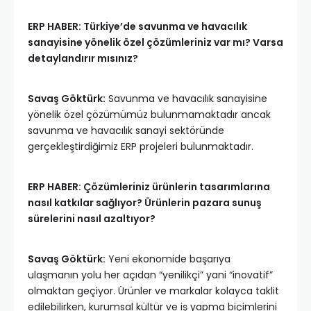
ERP HABER: Türkiye’de savunma ve havacılık
sanayisine yönelik özel çözümleriniz var mı? Varsa
detaylandırır mısınız?
Savaş Göktürk:
Savunma ve havacılık sanayisine
yönelik özel çözümümüz bulunmamaktadır ancak
savunma ve havacılık sanayi sektöründe
gerçekleştirdiğimiz ERP projeleri bulunmaktadır.
ERP HABER: Çözümleriniz ürünlerin tasarımlarına
nasıl katkılar sağlıyor? Ürünlerin pazara sunuş
sürelerini nasıl azaltıyor?
Savaş Göktürk:
Yeni ekonomide başarıya
ulaşmanın yolu her açıdan “yenilikçi” yani “inovatif”
olmaktan geçiyor. Ürünler ve markalar kolayca taklit
edilebilirken, kurumsal kültür ve iş yapma biçimlerini