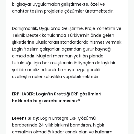
bilgisayar uygulamaları geliştirmekte, özel ve
anahtar teslim projelerle çözümler üretmektedir.
Danışmanlık, Uygulama Geliştirme, Proje Yönetimi ve
Teknik Destek konularında Türkiye’nin önde gelen
şirketlerine uluslararası standartlarda hizmet vermek
Login Yazılım çalışanları açısından gurur kaynağı
olmaktadır. Müşteri memnuniyeti ön planda
tutulduğu için her müşterinin ihtiyaçları detaylı bir
şekilde analiz edilerek firmaya özgü gerekli
özelleştirmeler kolaylıkla yapılabilmektedir.
ERP HABER: Login’in ürettiği ERP çözümleri
hakkında bilgi verebilir misiniz?
Levent Sılay:
Login Entegre ERP Çözümü,
beraberinde 24 yıllık birikimi barındıran, hiçbir
emsalinin olmadığı kadar esnek olan ve kullanım