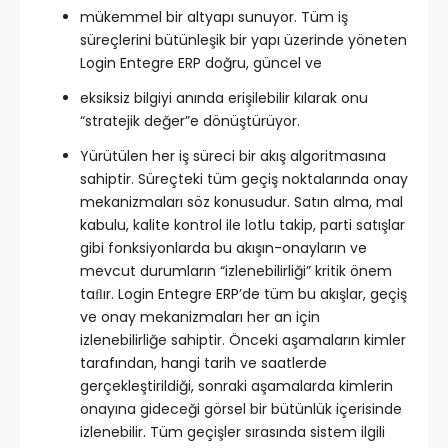
mükemmel bir altyapı sunuyor. Tüm iş
süreçlerini bütünleşik bir yapı üzerinde yöneten
Login Entegre ERP doğru, güncel ve
eksiksiz bilgiyi anında erişilebilir kılarak onu
“stratejik değer”e dönüştürüyor.
Yürütülen her iş süreci bir akış algoritmasına
sahiptir. Süreçteki tüm geçiş noktalarında onay
mekanizmaları söz konusudur. Satın alma, mal
kabulu, kalite kontrol ile lotlu takip, parti satışlar
gibi fonksiyonlarda bu akışın-onayların ve
mevcut durumların “izlenebilirliği” kritik önem
taﬂır. Login Entegre ERP’de tüm bu akışlar, geçiş
ve onay mekanizmaları her an için
izlenebilirliğe sahiptir. Önceki aşamaların kimler
tarafından, hangi tarih ve saatlerde
gerçekleştirildiği, sonraki aşamalarda kimlerin
onayına gideceği görsel bir bütünlük içerisinde
izlenebilir. Tüm geçişler sırasında sistem ilgili