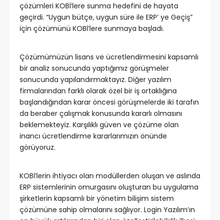
çözümleri KOBİ’lere sunma hedefini de hayata
geçirdi. “Uygun bütçe, uygun süre ile ERP’ ye Geçiş”
için çözümünü KOBİ’lere sunmaya başladı.
Çözümümüzün lisans ve ücretlendirmesini kapsamlı
bir analiz sonucunda yaptığımız görüşmeler
sonucunda yapılandırmaktayız. Diğer yazılım
firmalarından farklı olarak özel bir iş ortaklığına
başlandığından karar öncesi görüşmelerde iki tarafın
da beraber çalışmak konusunda kararlı olmasını
beklemekteyiz. Karşılıklı güven ve çözüme olan
inancı ücretlendirme kararlarımızın önünde
görüyoruz.
KOBİ’lerin ihtiyacı olan modüllerden oluşan ve aslında
ERP sistemlerinin omurgasını oluşturan bu uygulama
şirketlerin kapsamlı bir yönetim bilişim sistem
çözümüne sahip olmalarını sağlıyor. Login Yazılım’ın