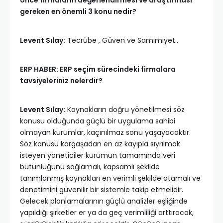
gereken en önemli 3 konu nedir?
Levent Sılay:
Tecrübe , Güven ve Samimiyet..
ERP HABER: ERP seçim sürecindeki firmalara
tavsiyeleriniz nelerdir?
Levent Sılay:
Kaynakların doğru yönetilmesi söz
konusu olduğunda güçlü bir uygulama sahibi
olmayan kurumlar, kaçınılmaz sonu yaşayacaktır.
Söz konusu kargaşadan en az kayıpla sıyrılmak
isteyen yöneticiler kurumun tamamında veri
bütünlüğünü sağlamalı, kapsamlı şekilde
tanımlanmış kaynakları en verimli şekilde atamalı ve
denetimini güvenilir bir sistemle takip etmelidir.
Gelecek planlamalarının güçlü analizler eşliğinde
yapıldığı şirketler er ya da geç verimliliği arttıracak,