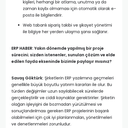
kişileri, herhangi bir atlama, unutma ya da
zaman kaybı olmaması için otomatik olarak e-
posta ile bilgilendirir.
Web tabanlı sipariş takibi ve şikayet yönetimi
ile bilgiye her yerden ulaşma şansı sağlanır.
ERP HABER: Yakın dönemde yapılmış bir proje
sürecini; sizden istenenler, sunulan çözüm ve elde
edilen fayda ekseninde bizimle paylaşır mısınız?
Savaş Göktürk:
Şirketlerin ERP yazılımına geçmeleri
genellikle büyük boyutlu yatırım kararları ile olur. Bu
türden değişimler uzun sayılabilecek sürelerde
gerçekleştirilir ve ciddi kaynaklar gerektirirler. Şirketin
olağan işleyişini de bozmadan yürütülmesi ve
sonuçlandırılması gereken ERP projelerinin başarılı
olabilmeleri için çok iyi planlanmaları, yönetilmeleri
ve denetlenmeleri zorunludur.