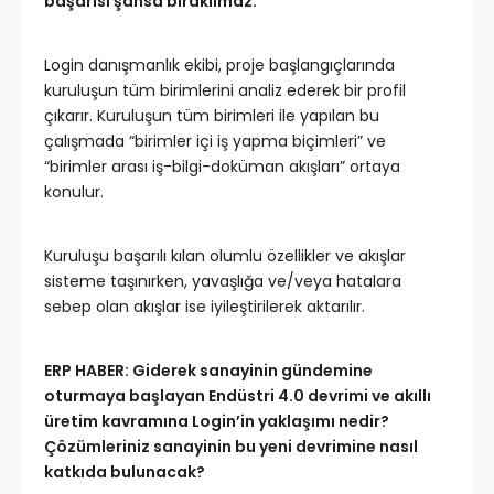
başarısı şansa bırakılmaz.
Login danışmanlık ekibi, proje başlangıçlarında
kuruluşun tüm birimlerini analiz ederek bir profil
çıkarır. Kuruluşun tüm birimleri ile yapılan bu
çalışmada “birimler içi iş yapma biçimleri” ve
“birimler arası iş-bilgi-doküman akışları” ortaya
konulur.
Kuruluşu başarılı kılan olumlu özellikler ve akışlar
sisteme taşınırken, yavaşlığa ve/veya hatalara
sebep olan akışlar ise iyileştirilerek aktarılır.
ERP HABER: Giderek sanayinin gündemine
oturmaya başlayan Endüstri 4.0 devrimi ve akıllı
üretim kavramına Login’in yaklaşımı nedir?
Çözümleriniz sanayinin bu yeni devrimine nasıl
katkıda bulunacak?