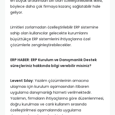
en büyük artılarından biri olan özelleştirilebilirlik ilkesi,
böylece daha çok firmaya kazanç sağlatabilir hale
geliyor.
Limitleri zorlamadan özelleştirilebilir ERP sistemine
sahip olan kullanıcılar gelecekte kurumlarını
büyüttükçe ERP sistemlerini ihtiyaçlarına özel
çözümlerle zenginleştirebilecekler.
ERP HABER: ERP Kurulum ve Danışmanlık Destek
süreçleriniz hakkında bilgi verebilir misiniz?
Levent Sılay:
Yazılım çözümlerinin amacına
ulaşması için kurulum aşamasından itibaren
uygulama danışmanlığı hizmeti verilmektedir.
Yazılımın, firmaların ihtiyaçlarına göre düzenlenmesi,
doğru kurulması ve canlı kullanım sırasında
özelleştirilmesi aşamalarında uygulama