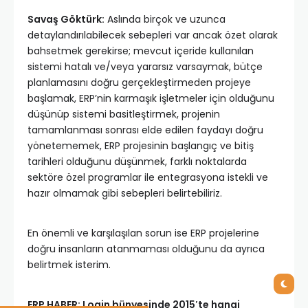
Savaş Göktürk:
Aslında birçok ve uzunca
detaylandırılabilecek sebepleri var ancak özet olarak
bahsetmek gerekirse; mevcut içeride kullanılan
sistemi hatalı ve/veya yararsız varsaymak, bütçe
planlamasını doğru gerçekleştirmeden projeye
başlamak, ERP’nin karmaşık işletmeler için olduğunu
düşünüp sistemi basitleştirmek, projenin
tamamlanması sonrası elde edilen faydayı doğru
yönetememek, ERP projesinin başlangıç ve bitiş
tarihleri olduğunu düşünmek, farklı noktalarda
sektöre özel programlar ile entegrasyona istekli ve
hazır olmamak gibi sebepleri belirtebiliriz.
En önemli ve karşılaşılan sorun ise ERP projelerine
doğru insanların atanmaması olduğunu da ayrıca
belirtmek isterim.
ERP HABER: Login bünyesinde 2015′te hangi