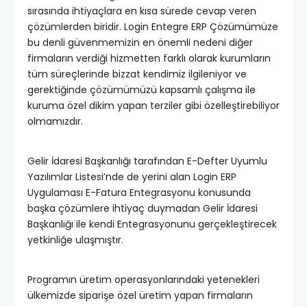
sırasında ihtiyaçlara en kısa sürede cevap veren
çözümlerden biridir. Login Entegre ERP Çözümümüze
bu denli güvenmemizin en önemli nedeni diğer
firmaların verdiği hizmetten farklı olarak kurumların
tüm süreçlerinde bizzat kendimiz ilgileniyor ve
gerektiğinde çözümümüzü kapsamlı çalışma ile
kuruma özel dikim yapan terziler gibi özelleştirebiliyor
olmamızdır.
Gelir İdaresi Başkanlığı tarafından E-Defter Uyumlu
Yazılımlar Listesi’nde de yerini alan Login ERP
Uygulaması E-Fatura Entegrasyonu konusunda
başka çözümlere ihtiyaç duymadan Gelir İdaresi
Başkanlığı ile kendi Entegrasyonunu gerçekleştirecek
yetkinliğe ulaşmıştır.
Programın üretim operasyonlarındaki yetenekleri
ülkemizde siparişe özel üretim yapan firmaların