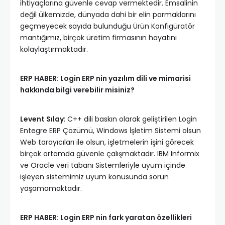
ihtiyaçlarına güvenle cevap vermektedir. Emsalinin
değil ülkemizde, dünyada dahi bir elin parmaklarını
geçmeyecek sayıda bulunduğu Ürün Konfigüratör
mantığımız, birçok üretim firmasının hayatını
kolaylaştırmaktadır.
ERP HABER: Login ERP nin yazılım dili ve mimarisi
hakkında bilgi verebilir misiniz?
Levent Sılay
: C++ dili baskın olarak geliştirilen Login
Entegre ERP Çözümü, Windows İşletim Sistemi olsun
Web tarayıcıları ile olsun, işletmelerin işini görecek
birçok ortamda güvenle çalışmaktadır. IBM Informix
ve Oracle veri tabanı Sistemleriyle uyum içinde
işleyen sistemimiz uyum konusunda sorun
yaşamamaktadır.
ERP HABER: Login ERP nin fark yaratan özellikleri