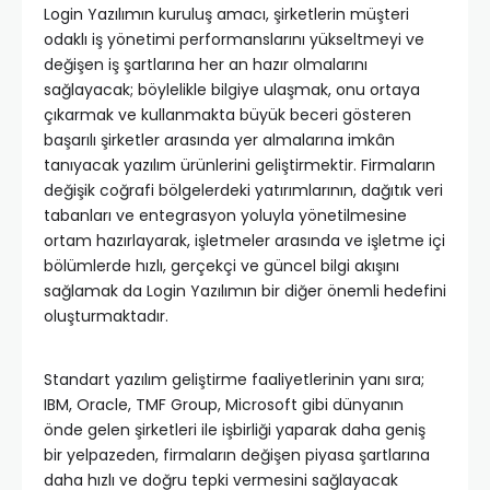
Login Yazılımın kuruluş amacı, şirketlerin müşteri
odaklı iş yönetimi performanslarını yükseltmeyi ve
değişen iş şartlarına her an hazır olmalarını
sağlayacak; böylelikle bilgiye ulaşmak, onu ortaya
çıkarmak ve kullanmakta büyük beceri gösteren
başarılı şirketler arasında yer almalarına imkân
tanıyacak yazılım ürünlerini geliştirmektir. Firmaların
değişik coğrafi bölgelerdeki yatırımlarının, dağıtık veri
tabanları ve entegrasyon yoluyla yönetilmesine
ortam hazırlayarak, işletmeler arasında ve işletme içi
bölümlerde hızlı, gerçekçi ve güncel bilgi akışını
sağlamak da Login Yazılımın bir diğer önemli hedefini
oluşturmaktadır.
Standart yazılım geliştirme faaliyetlerinin yanı sıra;
IBM, Oracle, TMF Group, Microsoft gibi dünyanın
önde gelen şirketleri ile işbirliği yaparak daha geniş
bir yelpazeden, firmaların değişen piyasa şartlarına
daha hızlı ve doğru tepki vermesini sağlayacak