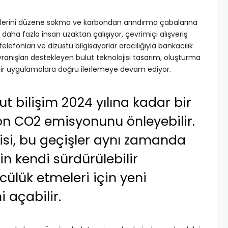
reçlerini düzene sokma ve karbondan arındırma çabalarına
aha fazla insan uzaktan çalışıyor, çevrimiçi alışveriş
telefonları ve dizüstü bilgisayarlar aracılığıyla bankacılık
avranışları destekleyen bulut teknolojisi tasarım, oluşturma
lir uygulamalara doğru ilerlemeye devam ediyor.
ut bilişim 2024 yılına kadar bir
on CO2 emisyonunu önleyebilir.
si, bu geçişler aynı zamanda
in kendi sürdürülebilir
cülük etmeleri için yeni
ni açabilir.