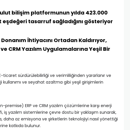
ulut bilişim platformunun yılda 423.000
 eşdeğeri tasarruf sağladığını gösteriyor
i Donanım İhtiyacını Ortadan Kaldırıyor,
P ve CRM Yazılım Uygulamalarına Yeşil Bir
ticaret sürdürülebilirliği ve verimliliğinden yararlanır ve
i kullanımı ve seyahat azaltma gibi yeşil girişimlerin
 (on-premise) ERP ve CRM yazılım çözümlerine karşı enerji
fi, iş yazılım sistemlerine çevre dostu bir yaklaşım sunarak,
 daha az emisyona ve şirketlerin teknolojiyi nasıl yönettiği
ine katkıda bulunur.