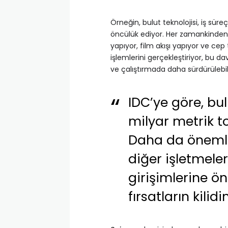
Örneğin, bulut teknolojisi, iş sü
öncülük ediyor. Her zamankinden d
yapıyor, film akışı yapıyor ve cep 
işlemlerini gerçekleştiriyor, bu d
ve çalıştırmada daha sürdürülebi
IDC’ye
göre, bul
milyar metrik t
Daha da önemli
diğer işletmeler
girişimlerine ön
fırsatların kilidi