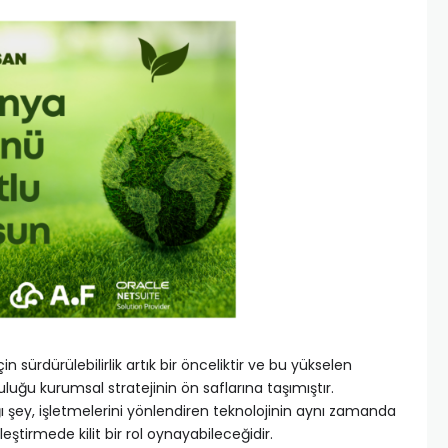
 sürdürülebilirlik artık bir önceliktir ve bu yükselen
luğu kurumsal stratejinin ön saflarına taşımıştır.
 şey, işletmelerini yönlendiren teknolojinin aynı zamanda
leştirmede kilit bir rol oynayabileceğidir.