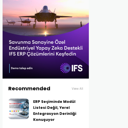
Recommended
View All
ERP Seçiminde Modül
Listesi Değil, Yerel
Entegrasyon Derinliği
Konuşuyor