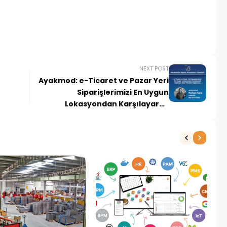
NEXT POST
Ayakmod: e-Ticaret ve Pazar Yeri
Siparişlerimizi En Uygun
Lokasyondan Karşılayarak
Optimum Stok Yönetimi Sağlıyoruz
NE
1 