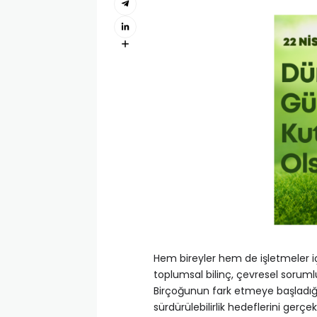
Hem bireyler hem de işletmeler için
toplumsal bilinç, çevresel sorumlu
Birçoğunun fark etmeye başladığı
sürdürülebilirlik hedeflerini gerçek