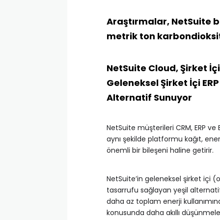
Araştırmalar, NetSuite b
metrik ton karbondioksit
NetSuite Cloud, Şirket İç
Geleneksel Şirket İçi ER
Alternatif Sunuyor
NetSuite müşterileri CRM, ERP ve E-
aynı şekilde platformu kağıt, enerj
önemli bir bileşeni haline getirir.
NetSuite’in geleneksel şirket içi
tasarrufu sağlayan yeşil alternati
daha az toplam enerji kullanımına,
konusunda daha akıllı düşünmeler