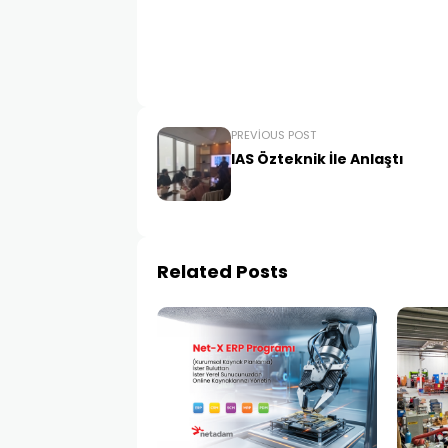
PREVIOUS POST
IAS Özteknik İle Anlaştı
Related Posts