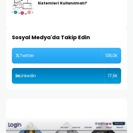
Sistemleri Kullanılmalı?
Sosyal Medya'da Takip Edin
138,0K
Twitter
17,5K
Linkedin