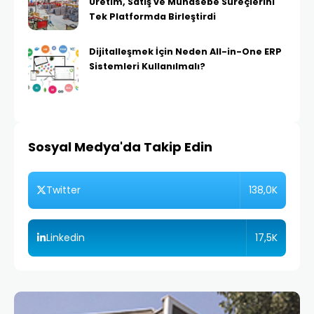
Üretim, Satış ve Muhasebe Süreçlerini
Tek Platformda Birleştirdi
Dijitalleşmek İçin Neden All-in-One ERP
Sistemleri Kullanılmalı?
Sosyal Medya'da Takip Edin
138,0K
Twitter
17,5K
Linkedin