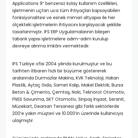
Applications 9” benzersiz kolay kullanım özellikleri,
işletmenin uçtan uca tüm ihtiyaçları kapsayabilen
fonksiyonalitesi ve esnek mimari altyapısı ile her
ölçekteki işletmelerin ihtiyacını karşılayacak şekilde
tasarlanmıştır. IFS ERP Uygulamalarının bileşen
tabanlı yapısı işletmelere adım-adım kurulup
devreye alınma imkânı vermektedir.
IFS Türkiye ofisi 2004 yılında kurulmuştur ve bu
tarihten itibaren hızlı bir büyüme göstererek
aralarında Durmazlar Makina, KVK Teknoloji, Hakan
Plastik, Aytaç Gıda, Samet Kalıp, Makel Elektrik, Bursa
Beton & Çimento, Çemtaş, Noki, Teknorot Otomotiv,
FNSS Savunma, SKT Otomotiv, Sinpaş İnşaat, Seranit,
Müzekart, Dearsan Tersanesi gibi farklı sektörlerde
200’e yakın müşteri ve 10.000’in üzerinde kullanıcıya
ulaşmıştır.