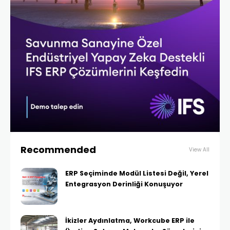
Recommended
View All
ERP Seçiminde Modül Listesi Değil, Yerel
Entegrasyon Derinliği Konuşuyor
İkizler Aydınlatma, Workcube ERP ile