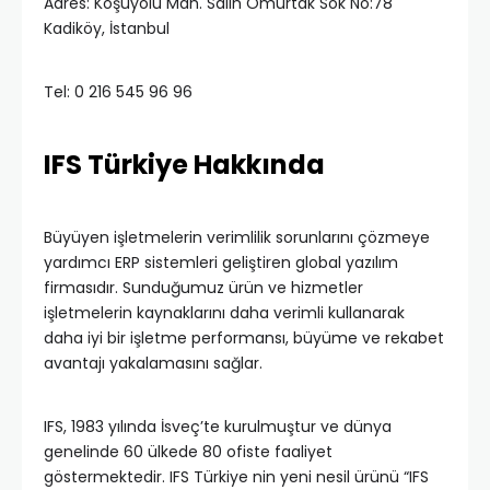
Adres: Koşuyolu Mah. Salih Omurtak Sok No:78
Kadiköy, İstanbul
Tel: 0 216 545 96 96
IFS Türkiye Hakkında
Büyüyen işletmelerin verimlilik sorunlarını çözmeye
yardımcı ERP sistemleri geliştiren global yazılım
firmasıdır. Sunduğumuz ürün ve hizmetler
işletmelerin kaynaklarını daha verimli kullanarak
daha iyi bir işletme performansı, büyüme ve rekabet
avantajı yakalamasını sağlar.
IFS, 1983 yılında İsveç’te kurulmuştur ve dünya
genelinde 60 ülkede 80 ofiste faaliyet
göstermektedir. IFS Türkiye nin yeni nesil ürünü “IFS