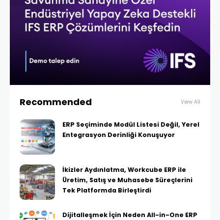
Recommended
View All
ERP Seçiminde Modül Listesi Değil, Yerel
Entegrasyon Derinliği Konuşuyor
İkizler Aydınlatma, Workcube ERP ile
Üretim, Satış ve Muhasebe Süreçlerini
Tek Platformda Birleştirdi
Dijitalleşmek İçin Neden All-in-One ERP