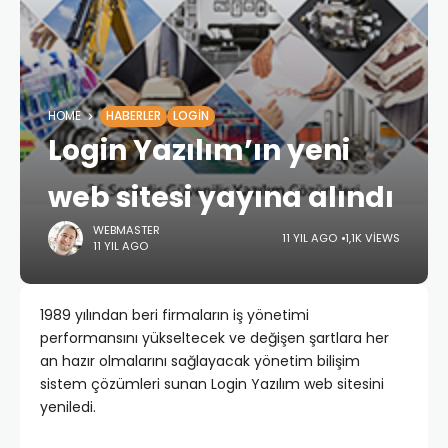
HOME
HABERLER
LOGIN
Login Yazılım’ın yeni
web sitesi yayına alındı
WEBMASTER
11 YIL AGO
1,1K VIEWS
11 YIL AGO
1989 yılından beri firmaların iş yönetimi
performansını yükseltecek ve değişen şartlara her
an hazır olmalarını sağlayacak yönetim bilişim
sistem çözümleri sunan Login Yazılım web sitesini
yeniledi.