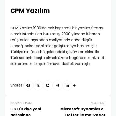
CPM Yazılım
CPM Yazılım 1989’da çok kapsamlı bir yazılım firması
olarak İstanbul’da kurulmuş, 2000 yılından itibaren
müşterileri açısından maliyetlerin daha düşük
olacağı paket yazılımlar geliştirmeye başlamıştır.
Türkiye’nin farklı bölgelerindeki çözüm ortakları ile
Türk sanayisi başta olmak üzere bugüne dek hizmet
sektöründeki birçok firmaya destek vermiştir.
Shares:
PREVIOUS POST
NEXT POST
IFS Türkiye yeni
Microsoft Dynamics e-
adresinde
Defter ile maliyetler