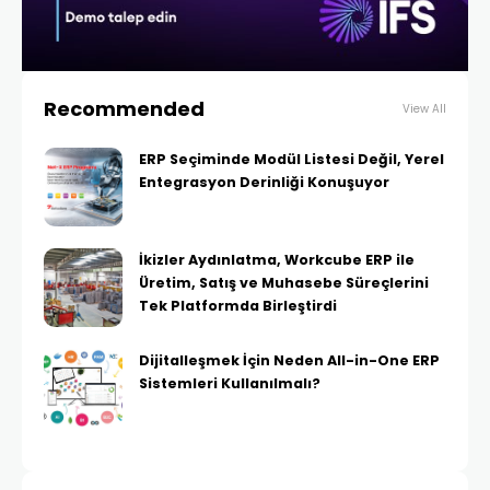
Recommended
View All
ERP Seçiminde Modül Listesi Değil, Yerel
Entegrasyon Derinliği Konuşuyor
İkizler Aydınlatma, Workcube ERP ile
Üretim, Satış ve Muhasebe Süreçlerini
Tek Platformda Birleştirdi
Dijitalleşmek İçin Neden All-in-One ERP
Sistemleri Kullanılmalı?