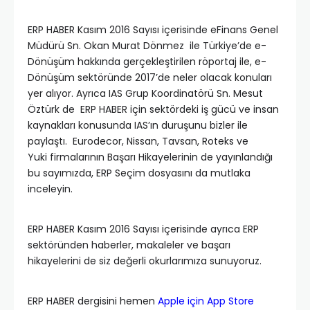
ERP HABER Kasım 2016 Sayısı içerisinde eFinans Genel
Müdürü Sn. Okan Murat Dönmez ile Türkiye’de e-
Dönüşüm hakkında gerçekleştirilen röportaj ile, e-
Dönüşüm sektöründe 2017’de neler olacak konuları
yer alıyor. Ayrıca IAS Grup Koordinatörü Sn. Mesut
Öztürk de ERP HABER için sektördeki iş gücü ve insan
kaynakları konusunda IAS’ın duruşunu bizler ile
paylaştı. Eurodecor, Nissan, Tavsan, Roteks ve
Yuki firmalarının Başarı Hikayelerinin de yayınlandığı
bu sayımızda, ERP Seçim dosyasını da mutlaka
inceleyin.
ERP HABER Kasım 2016 Sayısı içerisinde ayrıca ERP
sektöründen haberler, makaleler ve başarı
hikayelerini de siz değerli okurlarımıza sunuyoruz.
ERP HABER dergisini hemen
Apple için App Store