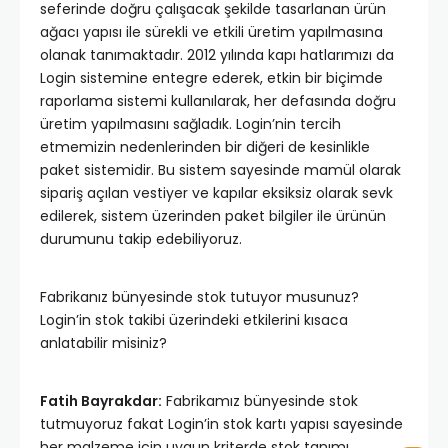
seferinde doğru çalışacak şekilde tasarlanan ürün
ağacı yapısı ile sürekli ve etkili üretim yapılmasına
olanak tanımaktadır. 2012 yılında kapı hatlarımızı da
Login sistemine entegre ederek, etkin bir biçimde
raporlama sistemi kullanılarak, her defasında doğru
üretim yapılmasını sağladık. Login’nin tercih
etmemizin nedenlerinden bir diğeri de kesinlikle
paket sistemidir. Bu sistem sayesinde mamül olarak
sipariş açılan vestiyer ve kapılar eksiksiz olarak sevk
edilerek, sistem üzerinden paket bilgiler ile ürünün
durumunu takip edebiliyoruz.
Fabrikanız bünyesinde stok tutuyor musunuz?
Login’in stok takibi üzerindeki etkilerini kısaca
anlatabilir misiniz?
Fatih Bayrakdar:
Fabrikamız bünyesinde stok
tutmuyoruz fakat Login’in stok kartı yapısı sayesinde
her malzeme için uygun kriterde stok tanımı