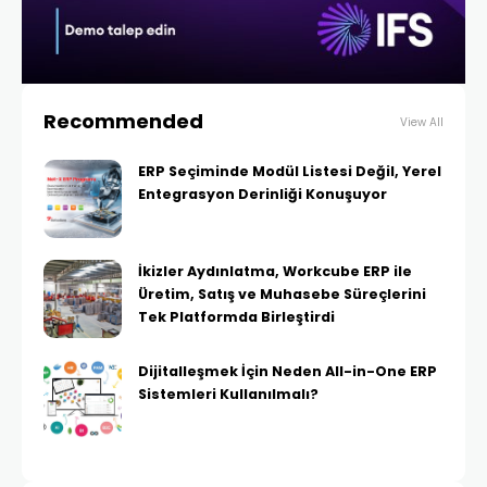
Recommended
View All
ERP Seçiminde Modül Listesi Değil, Yerel
Entegrasyon Derinliği Konuşuyor
İkizler Aydınlatma, Workcube ERP ile
Üretim, Satış ve Muhasebe Süreçlerini
Tek Platformda Birleştirdi
Dijitalleşmek İçin Neden All-in-One ERP
Sistemleri Kullanılmalı?