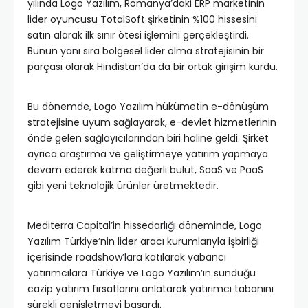
yılında Logo Yazılım, Romanya’daki ERP marketinin
lider oyuncusu TotalSoft şirketinin %100 hissesini
satın alarak ilk sınır ötesi işlemini gerçekleştirdi.
Bunun yanı sıra bölgesel lider olma stratejisinin bir
parçası olarak Hindistan’da da bir ortak girişim kurdu.
Bu dönemde, Logo Yazılım hükümetin e-dönüşüm
stratejisine uyum sağlayarak, e-devlet hizmetlerinin
önde gelen sağlayıcılarından biri haline geldi. Şirket
ayrıca araştırma ve geliştirmeye yatırım yapmaya
devam ederek katma değerli bulut, SaaS ve PaaS
gibi yeni teknolojik ürünler üretmektedir.
Mediterra Capital’in hissedarlığı döneminde, Logo
Yazılım Türkiye’nin lider aracı kurumlarıyla işbirliği
içerisinde roadshow’lara katılarak yabancı
yatırımcılara Türkiye ve Logo Yazılım’ın sunduğu
cazip yatırım fırsatlarını anlatarak yatırımcı tabanını
sürekli genişletmeyi başardı.