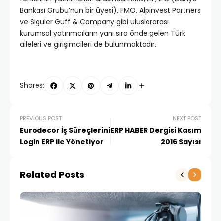
Bankası Grubu’nun bir üyesi), FMO, Alpinvest Partners
ve Siguler Guff & Company gibi uluslararası
kurumsal yatırımcıların yanı sıra önde gelen Türk
aileleri ve girişimcileri de bulunmaktadır.
Shares:
PREVIOUS POST
NEXT POST
Eurodecor İş Süreçlerini
ERP HABER Dergisi Kasım
Login ERP ile Yönetiyor
2016 Sayısı
Related Posts