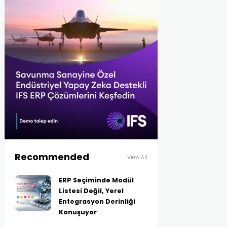
Recommended
View All
ERP Seçiminde Modül
Listesi Değil, Yerel
Entegrasyon Derinliği
Konuşuyor