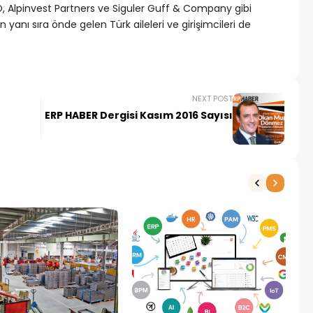
O, Alpinvest Partners ve Siguler Guff & Company gibi
n yanı sıra önde gelen Türk aileleri ve girişimcileri de
NEXT POST
ERP HABER Dergisi Kasım 2016 Sayısı
NE
1 