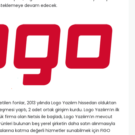
 desteklemeye devam edecek.
ilen fonlar, 2013 yılında Logo Yazılım hissedarı olduktan
leşmesi yaptı, 2 adet ortak girişim kurdu. Logo Yazılım’ın ilk
k firma olan Netsis ile başladı, Logo Yazılım’ın mevcut
rünleri bulunan beş yerel şirketin daha satın alınmasıyla
malarına katma değerli hizmetler sunabilmek için FIGO