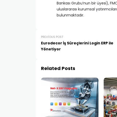
Bankası Grubu’nun bir üyesi), FM
uluslararası kurumsal yatırımcıları
bulunmaktadır.
PREVIOUS POST
Eurodecor İş Süreçlerini Login ERP ile
Yönetiyor
Related Posts