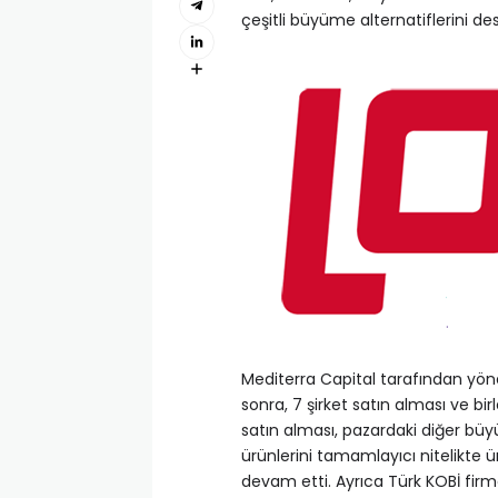
çeşitli büyüme alternatiflerini
Mediterra Capital tarafından yönet
sonra, 7 şirket satın alması ve bir
satın alması, pazardaki diğer büyü
ürünlerini tamamlayıcı nitelikte ü
devam etti. Ayrıca Türk KOBİ fir