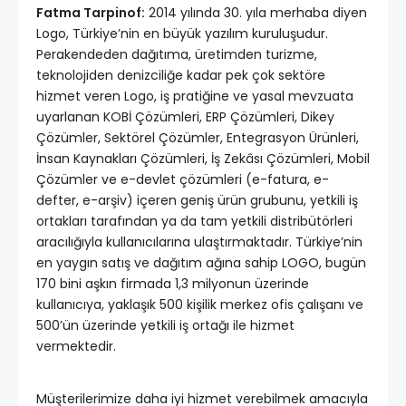
Fatma Tarpinof:
2014 yılında 30. yıla merhaba diyen
Logo, Türkiye’nin en büyük yazılım kuruluşudur.
Perakendeden dağıtıma, üretimden turizme,
teknolojiden denizciliğe kadar pek çok sektöre
hizmet veren Logo, iş pratiğine ve yasal mevzuata
uyarlanan KOBİ Çözümleri, ERP Çözümleri, Dikey
Çözümler, Sektörel Çözümler, Entegrasyon Ürünleri,
İnsan Kaynakları Çözümleri, İş Zekâsı Çözümleri, Mobil
Çözümler ve e-devlet çözümleri (e-fatura, e-
defter, e-arşiv) içeren geniş ürün grubunu, yetkili iş
ortakları tarafından ya da tam yetkili distribütörleri
aracılığıyla kullanıcılarına ulaştırmaktadır. Türkiye’nin
en yaygın satış ve dağıtım ağına sahip LOGO, bugün
170 bini aşkın firmada 1,3 milyonun üzerinde
kullanıcıya, yaklaşık 500 kişilik merkez ofis çalışanı ve
500’ün üzerinde yetkili iş ortağı ile hizmet
vermektedir.
Müşterilerimize daha iyi hizmet verebilmek amacıyla