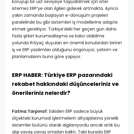
koruyup bir üst seviyeye taşıyabilmek için ister
istemez ERP’ye olan ilgileri giderek artmakta. Ayrıca
yakın zamanda başlayan e-dönüşüm projeleri
paralelinde bu gibi sistemleri iş modellerine adapte
etmek gerekiyor. Türkiye’deki her geçen gün daha
fazla şirket kurumsallaşma ve kalıcı olabilme
yolunda ihtiyaç duyulan en önemli konulardan birinin
iş ve ERP yazılımları olduğunu öngörüyor, yatırım ve
planlamalarını buna göre yapıyor.
ERP HABER: Türkiye ERP pazarındaki
rekabet hakkındaki düşünceleriniz ve
önerileriniz nelerdir?
Fatma Tarpinof:
Eskiden ERP sadece büyük
ölçekteki kurumsal işletmelerin altyapılarına yönelik
sistemler bütünü olarak algılanıyordu ancak artık bu
algı yavaş yavaş ortadan kalktı. Tabi burada ERP