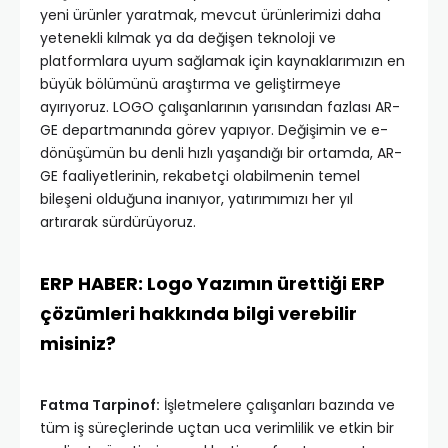
yeni ürünler yaratmak, mevcut ürünlerimizi daha
yetenekli kılmak ya da değişen teknoloji ve
platformlara uyum sağlamak için kaynaklarımızın en
büyük bölümünü araştırma ve geliştirmeye
ayırıyoruz. LOGO çalışanlarının yarısından fazlası AR-
GE departmanında görev yapıyor. Değişimin ve e-
dönüşümün bu denli hızlı yaşandığı bir ortamda, AR-
GE faaliyetlerinin, rekabetçi olabilmenin temel
bileşeni olduğuna inanıyor, yatırımımızı her yıl
artırarak sürdürüyoruz.
ERP HABER: Logo Yazımın ürettiği ERP
çözümleri hakkında bilgi verebilir
misiniz?
Fatma Tarpinof:
İşletmelere çalışanları bazında ve
tüm iş süreçlerinde uçtan uca verimlilik ve etkin bir