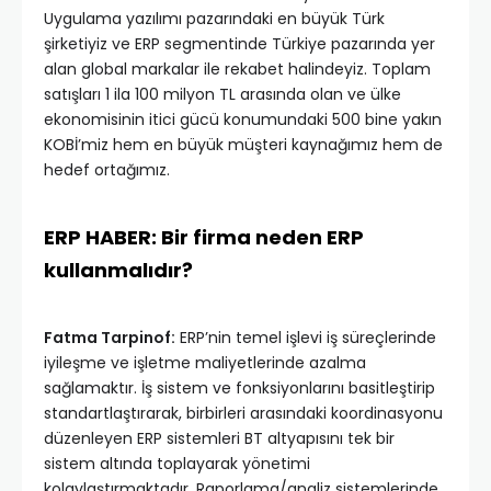
Uygulama yazılımı pazarındaki en büyük Türk
şirketiyiz ve ERP segmentinde Türkiye pazarında yer
alan global markalar ile rekabet halindeyiz. Toplam
satışları 1 ila 100 milyon TL arasında olan ve ülke
ekonomisinin itici gücü konumundaki 500 bine yakın
KOBİ’miz hem en büyük müşteri kaynağımız hem de
hedef ortağımız.
ERP HABER: Bir firma neden ERP
kullanmalıdır?
Fatma Tarpinof:
ERP’nin temel işlevi iş süreçlerinde
iyileşme ve işletme maliyetlerinde azalma
sağlamaktır. İş sistem ve fonksiyonlarını basitleştirip
standartlaştırarak, birbirleri arasındaki koordinasyonu
düzenleyen ERP sistemleri BT altyapısını tek bir
sistem altında toplayarak yönetimi
kolaylaştırmaktadır. Raporlama/analiz sistemlerinde