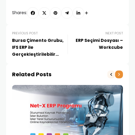
Shares:
PREVIOUS POST
NEXT POST
Bursa Çimento Grubu,
ERP Seçimi Dosyası –
IFS ERP ile
Workcube
Gerçekleştirilebilir
Modern Süreçlere
Sahip Oldu
Related Posts