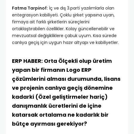
Fatma Tarpinof:
İç ve dış 3.parti yazılımlarla olan
entegrasyon kabiliyeti. Çoklu şirket yapısına uyan,
firmaya ait farklı şirketlerin süreçlerini
ortaklaştırabilen özellikler. Kolay güncellenebilir ve
mevzuatsal değişikliklere çabuk uyum. Kısa sürede
canlıya geçiş için uygun hazır altyapı ve kabiliyetler.
ERP HABER: Orta Ölçekli olup üretim
yapan bir firmanın Logo ERP
çözümlerini alması durumunda, lisans
ve projenin canlıya geçiş dönemine
kadarki (Özel geliştirmeler hariç)
danışmanlık ücretlerini de içine
katarsak ortalama ne kadarlık bir
bütçe ayırması gerekiyor?