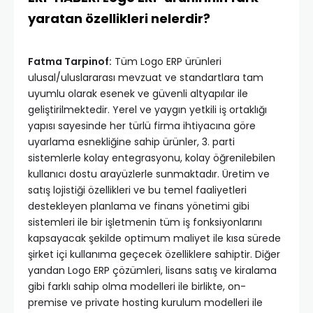
yaratan özellikleri nelerdir?
Fatma Tarpinof:
Tüm Logo ERP ürünleri
ulusal/uluslararası mevzuat ve standartlara tam
uyumlu olarak esenek ve güvenli altyapılar ile
geliştirilmektedir. Yerel ve yaygın yetkili iş ortaklığı
yapısı sayesinde her türlü firma ihtiyacına göre
uyarlama esnekliğine sahip ürünler, 3. parti
sistemlerle kolay entegrasyonu, kolay öğrenilebilen
kullanıcı dostu arayüzlerle sunmaktadır. Üretim ve
satış lojistiği özellikleri ve bu temel faaliyetleri
destekleyen planlama ve finans yönetimi gibi
sistemleri ile bir işletmenin tüm iş fonksiyonlarını
kapsayacak şekilde optimum maliyet ile kısa sürede
şirket içi kullanıma geçecek özelliklere sahiptir. Diğer
yandan Logo ERP çözümleri, lisans satış ve kiralama
gibi farklı sahip olma modelleri ile birlikte, on-
premise ve private hosting kurulum modelleri ile