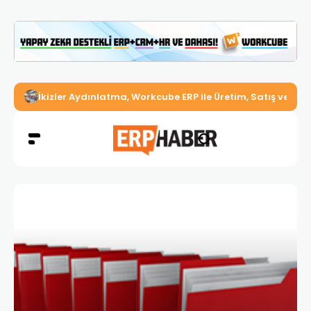
İkizler Aydınlatma, Workcube ERP ile Üretim, Satış ve Mu