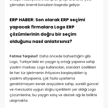
çıkmaları önemli konuların başında geliyor.
ERP HABER: Son olarak ERP seçimi
yapacak firmalara Logo ERP
çözümlerinin doğru bir seçim
olduğunu nasıl anlatırsınız?
Fatma Tarpinof:
Daha öncede bahsettiğim gibi
Logo, Türkiye’deki en yaygın iş ortağı yapısına sahip
yazılım markası. Logo kullanıcıları, standart özellikleri
ile her tür işletmenin ihtiyacını karşılayabilen iş
yazılımı altyapısına, çok fazla uyarlama
gerektirmeyen esnek arayüzlere sahip, sürekli güncel
ve mevzuata uygun doğru içeriklerin yer aldığı Logo
çözümlerine, bu yaygın satış ve destek ağı ile birlikte
ulaşmakta.