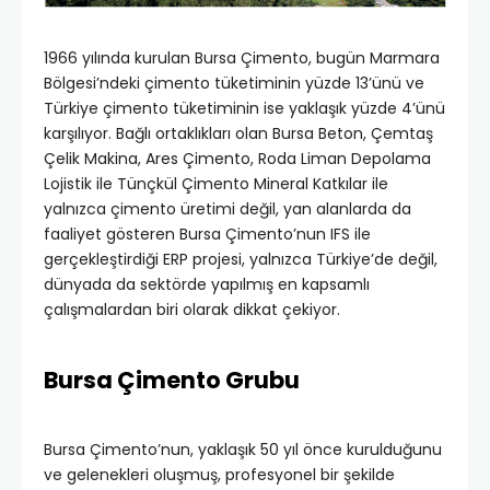
1966 yılında kurulan Bursa Çimento, bugün Marmara
Bölgesi’ndeki çimento tüketiminin yüzde 13’ünü ve
Türkiye çimento tüketiminin ise yaklaşık yüzde 4’ünü
karşılıyor. Bağlı ortaklıkları olan Bursa Beton, Çemtaş
Çelik Makina, Ares Çimento, Roda Liman Depolama
Lojistik ile Tünçkül Çimento Mineral Katkılar ile
yalnızca çimento üretimi değil, yan alanlarda da
faaliyet gösteren Bursa Çimento’nun IFS ile
gerçekleştirdiği ERP projesi, yalnızca Türkiye’de değil,
dünyada da sektörde yapılmış en kapsamlı
çalışmalardan biri olarak dikkat çekiyor.
Bursa Çimento Grubu
Bursa Çimento’nun, yaklaşık 50 yıl önce kurulduğunu
ve gelenekleri oluşmuş, profesyonel bir şekilde