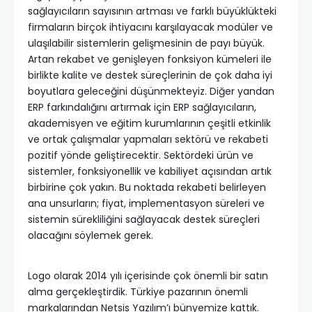
sağlayıcıların sayısının artması ve farklı büyüklükteki
firmaların birçok ihtiyacını karşılayacak modüler ve
ulaşılabilir sistemlerin gelişmesinin de payı büyük.
Artan rekabet ve genişleyen fonksiyon kümeleri ile
birlikte kalite ve destek süreçlerinin de çok daha iyi
boyutlara geleceğini düşünmekteyiz. Diğer yandan
ERP farkındalığını artırmak için ERP sağlayıcıların,
akademisyen ve eğitim kurumlarının çeşitli etkinlik
ve ortak çalışmalar yapmaları sektörü ve rekabeti
pozitif yönde geliştirecektir. Sektördeki ürün ve
sistemler, fonksiyonellik ve kabiliyet açısından artık
birbirine çok yakın. Bu noktada rekabeti belirleyen
ana unsurların; fiyat, implementasyon süreleri ve
sistemin sürekliliğini sağlayacak destek süreçleri
olacağını söylemek gerek.
Logo olarak 2014 yılı içerisinde çok önemli bir satın
alma gerçekleştirdik. Türkiye pazarının önemli
markalarından Netsis Yazılım’ı bünyemize kattık.