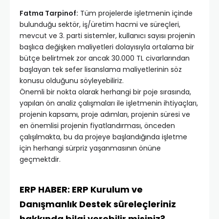
Fatma Tarpinof:
Tüm projelerde işletmenin içinde
bulunduğu sektör, iş/üretim hacmi ve süreçleri,
mevcut ve 3. parti sistemler, kullanıcı sayısı projenin
başlıca değişken maliyetleri dolayısıyla ortalama bir
bütçe belirtmek zor ancak 30.000 TL civarlarından
başlayan tek sefer lisanslama maliyetlerinin söz
konusu olduğunu söyleyebiliriz.
Önemli bir nokta olarak herhangi bir poje sırasında,
yapılan ön analiz çalışmaları ile işletmenin ihtiyaçları,
projenin kapsamı, proje adımları, projenin süresi ve
en önemlisi projenin fiyatlandırması, önceden
çalışılmakta, bu da projeye başlandığında işletme
için herhangi sürpriz yaşanmasının önüne
geçmektdir.
ERP HABER: ERP Kurulum ve
Danışmanlık Destek süreleçleriniz
hakkında bilgi verebilir misiniz?