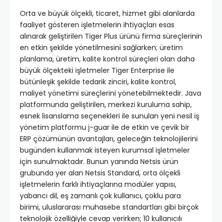
Orta ve büyük ölçekli, ticaret, hizmet gibi alanlarda
faaliyet gösteren işletmelerin ihtiyaçları esas
alınarak geliştirilen Tiger Plus ürünü firma süreçlerinin
en etkin şekilde yönetilmesini sağlarken; üretim
planlama, üretim, kalite kontrol süreçleri olan daha
büyük ölçekteki işletmeler Tiger Enterprise ile
bütünleşik şekilde tedarik zinciri, kalite kontrol,
maliyet yönetimi süreçlerini yönetebilmektedir. Java
platformunda geliştirilen, merkezi kuruluma sahip,
esnek lisanslama seçenekleri ile sunulan yeni nesil iş
yönetim platformu j-guar ile de etkin ve çevik bir
ERP çözümünün avantajları, geleceğin teknolojilerini
bugünden kullanmak isteyen kurumsal işletmeler
için sunulmaktadır. Bunun yanında Netsis ürün
grubunda yer alan Netsis Standard, orta ölçekli
işletmelerin farklı ihtiyaçlarına modüler yapısı,
yabancı dil, eş zamanlı çok kullanıcı, çoklu para
birimi, uluslararası muhasebe standartları gibi birçok
teknolojik özelliğiyle cevap verirken; 10 kullanıcılı