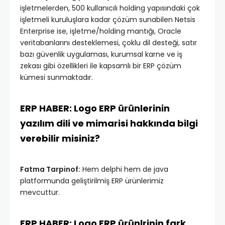
işletmelerden, 500 kullanıcılı holding yapısındaki çok
işletmeli kuruluşlara kadar çözüm sunabilen Netsis
Enterprise ise, işletme/holding mantığı, Oracle
veritabanlarını desteklemesi, çoklu dil desteği, satır
bazı güvenlik uygulaması, kurumsal karne ve iş
zekası gibi özellikleri ile kapsamlı bir ERP çözüm
kümesi sunmaktadır.
ERP HABER: Logo ERP ürünlerinin
yazılım dili ve mimarisi hakkında bilgi
verebilir misiniz?
Fatma Tarpinof:
Hem delphi hem de java
platformunda geliştirilmiş ERP ürünlerimiz
mevcuttur.
ERP HABER: Logo ERP ürünlrinin fark