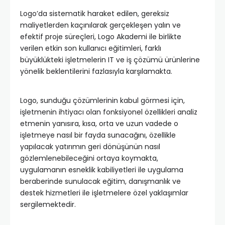
Logo’da sistematik haraket edilen, gereksiz
maliyetlerden kaçınılarak gerçekleşen yalın ve
efektif proje süreçleri, Logo Akademi ile birlikte
verilen etkin son kullanıcı eğitimleri, farklı
büyüklükteki işletmelerin IT ve iş çözümü ürünlerine
yönelik beklentilerini fazlasıyla karşılamakta.
Logo, sunduğu çözümlerinin kabul görmesi için,
işletmenin ihtiyacı olan fonksiyonel özellikleri analiz
etmenin yanısıra, kısa, orta ve uzun vadede o
işletmeye nasıl bir fayda sunacağını, özellikle
yapılacak yatırımın geri dönüşünün nasıl
gözlemlenebileceğini ortaya koymakta,
uygulamanın esneklik kabiliyetleri ile uygulama
beraberinde sunulacak eğitim, danışmanlık ve
destek hizmetleri ile işletmelere özel yaklaşımlar
sergilemektedir.