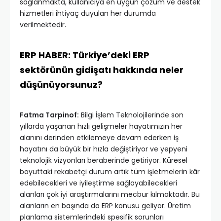
sağlanmakta, kullanıcıya en uygun çözüm ve destek
hizmetleri ihtiyaç duyulan her durumda
verilmektedir.
ERP HABER: Türkiye’deki ERP
sektörünün gidişatı hakkında neler
düşünüyorsunuz?
Fatma Tarpinof:
Bilgi İşlem Teknolojilerinde son
yıllarda yaşanan hızlı gelişmeler hayatımızın her
alanını derinden etkilemeye devam ederken iş
hayatını da büyük bir hızla değiştiriyor ve yepyeni
teknolojik vizyonları beraberinde getiriyor. Küresel
boyuttaki rekabetçi durum artık tüm işletmelerin kâr
edebilecekleri ve iyileştirme sağlayabilecekleri
alanları çok iyi araştırmalarını mecbur kılmaktadır. Bu
alanların en başında da ERP konusu geliyor. Üretim
planlama sistemlerindeki spesifik sorunları