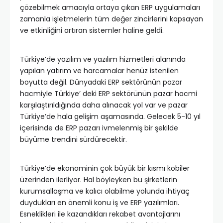
çözebilmek amacıyla ortaya çıkan ERP uygulamaları
zamanla işletmelerin tüm değer zincirlerini kapsayan
ve etkinliğini artıran sistemler haline geldi.
Türkiye’de yazılım ve yazılım hizmetleri alanında
yapılan yatırım ve harcamalar henüz istenilen
boyutta değil. Dünyadaki ERP sektörünün pazar
hacmiyle Türkiye’ deki ERP sektörünün pazar hacmi
karşılaştırıldığında daha alınacak yol var ve pazar
Türkiye’de hala gelişim aşamasında. Gelecek 5-10 yıl
içerisinde de ERP pazarı ivmelenmiş bir şekilde
büyüme trendini sürdürecektir.
Türkiye’de ekonominin çok büyük bir kısmı kobiler
üzerinden ilerliyor. Hal böyleyken bu şirketlerin
kurumsallaşma ve kalıcı olabilme yolunda ihtiyaç
duydukları en önemli konu iş ve ERP yazılımları.
Esneklikleri ile kazandıkları rekabet avantajlarını