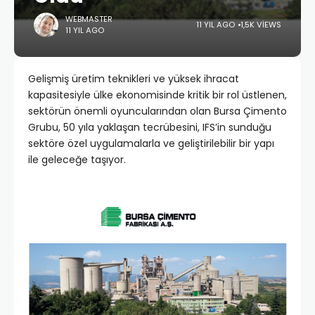
WEBMASTER
11 YIL AGO
1,5K VIEWS
11 YIL AGO
Gelişmiş üretim teknikleri ve yüksek ihracat
kapasitesiyle ülke ekonomisinde kritik bir rol üstlenen,
sektörün önemli oyuncularından olan Bursa Çimento
Grubu, 50 yıla yaklaşan tecrübesini, IFS’in sunduğu
sektöre özel uygulamalarla ve geliştirilebilir bir yapı
ile geleceğe taşıyor.