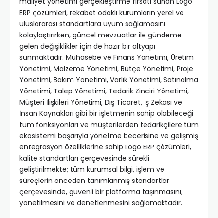
maliyet yönetimi gerçekleştirme fırsatı sunan Logo
ERP çözümleri, rekabet odaklı kurumların yerel ve
uluslararası standartlara uyum sağlamasını
kolaylaştırırken, güncel mevzuatlar ile gündeme
gelen değişiklikler için de hazır bir altyapı
sunmaktadır. Muhasebe ve Finans Yönetimi, Üretim
Yönetimi, Malzeme Yönetimi, Bütçe Yönetimi, Proje
Yönetimi, Bakım Yönetimi, Varlık Yönetimi, Satınalma
Yönetimi, Talep Yönetimi, Tedarik Zinciri Yönetimi,
Müşteri İlişkileri Yönetimi, Dış Ticaret, İş Zekası ve
İnsan Kaynakları gibi bir işletmenin sahip olabileceği
tüm fonksiyonları ve müşterilerden tedarikçilere tüm
ekosistemi başarıyla yönetme becerisine ve gelişmiş
entegrasyon özelliklerine sahip Logo ERP çözümleri,
kalite standartları çerçevesinde sürekli
geliştirilmekte; tüm kurumsal bilgi, işlem ve
süreçlerin önceden tanımlanmış standartlar
çerçevesinde, güvenli bir platforma taşınmasını,
yönetilmesini ve denetlenmesini sağlamaktadır.