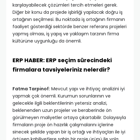
karşılayabilecek çözümleri tercih etmeleri gerek.
Diğer bir konu da projede işbirliği yapılacak doğru iş
ortağının seçilmesi. Bu noktada iş ortağının firmanın
faaliyet gösterdiği sektörde benzer referans projeleri
yapmış olması, iş yapış ve yaklaşım tarzının firma
kültürüne uygunluğu da önemli.
ERP HABER: ERP seçim sürecindeki
firmalara tavsiyeleriniz nelerdir?
Fatma Tarpinof:
Mevcut yapı ve ihtiyaç analizini iyi
yapmak çok önemli. Kurumun sorunlarının ve
gelecekle ilgili beklentilerinin yetersiz analizi,
beklenenden uzun projeler ve beraberinde ön
görülmeyen maliyetler ortaya çıkartabilir. Dolayısıyla
firmaların proje ön hazırlık çalışmalarını içlerine
sinecek şekilde yapan bir iş ortağı ve ihtiyaçları ile iyi
örtüşen kabiliyetlere sahip bir proje ürünü ile yola