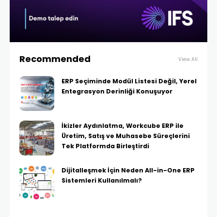
Recommended
View All
ERP Seçiminde Modül Listesi Değil, Yerel
Entegrasyon Derinliği Konuşuyor
İkizler Aydınlatma, Workcube ERP ile
Üretim, Satış ve Muhasebe Süreçlerini
Tek Platformda Birleştirdi
Dijitalleşmek İçin Neden All-in-One ERP
Sistemleri Kullanılmalı?