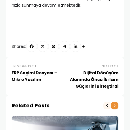
hızla sunmaya devam etmektedir.
Shares:
PREVIOUS POST
NEXT POST
ERP Seçimi Dosyası –
Dijital Dönüşüm
Mikro Yazılım
Alanında Öncü İki İsim
Güçlerini Birleştirdi
Related Posts