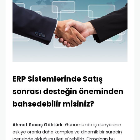
ERP Sistemlerinde Satış
sonrası desteğin öneminden
bahsedebilir misiniz?
Ahmet Savaş Göktürk:
Günümüzde iş dünyasının
eskiye oranla daha komplex ve dinamik bir sürecin
içerisinde olduğunu ileri sürebiliriz. Firmaların bu