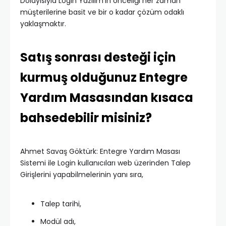
Dolayısıyla Login Yazılım’ın önceliği her zaman
müşterilerine basit ve bir o kadar çözüm odaklı
yaklaşmaktır.
Satış sonrası desteği için
kurmuş olduğunuz Entegre
Yardım Masasından kısaca
bahsedebilir misiniz?
Ahmet Savaş Göktürk: Entegre Yardım Masası
Sistemi ile Login kullanıcıları web üzerinden Talep
Girişlerini yapabilmelerinin yanı sıra,
Talep tarihi,
Modül adı,