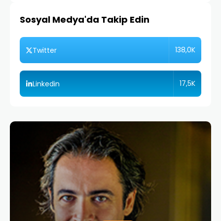
Sosyal Medya'da Takip Edin
138,0K
Twitter
17,5K
Linkedin