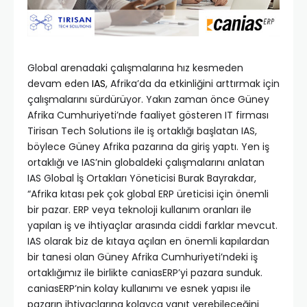
Global arenadaki çalışmalarına hız kesmeden
devam eden
IAS
, Afrika’da da etkinliğini arttırmak için
çalışmalarını sürdürüyor. Yakın zaman önce Güney
Afrika Cumhuriyeti’nde faaliyet gösteren IT firması
Tirisan Tech Solutions ile iş ortaklığı başlatan IAS,
böylece Güney Afrika pazarına da giriş yaptı. Yen iş
ortaklığı ve IAS’nin globaldeki çalışmalarını anlatan
IAS Global İş Ortakları Yöneticisi Burak Bayrakdar,
“Afrika kıtası pek çok global ERP üreticisi için önemli
bir pazar. ERP veya teknoloji kullanım oranları ile
yapılan iş ve ihtiyaçlar arasında ciddi farklar mevcut.
IAS olarak biz de kıtaya açılan en önemli kapılardan
bir tanesi olan Güney Afrika Cumhuriyeti’ndeki iş
ortaklığımız ile birlikte caniasERP’yi pazara sunduk.
caniasERP’nin kolay kullanımı ve esnek yapısı ile
pazarın ihtiyaçlarına kolayca yanıt verebileceğini