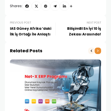
Shares:
PREVIOUS POST
NEXT POST
IAS Güney Afrika ’daki
BilişimBI En İyi 10 İş
İlk İş Ortağı İle Anlaştı
Zekası Arasında!
Related Posts