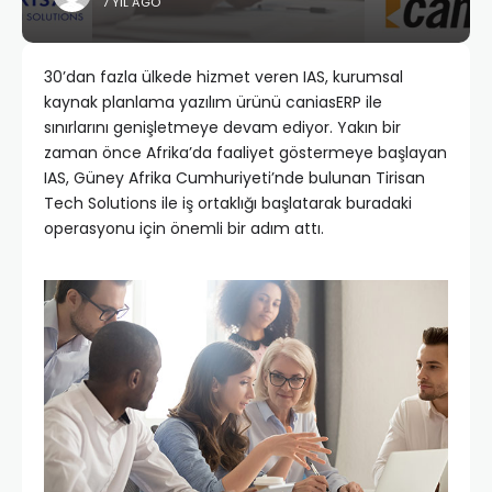
7 YIL AGO
30’dan fazla ülkede hizmet veren IAS, kurumsal
kaynak planlama yazılım ürünü caniasERP ile
sınırlarını genişletmeye devam ediyor. Yakın bir
zaman önce Afrika’da faaliyet göstermeye başlayan
IAS, Güney Afrika Cumhuriyeti’nde bulunan Tirisan
Tech Solutions ile iş ortaklığı başlatarak buradaki
operasyonu için önemli bir adım attı.