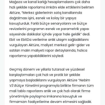
Mağaza ve kanal karlığı hesaplamalarını çok daha
hızlı şekilde raporlama imkânı elde ettiklerini belirten
Aktüre, “Merkez giderlerinin satış kanallarında
dağıtılması işini, esnek ve kolay bir yapıya
kavuşturduk. Farklı bütçe senaryolarını ve bütçe
revizelerini programın esnek ve parametrik yapısı
sayesinde dakikalar içinde yapar hale geldik” dedi.
Ebit ve EbitDa verilerine anlık ulaşım sağladıklarını
vurgulayan Aktüre, maliyet merkezi gelir-gider ve
satılan malın maliyeti rapor detaylarında, hızlıca
raporlama yapabildiklerini söyledi.
Geçmiş dönem ve yıllarla tutarsal ve yüzdesel
karşılaştırmaları çok hızlı ve pratik bir şekilde
yapmaya başladıklarını vurgulayan Aktüre “
Nebim
V3
Bütçe Yönetimi
programıyla birlikte firmanın tüm
mali tablo raporlarını anlık ve çok hızlı olarak firma
yönetimiyle paylaşma imkanına kavuştuk ve
firmamızın faaliyetlerine devam etmesini sağladık.