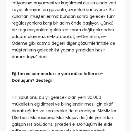
ihtiyacının büyümesi ve küçülmesi durumunda veri
kaybı olmayan en güvenli çözümleri sunuyoruz. Bizi
kullanan müşterilerimiz bundan sonra gelecek tüm
regülasyonlara karşı bir adım önde başlıyor. Çünkü
biz regülasyonlara geldikten sonra değil gelmeden
adapte oluyoruz. e-Mutabakat, e-Denetim, e-
Ödeme gibi katma değerli diğer çözümlerimizle de
müşterilerin gelecek ihtiyacına şimdiden hazır
durumdayız” dedi.
Eğitim ve seminerler ile yeni mükelleflere e-
Dönüşüm® desteği
FIT Solutions, bu yıl gelecek olan yeni 30.000
mükellefin eğitilmesi ve bilinçlendirilmesi için aktif
olarak eğitim ve seminerler de düzenliyor. SMMM’ler
(Serbest Muhasebeci Mali Müşavirler) ile yakından
çalışan FIT Solutions, şirketleri e-Dönüşüm ile elde