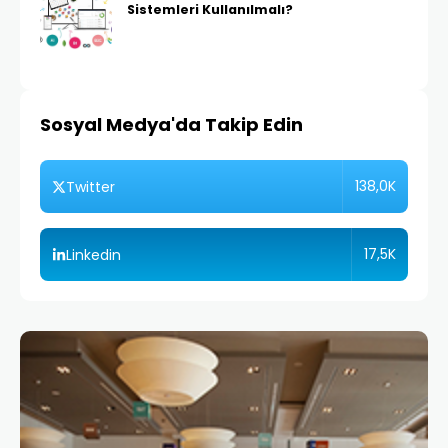
Sistemleri Kullanılmalı?
Sosyal Medya'da Takip Edin
138,0K
Twitter
17,5K
Linkedin