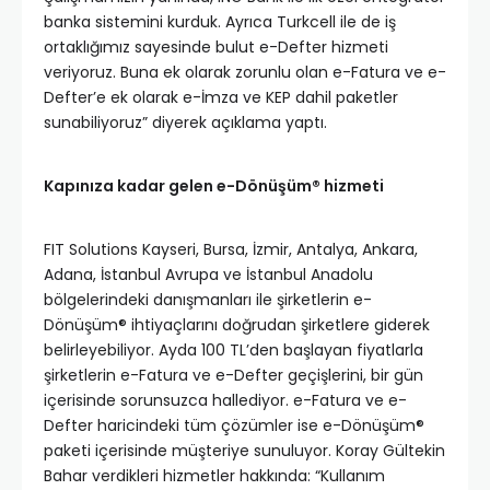
banka sistemini kurduk. Ayrıca Turkcell ile de iş
ortaklığımız sayesinde bulut e-Defter hizmeti
veriyoruz. Buna ek olarak zorunlu olan e-Fatura ve e-
Defter’e ek olarak e-İmza ve KEP dahil paketler
sunabiliyoruz” diyerek açıklama yaptı.
Kapınıza kadar gelen e-Dönüşüm® hizmeti
FIT Solutions Kayseri, Bursa, İzmir, Antalya, Ankara,
Adana, İstanbul Avrupa ve İstanbul Anadolu
bölgelerindeki danışmanları ile şirketlerin e-
Dönüşüm® ihtiyaçlarını doğrudan şirketlere giderek
belirleyebiliyor. Ayda 100 TL’den başlayan fiyatlarla
şirketlerin e-Fatura ve e-Defter geçişlerini, bir gün
içerisinde sorunsuzca hallediyor. e-Fatura ve e-
Defter haricindeki tüm çözümler ise e-Dönüşüm®
paketi içerisinde müşteriye sunuluyor. Koray Gültekin
Bahar verdikleri hizmetler hakkında: “Kullanım