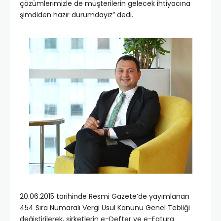
çözümlerimizle de müşterilerin gelecek ihtiyacına
şimdiden hazır durumdayız” dedi.
20.06.2015 tarihinde Resmi Gazete’de yayımlanan
454 Sıra Numaralı Vergi Usul Kanunu Genel Tebliği
değiştirilerek, şirketlerin e-Defter ve e-Fatura