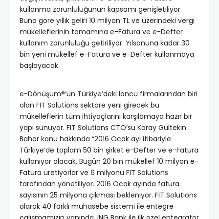
kullanma zorunluluğunun kapsamı genişletiliyor.
Buna göre yıllık geliri 10 milyon TL ve üzerindeki vergi
mükelleflerinin tamamına e-Fatura ve e-Defter
kullanım zorunluluğu getiriliyor. Yılsonuna kadar 30
bin yeni mükellef e-Fatura ve e-Defter kullanmaya
başlayacak.
e-Dönüşüm®’ün Türkiye’deki löncü firmalarından biri
olan FIT Solutions sektöre yeni girecek bu
mükelleflerin tüm ihtiyaçlarını karşılamaya hazır bir
yapı sunuyor. FIT Solutions CTO’su Koray Gültekin
Bahar konu hakkında “2016 Ocak ayı itibariyle
Türkiye’de toplam 50 bin şirket e-Defter ve e-Fatura
kullanıyor olacak. Bugün 20 bin mükellef 10 milyon e-
Fatura üretiyorlar ve 6 milyonu FIT Solutions
tarafından yönetiliyor. 2016 Ocak ayında fatura
sayısının 25 milyona çıkması bekleniyor. FIT Solutions
olarak 40 farklı muhasebe sistemi ile entegre
çalışmamızın yanında, ING Bank ile ilk özel entegratör