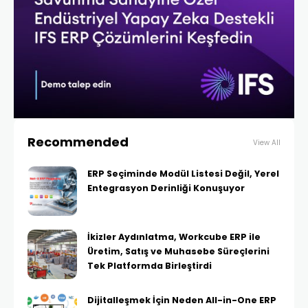
Recommended
View All
ERP Seçiminde Modül Listesi Değil, Yerel
Entegrasyon Derinliği Konuşuyor
İkizler Aydınlatma, Workcube ERP ile
Üretim, Satış ve Muhasebe Süreçlerini
Tek Platformda Birleştirdi
Dijitalleşmek İçin Neden All-in-One ERP