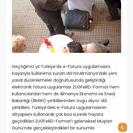
Geçtiğimiz yıl Türkiye’de e-Fatura uygulamasını
başarıyla kullanıma sunan IAS’ninAlmanya’daki yeni
yasal düzenlemeler doğrultusunda geliştirdiği
elektronik fatura uygulaması ZUGFeRD-Format hem
kullanıcılardan hem de Almanya Ekonomi ve Enerji
Bakanlığı (BMWi) yetkililerinden övgü alıyor. IAS
yetkilileri, Türkiye’deki e-Fatura uygulamasının
altyapısını kullanarak çok kısa sürede hayata
geçirdikleri ZUGFeRD-Format’ı geleneksel Müşteri
Günü’nde gerçekleştirdikleri bir sunumla