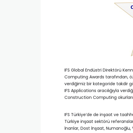
IFS Global Endüstri Direktörü Kenn
Computing Awards tarafından, öz
verdiğimiz bir kategoride takdir 
IFS Applications aracılığıyla ve
Construction Computing okurları
IFS Türkiye’de de inşaat ve taah
Türkiye inşaat sektörü referanslar
İnanlar, Dost İnşaat, Numanoğlu, V