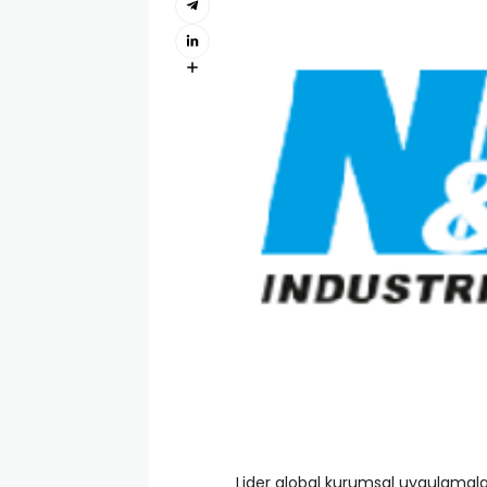
Lider global kurumsal uygulamalar