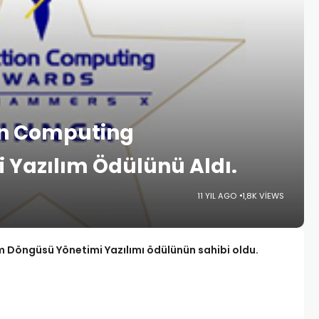
on Computing
i Yazılım Ödülünü Aldı.
11 YIL AGO
1,8K VIEWS
şam Döngüsü Yönetimi Yazılımı ödülünün sahibi oldu.