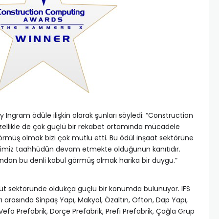
y Ingram ödüle ilişkin olarak şunları söyledi: “Construction
ellikle de çok güçlü bir rekabet ortamında mücadele
görmüş olmak bizi çok mutlu etti. Bu ödül inşaat sektörüne
rdiğimiz taahhüdün devam etmekte olduğunun kanıtıdır.
ndan bu denli kabul görmüş olmak harika bir duygu.”
hüt sektöründe oldukça güçlü bir konumda bulunuyor. IFS
ı arasında Sinpaş Yapı, Makyol, Özaltın, Ofton, Dap Yapı,
efa Prefabrik, Dorçe Prefabrik, Prefi Prefabrik, Çağla Grup