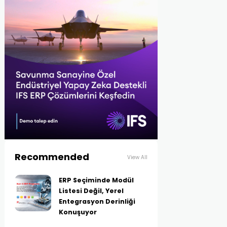
Recommended
View All
ERP Seçiminde Modül
Listesi Değil, Yerel
Entegrasyon Derinliği
Konuşuyor