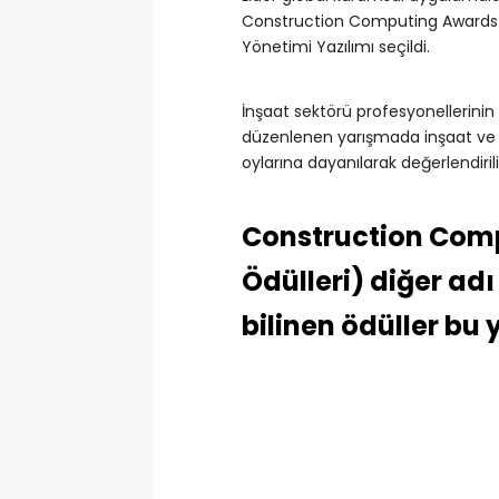
Construction Computing Awards 
Yönetimi Yazılımı seçildi.
İnşaat sektörü profesyonellerinin
düzenlenen yarışmada inşaat ve ta
oylarına dayanılarak değerlendirili
Construction Comp
Ödülleri) diğer ad
bilinen ödüller bu 