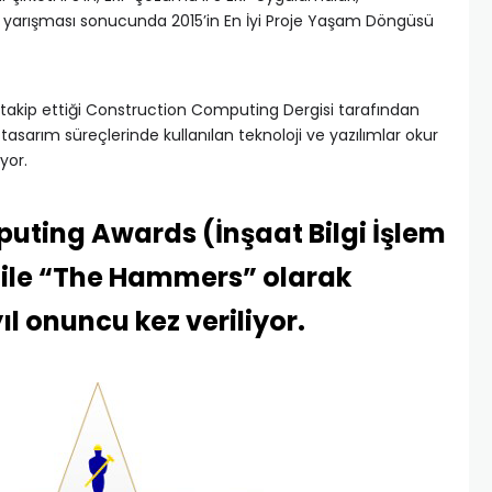
yarışması sonucunda 2015’in En İyi Proje Yaşam Döngüsü
 takip ettiği Construction Computing Dergisi tarafından
sarım süreçlerinde kullanılan teknoloji ve yazılımlar okur
yor.
uting Awards (İnşaat Bilgi İşlem
ı ile “The Hammers” olarak
yıl onuncu kez veriliyor.