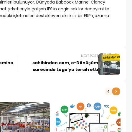
 isimleri bulunuyor. Dünyada Babcock Marine, Clancy
 şirketleriyle çalışan IFS’in engin sektör deneyimi ile
nyadaki işletmeleri destekleyen eksiksiz bir ERP çözümü
NEXT POST
temine
sahibinden.com, e-Dönüşüm
sürecinde Logo’yu tercih etti
NE
1 