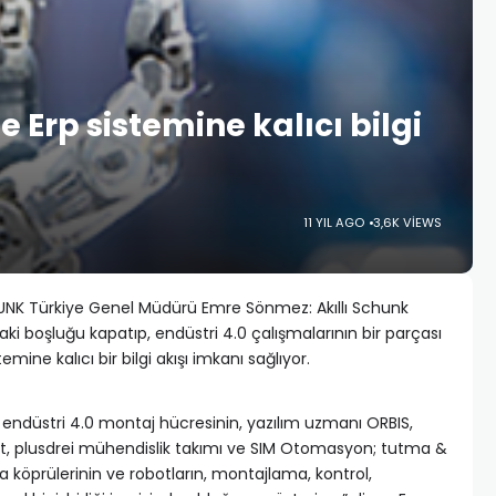
 Erp sistemine kalıcı bilgi
11 YIL AGO
3,6K VIEWS
SCHUNK Türkiye Genel Müdürü Emre Sönmez: Akıllı Schunk
ki boşluğu kapatıp, endüstri 4.0 çalışmalarının bir parçası
ine kalıcı bir bilgi akışı imkanı sağlıyor.
 endüstri 4.0 montaj hücresinin, yazılım uzmanı ORBIS,
t, plusdrei mühendislik takımı ve SIM Otomasyon; tutma &
a köprülerinin ve robotların, montajlama, kontrol,