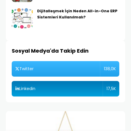
Dijitalleşmek İçin Neden All-in-One ERP
Sistemleri Kullanılmalı?
Sosyal Medya'da Takip Edin
138,0K
Twitter
17,5K
Linkedin