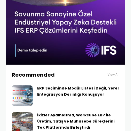
Recommended
View All
ERP Seçiminde Modül Listesi Değil, Yerel
Entegrasyon Derinliği Konuşuyor
İkizler Aydınlatma, Workcube ERP ile
Üretim, Satış ve Muhasebe Süreçlerini
Tek Platformda Birleştirdi