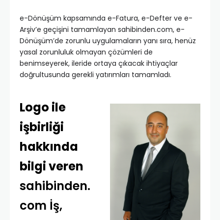
e-Dönüşüm kapsamında e-Fatura, e-Defter ve e-
Arşiv’e geçişini tamamlayan sahibinden.com, e-
Dönüşüm’de zorunlu uygulamaların yanı sıra, henüz
yasal zorunluluk olmayan çözümleri de
benimseyerek, ileride ortaya çıkacak ihtiyaçlar
doğrultusunda gerekli yatırımları tamamladı.
Logo ile
işbirliği
hakkında
bilgi veren
sahibinden.
com İş,