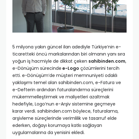
5 milyona yakın güncel ilan adediyle Türkiye’nin e-
ticaretteki öncü markalarından biri olmanın yanı sıra
yoğun iş hacmiyle de dikkat çeken
sahibinden.com
,
e-Dönüşüm sürecinde
e-Logo
çözümlerini tercih
etti. e-Dönüşüm’de müşteri memnuniyeti odaklı
yaklaşımı temel alan sahibinden.com, e-Fatura ve
e-Defterin ardından faturalandırma süreçlerini
mükemmelleştirmek ve maliyetleri azaltmak
hedefiyle, Logo’nun e-Arşiv sistemine geçmeye
karar verdi. sahibinden.com böylece, faturalama,
arşivleme süreçlerinde verimlilik ve tasarruf elde
ederken, doğayı korumaya katkı sağlayan
uygulamalarına da yenisini ekledi.