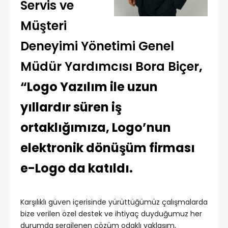
Servis ve
Müşteri
Deneyimi Yönetimi Genel
Müdür Yardımcısı Bora Biçer
,
“Logo Yazılım ile uzun
yıllardır süren iş
ortaklığımıza, Logo’nun
elektronik dönüşüm firması
e-Logo da katıldı.
Karşılıklı güven içerisinde yürüttüğümüz çalışmalarda
bize verilen özel destek ve ihtiyaç duyduğumuz her
durumda sergilenen çözüm odaklı yaklaşım,