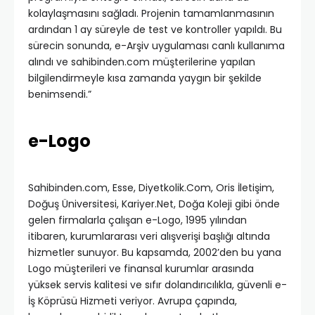
kolaylaşmasını sağladı. Projenin tamamlanmasının
ardından 1 ay süreyle de test ve kontroller yapıldı. Bu
sürecin sonunda, e-Arşiv uygulaması canlı kullanıma
alındı ve sahibinden.com müşterilerine yapılan
bilgilendirmeyle kısa zamanda yaygın bir şekilde
benimsendi.”
e-Logo
Sahibinden.com, Esse, Diyetkolik.Com, Oris İletişim,
Doğuş Üniversitesi, Kariyer.Net, Doğa Koleji gibi önde
gelen firmalarla çalışan e-Logo, 1995 yılından
itibaren, kurumlararası veri alışverişi başlığı altında
hizmetler sunuyor. Bu kapsamda, 2002’den bu yana
Logo müşterileri ve finansal kurumlar arasında
yüksek servis kalitesi ve sıfır dolandırıcılıkla, güvenli e-
İş Köprüsü Hizmeti veriyor. Avrupa çapında,