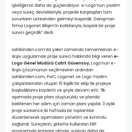
işbirliğimizi daha da güçlendiriyor. e-Logo’nun yazılım
veya süreç destekleriyle, projede karşılaşılan tüm
sorunların üstesinden gelmeyi başardık. Danışman
firma Logonet Bilişim’in katkılarıyla, başarılı bir proje
süreci geçirdik” dedi.
sahibinden.com’da yakın zamanda tamamlanan e-
Arşiv uygulaması proje süreci hakkında bilgi veren
e-
Logo Genel Müdürü Cahit Güvensoy
, Logo’nun e-
Arşiv çözümünün seçilmesinin ardından
sahibinden.com, PwC, Logonet ve Logo Yazılım
çalışanlarından oluşan 10 kişilik bir ekip ile projeye
başladıklarını kaydetti ve şöyle devam etti: “İlk
aşamada proje planı oluşturuldu ve planda
belirlenen her adım için zaman planı yapıldı. 3 aylık
proje süresince iki haftada bir toplantılar
düzenlenerek aşamaların yönetim ve kontrolü
sağlandı. Süreçlerin, şirkette kullanılan ERP
programıyla entegre olması, sürecin daha da