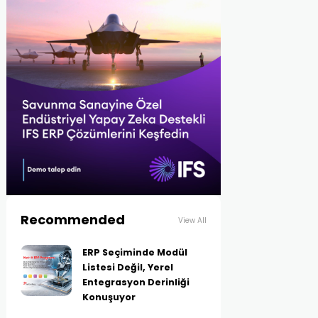
Recommended
View All
ERP Seçiminde Modül
Listesi Değil, Yerel
Entegrasyon Derinliği
Konuşuyor