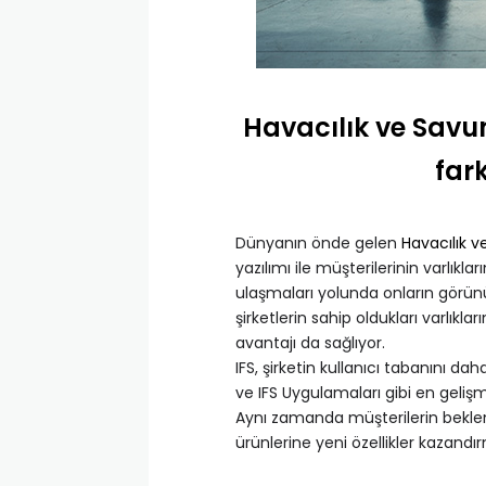
Havacılık ve Sav
fark
Dünyanın önde gelen
Havacılık 
yazılımı ile müşterilerinin varlıkl
ulaşmaları yolunda onların görünür
şirketlerin sahip oldukları varlık
avantajı da sağlıyor.
IFS, şirketin kullanıcı tabanını d
ve IFS Uygulamaları gibi en geliş
Aynı zamanda müşterilerin beklenti
ürünlerine yeni özellikler kazandı