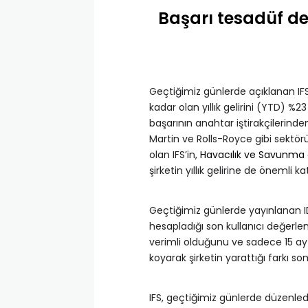
Başarı tesadüf değ
Geçtiğimiz günlerde açıklanan IFS
kadar olan yıllık gelirini (YTD) %
başarının anahtar iştirakçilerind
Martin ve Rolls-Royce gibi sektör
olan IFS’in,
Havacılık ve Savunma
şirketin yıllık gelirine de önemli k
Geçtiğimiz günlerde yayınlanan ID
hesapladığı son kullanıcı değerle
verimli olduğunu ve sadece 15 ay 
koyarak şirketin yarattığı farkı s
IFS, geçtiğimiz günlerde düzenledi