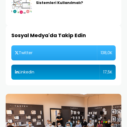
Sistemleri Kullanılmalı?
Sosyal Medya'da Takip Edin
138,0K
Twitter
17,5K
Linkedin