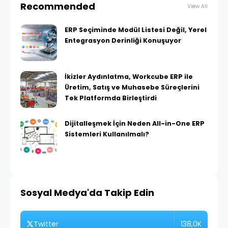
Recommended
View All
ERP Seçiminde Modül Listesi Değil, Yerel
Entegrasyon Derinliği Konuşuyor
İkizler Aydınlatma, Workcube ERP ile
Üretim, Satış ve Muhasebe Süreçlerini
Tek Platformda Birleştirdi
Dijitalleşmek İçin Neden All-in-One ERP
Sistemleri Kullanılmalı?
Sosyal Medya'da Takip Edin
138,0K
Twitter