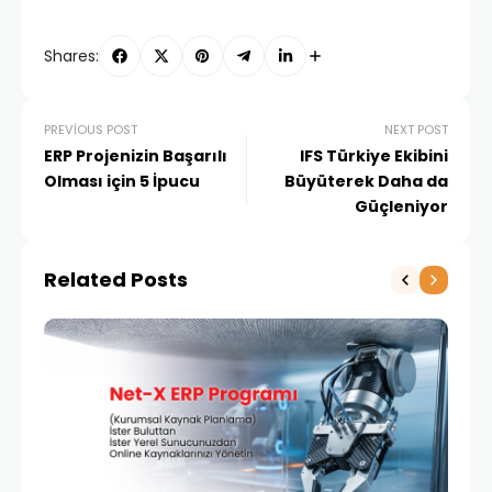
Shares:
PREVIOUS POST
NEXT POST
ERP Projenizin Başarılı
IFS Türkiye Ekibini
Olması için 5 İpucu
Büyüterek Daha da
Güçleniyor
Related Posts