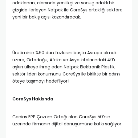
odaklanan, alanında yenilikçi ve sonuç odaklı bir
çizgide ilerleyen Netpak ile CoreSys ortaklığı sektöre
yeni bir bakış açısı kazandıracak.
Üretiminin %60 dan fazlasını başta Avrupa olmak
üzere, Ortadoğu, Afrika ve Asya kıtalarındaki 40’ı
aşkın ülkeye ihraç eden Netpak Elektronik Plastik,
sektör lideri konumunu CoreSys ile birlikte bir adım
öteye taşımayı hedefliyor!
CoreSys Hakkında
Canias ERP Çözüm Ortağı olan
CoreSys
50’nin
üzerinde firmanın dijital dönüşümüne katkı sağlıyor.