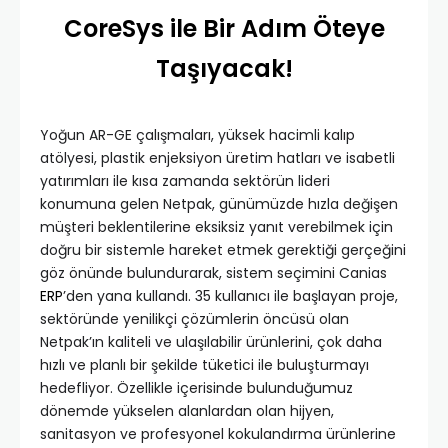
CoreSys ile Bir Adım Öteye
Taşıyacak!
Yoğun AR-GE çalışmaları, yüksek hacimli kalıp
atölyesi, plastik enjeksiyon üretim hatları ve isabetli
yatırımları ile kısa zamanda sektörün lideri
konumuna gelen Netpak, günümüzde hızla değişen
müşteri beklentilerine eksiksiz yanıt verebilmek için
doğru bir sistemle hareket etmek gerektiği gerçeğini
göz önünde bulundurarak, sistem seçimini Canias
ERP
’den yana kullandı. 35 kullanıcı ile başlayan proje,
sektöründe yenilikçi çözümlerin öncüsü olan
Netpak’ın kaliteli ve ulaşılabilir ürünlerini, çok daha
hızlı ve planlı bir şekilde tüketici ile buluşturmayı
hedefliyor. Özellikle içerisinde bulunduğumuz
dönemde yükselen alanlardan olan hijyen,
sanitasyon ve profesyonel kokulandırma ürünlerine