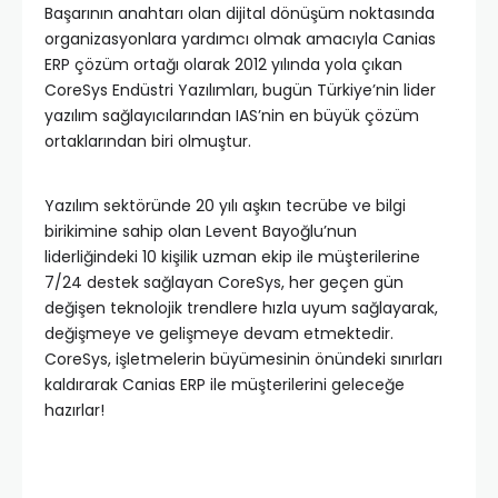
Başarının anahtarı olan dijital dönüşüm noktasında
organizasyonlara yardımcı olmak amacıyla Canias
ERP çözüm ortağı olarak 2012 yılında yola çıkan
CoreSys Endüstri Yazılımları, bugün Türkiye’nin lider
yazılım sağlayıcılarından IAS’nin en büyük çözüm
ortaklarından biri olmuştur.
Yazılım sektöründe 20 yılı aşkın tecrübe ve bilgi
birikimine sahip olan Levent Bayoğlu’nun
liderliğindeki 10 kişilik uzman ekip ile müşterilerine
7/24 destek sağlayan CoreSys, her geçen gün
değişen teknolojik trendlere hızla uyum sağlayarak,
değişmeye ve gelişmeye devam etmektedir.
CoreSys, işletmelerin büyümesinin önündeki sınırları
kaldırarak Canias ERP ile müşterilerini geleceğe
hazırlar!