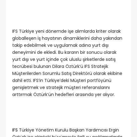
IFS Türkiye yeni dönemde işe alımlarda kriter olarak
globalleşen iş hayatının dinamiklerini daha yakından
takip edebilmek ve uygulamak adına yurt dışı
deneyimini de ekledi. Bu kararın bir sonucu olarak
yurt dışı ve yurt içinde çok uluslu şirketlerde satış
tecrübesi bulunan Dilara Öztürk’ü IFS Stratejik
Müşterilerden Sorumlu Satış Direktörü olarak ekibine
dahil etti. IFS’in Türkiye’deki Müşteri portföyünü
genişletmek ve stratejik müşteri referanslarını
arttırmak Öztürk’ün hedefleri arasında yer alıyor.
IFS
Türkiye Yönetim Kurulu Başkan Yardımcısı Ergin