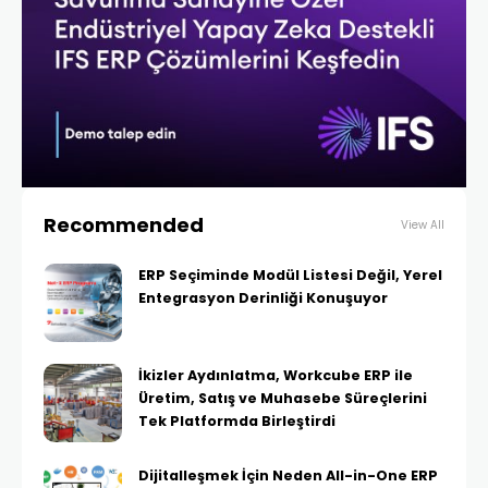
Recommended
View All
ERP Seçiminde Modül Listesi Değil, Yerel
Entegrasyon Derinliği Konuşuyor
İkizler Aydınlatma, Workcube ERP ile
Üretim, Satış ve Muhasebe Süreçlerini
Tek Platformda Birleştirdi
Dijitalleşmek İçin Neden All-in-One ERP