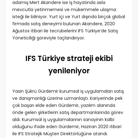
adamış Mert Akandere ise iş hayatında asla
mevcutla yetinmemesi ve mükemmele ulaşma
isteği ile biliniyor. Yurt içi ve Yurt dışında birçok global
firmada satış deneyimi bulunan Akandere, 2020
Ağustos itibari ile tecrübelerini IFS Türkiye’de Satış
Yöneticiliği göreviyle taçlandırıyor.
IFS Türkiye strateji ekibi
yenileniyor
Yasin Şükrü Gürdemir kurumsal iş uygulamaları satış
ve danışmanlığı üzerine uzmanlaştı. Kariyerinde pek
çok başarı elde eden Gürdemir, yazılım alanında
önde gelen şirketlerin satış departmanlarında görev
aldı. Kurumsal iş uygulamalarının sanayinin kalbi
olduğunu ifade eden Gürdemir, Haziran 2020 itibari
ile IFS Stratejik Müşteri Direktörlüğüne atandı.