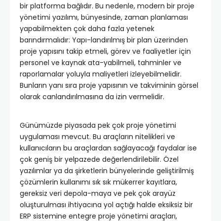
bir platforma bağlıdır. Bu nedenle, modern bir proje
yönetimi yazılımı, bünyesinde, zaman planlaması
yapabilmekten çok daha fazla yetenek
barındırmalıdır: Yapı-landırılmış bir plan üzerinden
proje yapısını takip etmeli, görev ve faaliyetler için
personel ve kaynak ata-yabilmeli, tahminler ve
raporlamalar yoluyla maliyetleri izleyebilmelidir.
Bunların yanı sıra proje yapısının ve takviminin görsel
olarak canlandırılmasına da izin vermelidir.
Günümüzde piyasada pek çok proje yönetimi
uygulaması mevcut. Bu araçların nitelikleri ve
kullanıcıların bu araçlardan sağlayacağı faydalar ise
çok geniş bir yelpazede değerlendirilebilir. Özel
yazılımlar ya da şirketlerin bünyelerinde geliştirilmiş
çözümlerin kullanımı sık sık mükerrer kayıtlara,
gereksiz veri depola-maya ve pek çok arayüz
oluşturulması ihtiyacına yol açtığı halde eksiksiz bir
ERP sistemine entegre proje yönetimi araçları,