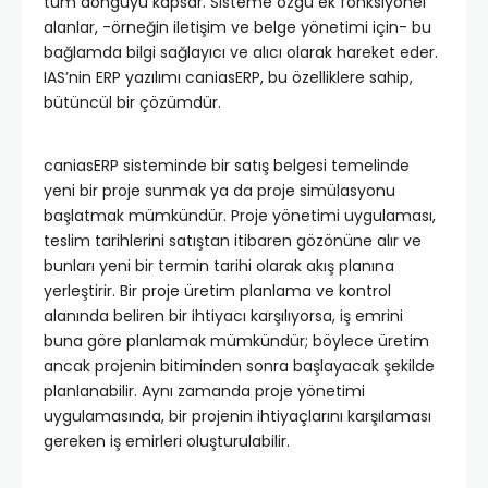
tüm döngüyü kapsar. Sisteme özgü ek fonksiyonel
alanlar, -örneğin iletişim ve belge yönetimi için- bu
bağlamda bilgi sağlayıcı ve alıcı olarak hareket eder.
IAS’nin ERP yazılımı caniasERP, bu özelliklere sahip,
bütüncül bir çözümdür.
caniasERP sisteminde bir satış belgesi temelinde
yeni bir proje sunmak ya da proje simülasyonu
başlatmak mümkündür. Proje yönetimi uygulaması,
teslim tarihlerini satıştan itibaren gözönüne alır ve
bunları yeni bir termin tarihi olarak akış planına
yerleştirir. Bir proje üretim planlama ve kontrol
alanında beliren bir ihtiyacı karşılıyorsa, iş emrini
buna göre planlamak mümkündür; böylece üretim
ancak projenin bitiminden sonra başlayacak şekilde
planlanabilir. Aynı zamanda proje yönetimi
uygulamasında, bir projenin ihtiyaçlarını karşılaması
gereken iş emirleri oluşturulabilir.