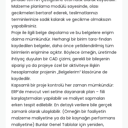
Malzeme planlama modülü sayesinde, olası
gecikmeleri bertaraf ederek, teslimatlarınızı
terminlerinize sadık kalarak ve gecikme olmaksızın
yapabilirsiniz.
Proje ile ilgili belge depolama ve bu belgelere erişim
daima mümkündür. Herhangi bir birim tara-fından
kaydedilen belgeler, daha önce yetkilendirilmiş tüm
birimlerin erişimine açıktır. Böylece örneğin, üretimde
ihtiyaç duyulan bir CAD çizimi, gerekli bir bileşenin
siparişi ya da projeye özel bir aktiviteye ilişkin
hesaplamalar projenin „Belgelerim“ klasörüne de
kaydedilir.
Kapsamlı bir proje kontrolü her zaman mümkündür:
ERP’de mevcut veri setine dayanarak plan – fiili
karşılaştırmaları yapılabilir ve maliyet sapmaları
erken tespit edilebilir. En detaylı verilere bile gerçek
zamanlı olarak ulaşılabilir. (Örneğin bir faaliyetin
malzeme maliyetine ya da bir kaynağın performans
maliyetine) Bunlar Genel Tablolar için yeniden,