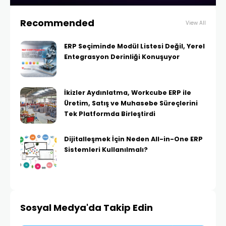
Recommended
View All
ERP Seçiminde Modül Listesi Değil, Yerel
Entegrasyon Derinliği Konuşuyor
İkizler Aydınlatma, Workcube ERP ile
Üretim, Satış ve Muhasebe Süreçlerini
Tek Platformda Birleştirdi
Dijitalleşmek İçin Neden All-in-One ERP
Sistemleri Kullanılmalı?
Sosyal Medya'da Takip Edin