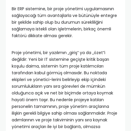
Bir ERP sistemine, bir proje yönetimi uygulamasının
sağlayacağı tüm avantajlarla ve bütünüyle entegre
bir şekilde sahip olup bu durumun sürekliliğini
sağlamaya istekli olan işletmelerin, birkaç önemli
faktörü dikkate alması gerekir.
Proje yönetimi, bir yazılımın „giriş“ ya da „özet“i
değildir: Yeni bir IT sistemine geçişte kritik başarı
koşulu daima, sistemin tüm proje katılımcıları
tarafından kabul görmüş olmasıdır. Bu noktada
ekipleri ve yönetici-lerini belirleyip ekip içindeki
sorumlulukların yanı sıra görevleri de mümkün
olduğunca açık ve net bir biçimde ortaya koymak
hayati önem taşır. Bu nedenle projeye katılan
personelin tamamının, proje yönetim araçlarına
ilişkin gerekli bilgiye sahip olması sağlanmalıdır. Proje
adımlarının ve proje takviminin yanı sıra kaynak
yönetimi araçları ile iyi bir bağlantı, olmazsa