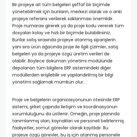
Bir projeye ait tüm belgeleri şeffaf bir biçimde
yönetebilmek için bunların, merkezi olarak ve o anki
projeye referans verilerek saklanması önemlidir.
Proje numarası girerek ya da proje kodu vererek tüm
dosyaları kolay ve hızlı bir biçimde bulabilirsiniz.
Bunlar satış sırasında projeye atanmış siparişlerin
yanı sıra ürün ağacında proje ile ilgili çizimler, satış
belgeleri ya da projeye özgü üretim verileri de
olabilir. Böylece doküman yönetimi modülünde
depolanan tüm bilgilere ERP sistemindeki diğer
modüllerden erişilebilir ve yapılandırılmış bir bilgi
yönetimi sağlamak mümkün olur.
Proje ve belgelerin organizasyonunun ötesinde ERP
sistemi, şirket çapında iletişim ve koordinasyonun
sorumluluğunu da üstlenir. Örneğin, proje planında
tanımlanmış olan, kaynakları ve personeli belirlenmiş
faaliyetler, somut görevler olarak kayıtlıdır. Bu
projeye özgü görevler, bu iş için atanmış personele