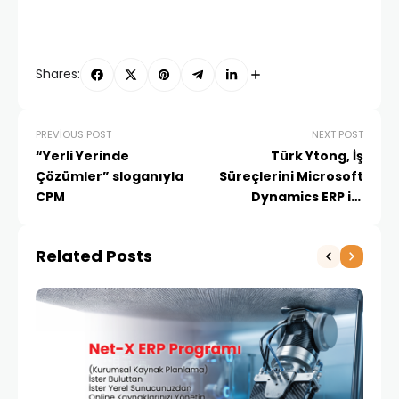
Shares:
PREVIOUS POST
NEXT POST
“Yerli Yerinde
Türk Ytong, İş
Çözümler” sloganıyla
Süreçlerini Microsoft
CPM
Dynamics ERP ile
Yönetme kararı aldı
Related Posts