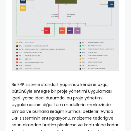
Bir ERP sistemi standart yapısında kendine özgü,
bütünüyle entegre bir proje yönetimi uygulaması
içeri-yorsa ideal durumda, bu proje yönetimi
uygulamasının diğer tüm modüllerin merkezinde
olması ve bunlarla iletişim kurması beklenir. Ayrıca
ERP sisteminin entegrasyonu, malzeme tedariğive
satın almadan üretim planlama ve kontrolüne kadar