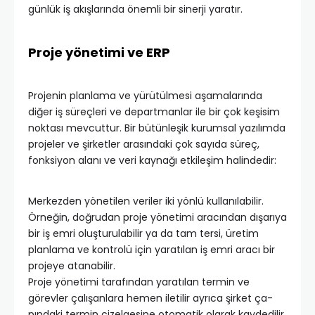
günlük iş akışlarında önemli bir sinerji yaratır.
Proje yönetimi ve ERP
Projenin planlama ve yürütülmesi aşamalarında
diğer iş süreçleri ve departmanlar ile bir çok keşisim
noktası mevcuttur. Bir bütünleşik kurumsal yazılımda
projeler ve şirketler arasındaki çok sayıda süreç,
fonksiyon alanı ve veri kaynağı etkileşim halindedir:
Merkezden yönetilen veriler iki yönlü kullanılabilir.
Örneğin, doğrudan proje yönetimi aracından dışarıya
bir iş emri oluşturulabilir ya da tam tersi, üretim
planlama ve kontrolü için yaratılan iş emri aracı bir
projeye atanabilir.
Proje yönetimi tarafından yaratılan termin ve
görevler çalışanlara hemen iletilir ayrıca şirket ça-
pındaki termin çizelgesine otomatik olarak kaydedilir.