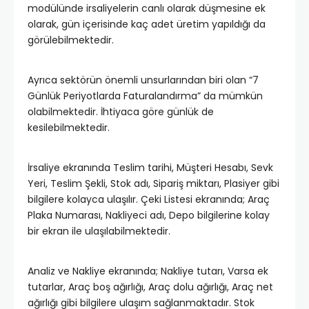
modülünde irsaliyelerin canlı olarak düşmesine ek
olarak, gün içerisinde kaç adet üretim yapıldığı da
görülebilmektedir.
Ayrıca sektörün önemli unsurlarından biri olan “7
Günlük Periyotlarda Faturalandırma” da mümkün
olabilmektedir. İhtiyaca göre günlük de
kesilebilmektedir.
İrsaliye ekranında Teslim tarihi, Müşteri Hesabı, Sevk
Yeri, Teslim Şekli, Stok adı, Sipariş miktarı, Plasiyer gibi
bilgilere kolayca ulaşılır. Çeki Listesi ekranında; Araç
Plaka Numarası, Nakliyeci adı, Depo bilgilerine kolay
bir ekran ile ulaşılabilmektedir.
Analiz ve Nakliye ekranında; Nakliye tutarı, Varsa ek
tutarlar, Araç boş ağırlığı, Araç dolu ağırlığı, Araç net
ağırlığı gibi bilgilere ulaşım sağlanmaktadır. Stok