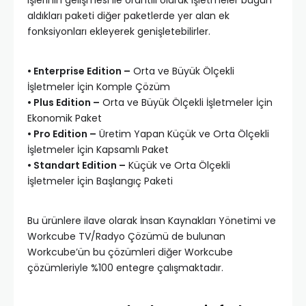
işlerinin gelişmesi ile orantılı olarak işletmeler bugün
aldıkları paketi diğer paketlerde yer alan ek
fonksiyonları ekleyerek genişletebilirler.
• Enterprise Edition –
Orta ve Büyük Ölçekli
İşletmeler İçin Komple Çözüm
• Plus Edition –
Orta ve Büyük Ölçekli İşletmeler İçin
Ekonomik Paket
• Pro Edition –
Üretim Yapan Küçük ve Orta Ölçekli
İşletmeler İçin Kapsamlı Paket
• Standart Edition –
Küçük ve Orta Ölçekli
İşletmeler İçin Başlangıç Paketi
Bu ürünlere ilave olarak İnsan Kaynakları Yönetimi ve
Workcube TV/Radyo Çözümü de bulunan
Workcube’ün bu çözümleri diğer Workcube
çözümleriyle %100 entegre çalışmaktadır.