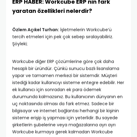
ERP HABER: Workcube ERP nin fark
yaratan özellikleri nelerdir?
Özlem Açıkel Turhan:
İşletmelerin Workcube’ü
tercih etmeleri için pek çok sebep sıralayabiliriz.
Şöyleki;
Workcube diğer ERP çözümlerine göre çok daha
hesaplı bir üründür. Çünkü sunucu bazlı lisanslama
yapar ve tamamen merkezi bir sistemdir. Müşteri
istediği kadar kullanıcıyı sisteme entegre edebilir. Her
ek kullanıcı için sonradan ek para ödemek
durumunda kalmazsınız. Bu kullanıcının dünyanın en
uç noktasında olması da fark etmez. Sadece bir
bilgisayar ve internet bağlantısı herhangi bir kişinin
sisteme erişip iş yapması için yeterlidir. Bu sayede
şirketlerin şubelerine veya mağazalarına ayrı ayrı
Workcube kurmaya gerek kalmadan Workcube