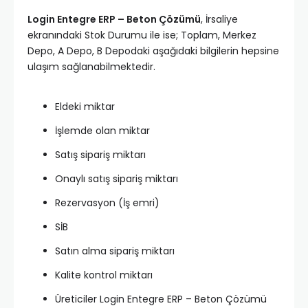
Login Entegre ERP – Beton Çözümü
, İrsaliye
ekranındaki Stok Durumu ile ise; Toplam, Merkez
Depo, A Depo, B Depodaki aşağıdaki bilgilerin hepsine
ulaşım sağlanabilmektedir.
Eldeki miktar
İşlemde olan miktar
Satış sipariş miktarı
Onaylı satış sipariş miktarı
Rezervasyon (İş emri)
SİB
Satın alma sipariş miktarı
Kalite kontrol miktarı
Üreticiler Login Entegre ERP – Beton Çözümü