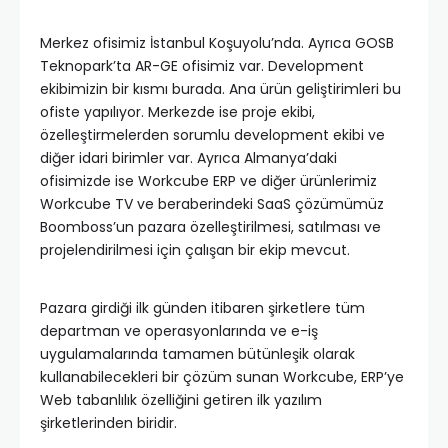
Merkez ofisimiz İstanbul Koşuyolu’nda. Ayrıca GOSB
Teknopark’ta AR-GE ofisimiz var. Development
ekibimizin bir kısmı burada. Ana ürün geliştirimleri bu
ofiste yapılıyor. Merkezde ise proje ekibi,
özelleştirmelerden sorumlu development ekibi ve
diğer idari birimler var. Ayrıca Almanya’daki
ofisimizde ise Workcube ERP ve diğer ürünlerimiz
Workcube TV ve beraberindeki SaaS çözümümüz
Boomboss’un pazara özelleştirilmesi, satılması ve
projelendirilmesi için çalışan bir ekip mevcut.
Pazara girdiği ilk günden itibaren şirketlere tüm
departman ve operasyonlarında ve e-iş
uygulamalarında tamamen bütünleşik olarak
kullanabilecekleri bir çözüm sunan Workcube, ERP’ye
Web tabanlılık özelliğini getiren ilk yazılım
şirketlerinden biridir.