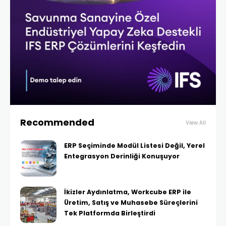
Recommended
View All
ERP Seçiminde Modül Listesi Değil, Yerel
Entegrasyon Derinliği Konuşuyor
İkizler Aydınlatma, Workcube ERP ile
Üretim, Satış ve Muhasebe Süreçlerini
Tek Platformda Birleştirdi