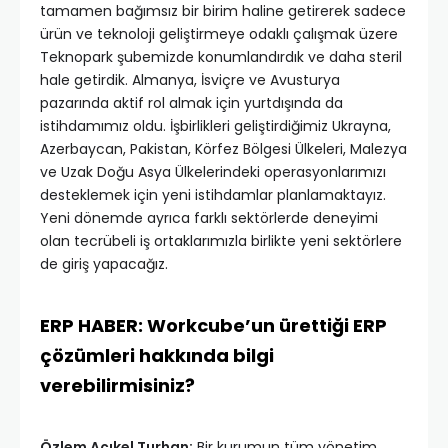
tamamen bağımsız bir birim haline getirerek sadece
ürün ve teknoloji geliştirmeye odaklı çalışmak üzere
Teknopark şubemizde konumlandırdık ve daha steril
hale getirdik. Almanya, İsviçre ve Avusturya
pazarında aktif rol almak için yurtdışında da
istihdamımız oldu. İşbirlikleri geliştirdiğimiz Ukrayna,
Azerbaycan, Pakistan, Körfez Bölgesi Ülkeleri, Malezya
ve Uzak Doğu Asya Ülkelerindeki operasyonlarımızı
desteklemek için yeni istihdamlar planlamaktayız.
Yeni dönemde ayrıca farklı sektörlerde deneyimi
olan tecrübeli iş ortaklarımızla birlikte yeni sektörlere
de giriş yapacağız.
ERP HABER: Workcube’un ürettiği ERP
çözümleri hakkında bilgi
verebilirmisiniz?
Özlem Açıkel Turhan:
Bir kurumun tüm yönetim