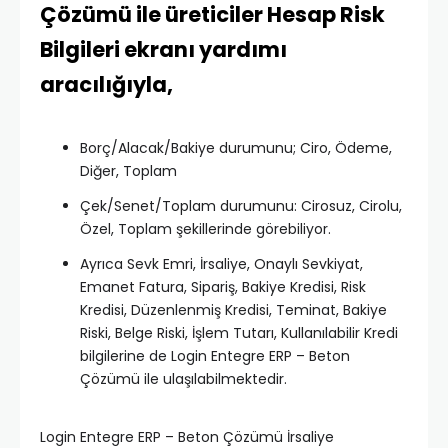
Çözümü ile üreticiler Hesap Risk
Bilgileri ekranı yardımı
aracılığıyla,
Borç/Alacak/Bakiye durumunu; Ciro, Ödeme,
Diğer, Toplam
Çek/Senet/Toplam durumunu: Cirosuz, Cirolu,
Özel, Toplam şekillerinde görebiliyor.
Ayrıca Sevk Emri, İrsaliye, Onaylı Sevkiyat,
Emanet Fatura, Sipariş, Bakiye Kredisi, Risk
Kredisi, Düzenlenmiş Kredisi, Teminat, Bakiye
Riski, Belge Riski, İşlem Tutarı, Kullanılabilir Kredi
bilgilerine de Login Entegre ERP – Beton
Çözümü ile ulaşılabilmektedir.
Login Entegre ERP – Beton Çözümü İrsaliye