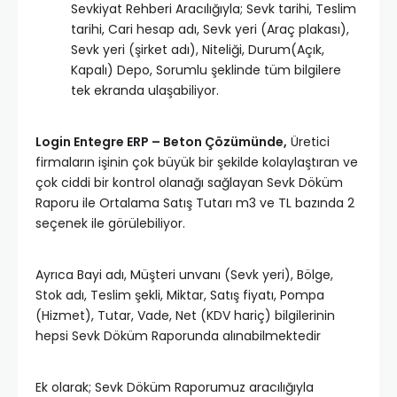
Sevkiyat Rehberi Aracılığıyla; Sevk tarihi, Teslim
tarihi, Cari hesap adı, Sevk yeri (Araç plakası),
Sevk yeri (şirket adı), Niteliği, Durum(Açık,
Kapalı) Depo, Sorumlu şeklinde tüm bilgilere
tek ekranda ulaşabiliyor.
Login Entegre ERP – Beton Çözümünde,
Üretici
firmaların işinin çok büyük bir şekilde kolaylaştıran ve
çok ciddi bir kontrol olanağı sağlayan Sevk Döküm
Raporu ile Ortalama Satış Tutarı m3 ve TL bazında 2
seçenek ile görülebiliyor.
Ayrıca Bayi adı, Müşteri unvanı (Sevk yeri), Bölge,
Stok adı, Teslim şekli, Miktar, Satış fiyatı, Pompa
(Hizmet), Tutar, Vade, Net (KDV hariç) bilgilerinin
hepsi Sevk Döküm Raporunda alınabilmektedir
Ek olarak; Sevk Döküm Raporumuz aracılığıyla