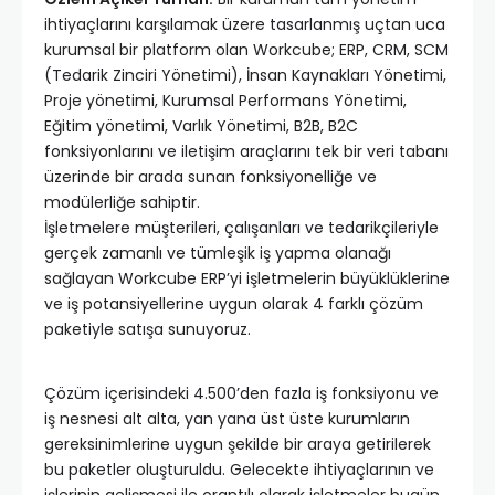
ihtiyaçlarını karşılamak üzere tasarlanmış uçtan uca
kurumsal bir platform olan Workcube; ERP, CRM, SCM
(Tedarik Zinciri Yönetimi), İnsan Kaynakları Yönetimi,
Proje yönetimi, Kurumsal Performans Yönetimi,
Eğitim yönetimi, Varlık Yönetimi, B2B, B2C
fonksiyonlarını ve iletişim araçlarını tek bir veri tabanı
üzerinde bir arada sunan fonksiyonelliğe ve
modülerliğe sahiptir.
İşletmelere müşterileri, çalışanları ve tedarikçileriyle
gerçek zamanlı ve tümleşik iş yapma olanağı
sağlayan Workcube ERP’yi işletmelerin büyüklüklerine
ve iş potansiyellerine uygun olarak 4 farklı çözüm
paketiyle satışa sunuyoruz.
Çözüm içerisindeki 4.500’den fazla iş fonksiyonu ve
iş nesnesi alt alta, yan yana üst üste kurumların
gereksinimlerine uygun şekilde bir araya getirilerek
bu paketler oluşturuldu. Gelecekte ihtiyaçlarının ve