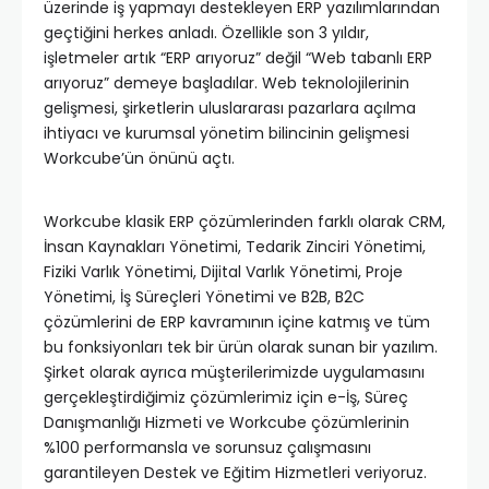
üzerinde iş yapmayı destekleyen ERP yazılımlarından
geçtiğini herkes anladı. Özellikle son 3 yıldır,
işletmeler artık “ERP arıyoruz” değil “Web tabanlı ERP
arıyoruz” demeye başladılar. Web teknolojilerinin
gelişmesi, şirketlerin uluslararası pazarlara açılma
ihtiyacı ve kurumsal yönetim bilincinin gelişmesi
Workcube’ün önünü açtı.
Workcube klasik ERP çözümlerinden farklı olarak CRM,
İnsan Kaynakları Yönetimi, Tedarik Zinciri Yönetimi,
Fiziki Varlık Yönetimi, Dijital Varlık Yönetimi, Proje
Yönetimi, İş Süreçleri Yönetimi ve B2B, B2C
çözümlerini de ERP kavramının içine katmış ve tüm
bu fonksiyonları tek bir ürün olarak sunan bir yazılım.
Şirket olarak ayrıca müşterilerimizde uygulamasını
gerçekleştirdiğimiz çözümlerimiz için e-İş, Süreç
Danışmanlığı Hizmeti ve Workcube çözümlerinin
%100 performansla ve sorunsuz çalışmasını
garantileyen Destek ve Eğitim Hizmetleri veriyoruz.