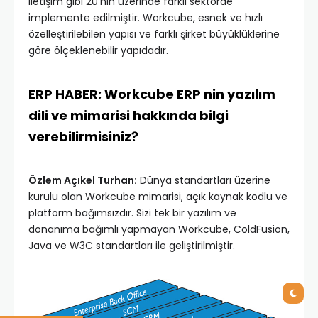
iletişim gibi 20’nin üzerinde farklı sektörde
implemente edilmiştir. Workcube, esnek ve hızlı
özelleştirilebilen yapısı ve farklı şirket büyüklüklerine
göre ölçeklenebilir yapıdadır.
ERP HABER: Workcube ERP nin yazılım
dili ve mimarisi hakkında bilgi
verebilirmisiniz?
Özlem Açıkel Turhan:
Dünya standartları üzerine
kurulu olan Workcube mimarisi, açık kaynak kodlu ve
platform bağımsızdır. Sizi tek bir yazılım ve
donanıma bağımlı yapmayan Workcube, ColdFusion,
Java ve W3C standartları ile geliştirilmiştir.