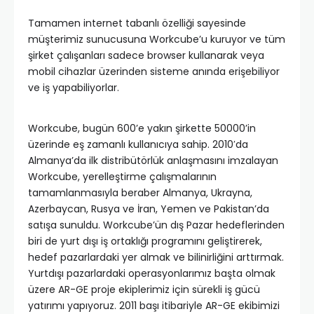
Tamamen internet tabanlı özelliği sayesinde
müşterimiz sunucusuna Workcube’u kuruyor ve tüm
şirket çalışanları sadece browser kullanarak veya
mobil cihazlar üzerinden sisteme anında erişebiliyor
ve iş yapabiliyorlar.
Workcube, bugün 600’e yakın şirkette 50000’in
üzerinde eş zamanlı kullanıcıya sahip. 2010′da
Almanya’da ilk distribütörlük anlaşmasını imzalayan
Workcube, yerelleştirme çalışmalarının
tamamlanmasıyla beraber Almanya, Ukrayna,
Azerbaycan, Rusya ve İran, Yemen ve Pakistan’da
satışa sunuldu. Workcube’ün dış Pazar hedeflerinden
biri de yurt dışı iş ortaklığı programını geliştirerek,
hedef pazarlardaki yer almak ve bilinirliğini arttırmak.
Yurtdışı pazarlardaki operasyonlarımız başta olmak
üzere AR-GE proje ekiplerimiz için sürekli iş gücü
yatırımı yapıyoruz. 2011 başı itibariyle AR-GE ekibimizi