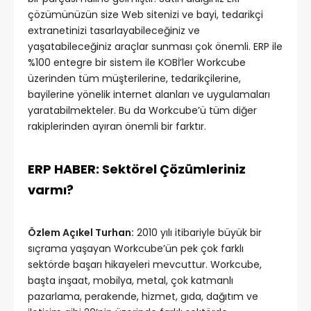
çözümünüzün size Web sitenizi ve bayi, tedarikçi
extranetinizi tasarlayabileceğiniz ve
yaşatabileceğiniz araçlar sunması çok önemli. ERP ile
%100 entegre bir sistem ile KOBİ’ler Workcube
üzerinden tüm müşterilerine, tedarikçilerine,
bayilerine yönelik internet alanları ve uygulamaları
yaratabilmekteler. Bu da Workcube’ü tüm diğer
rakiplerinden ayıran önemli bir farktır.
ERP HABER: Sektörel Çözümleriniz
varmı?
Özlem Açıkel Turhan:
2010 yılı itibariyle büyük bir
sıçrama yaşayan Workcube’ün pek çok farklı
sektörde başarı hikayeleri mevcuttur. Workcube,
başta inşaat, mobilya, metal, çok katmanlı
pazarlama, perakende, hizmet, gıda, dağıtım ve