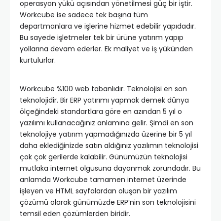
operasyon yükü açısından yönetilmesi güç bir iştir.
Workcube ise sadece tek başına tüm
departmanlara ve işlerine hizmet edebilir yapıdadır.
Bu sayede işletmeler tek bir ürüne yatırım yapıp
yollarına devam ederler. Ek maliyet ve iş yükünden
kurtulurlar.
Workcube %100 web tabanlıdır. Teknolojisi en son
teknolojidir. Bir ERP yatırımı yapmak demek dünya
ölçeğindeki standartlara göre en azından 5 yıl o
yazılımı kullanacağınız anlamına gelir. Şimdi en son
teknolojiye yatırım yapmadığınızda üzerine bir 5 yıl
daha eklediğinizde satın aldığınız yazılımın teknolojisi
çok çok gerilerde kalabilir. Günümüzün teknolojisi
mutlaka internet olgusuna dayanmak zorundadır. Bu
anlamda Workcube tamamen internet üzerinde
işleyen ve HTML sayfalardan oluşan bir yazılım
çözümü olarak günümüzde ERP’nin son teknolojisini
temsil eden çözümlerden biridir.