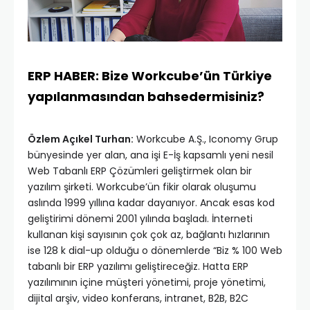
ERP HABER: Bize Workcube’ün Türkiye
yapılanmasından bahsedermisiniz?
Özlem Açıkel Turhan:
Workcube A.Ş., Iconomy Grup
bünyesinde yer alan, ana işi E-İş kapsamlı yeni nesil
Web Tabanlı ERP Çözümleri geliştirmek olan bir
yazılım şirketi. Workcube’ün fikir olarak oluşumu
aslında 1999 yıllına kadar dayanıyor. Ancak esas kod
geliştirimi dönemi 2001 yılında başladı. İnterneti
kullanan kişi sayısının çok çok az, bağlantı hızlarının
ise 128 k dial-up olduğu o dönemlerde “Biz % 100 Web
tabanlı bir ERP yazılımı geliştireceğiz. Hatta ERP
yazılımının içine müşteri yönetimi, proje yönetimi,
dijital arşiv, video konferans, intranet, B2B, B2C