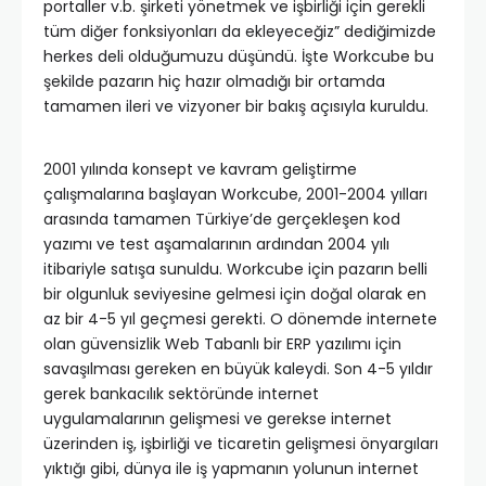
portaller v.b. şirketi yönetmek ve işbirliği için gerekli
tüm diğer fonksiyonları da ekleyeceğiz” dediğimizde
herkes deli olduğumuzu düşündü. İşte Workcube bu
şekilde pazarın hiç hazır olmadığı bir ortamda
tamamen ileri ve vizyoner bir bakış açısıyla kuruldu.
2001 yılında konsept ve kavram geliştirme
çalışmalarına başlayan Workcube, 2001-2004 yılları
arasında tamamen Türkiye’de gerçekleşen kod
yazımı ve test aşamalarının ardından 2004 yılı
itibariyle satışa sunuldu. Workcube için pazarın belli
bir olgunluk seviyesine gelmesi için doğal olarak en
az bir 4-5 yıl geçmesi gerekti. O dönemde internete
olan güvensizlik Web Tabanlı bir ERP yazılımı için
savaşılması gereken en büyük kaleydi. Son 4-5 yıldır
gerek bankacılık sektöründe internet
uygulamalarının gelişmesi ve gerekse internet
üzerinden iş, işbirliği ve ticaretin gelişmesi önyargıları
yıktığı gibi, dünya ile iş yapmanın yolunun internet