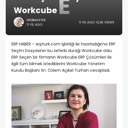
E
Workcube
WEBMASTER
11 YIL AGO
2,3K VIEWS
11 YIL AGO
ERP HABER – erpturk.com işbirliği ile hazırladığımız ERP
Seçim Dosyasının bu seferki durağı Workcube oldu.
ERP Seçen bir firmanın Workcube ERP Çözümleri ile
ilgili tüm bilmek istediklerini Workcube Yönetim
Kurulu Başkanı Sn. Özlem Açıkel Turhan cevapladı.