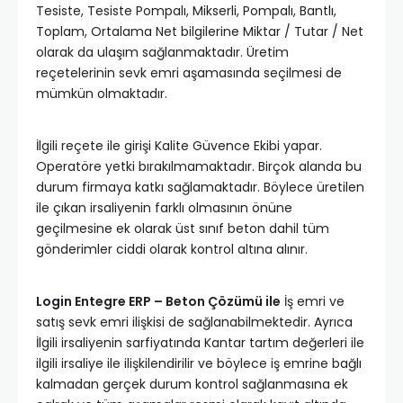
Tesiste, Tesiste Pompalı, Mikserli, Pompalı, Bantlı,
Toplam, Ortalama Net bilgilerine Miktar / Tutar / Net
olarak da ulaşım sağlanmaktadır. Üretim
reçetelerinin sevk emri aşamasında seçilmesi de
mümkün olmaktadır.
İlgili reçete ile girişi Kalite Güvence Ekibi yapar.
Operatöre yetki bırakılmamaktadır. Birçok alanda bu
durum firmaya katkı sağlamaktadır. Böylece üretilen
ile çıkan irsaliyenin farklı olmasının önüne
geçilmesine ek olarak üst sınıf beton dahil tüm
gönderimler ciddi olarak kontrol altına alınır.
Login Entegre ERP – Beton Çözümü ile
İş emri ve
satış sevk emri ilişkisi de sağlanabilmektedir. Ayrıca
İlgili irsaliyenin sarfiyatında Kantar tartım değerleri ile
ilgili irsaliye ile ilişkilendirilir ve böylece iş emrine bağlı
kalmadan gerçek durum kontrol sağlanmasına ek