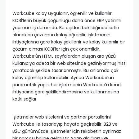
Workcube kolay uygulanır, öğrenilir ve kullanılır.
KOBİ’lerin büyük çoğunluğu daha önce ERP yatırımı
yapmamış durumda. Bu açıdan bakıldığında satın
alacakları çözümün kolay öğrenilir, işletmenin
ihtiyaçlarına göre kolay şekillenir ve kolay kullanılır bir
çözüm olması KOBİ’ler için çok önemlidir.
Workcube’ün HTML sayfalardan oluşan ara yüzü
kullanıcıya adeta bir web sitesinde geziniyormuş hissi
yaratacak şekilde tasarlanmıştır. Bu anlamda çok
kolay öğrenilip kullanılabilir. Ayrıca Workcube’ün
parametrik yapısı her işletmenin Workcube’ü kendi
ihtiyacına göre şekillendirmesine ve kullanmasına
katkı sağlar.
İşletmeler web sitelerini ve partner portallerini
Workcube ile tasarlayıp hayata geçirebilir. B2B ve
B2C günümüzde işletmeler için rekabetin ayrılmaz
bir parçası haline gelmiştir. Satın aldığınız ERP