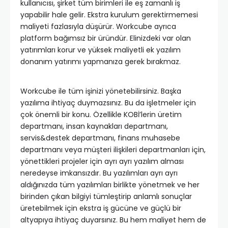
kullanıcısı, şirket tüm birimleri ile eş zamanlı iş
yapabilir hale gelir. Ekstra kurulum gerektirmemesi
maliyeti fazlasıyla düşürür. Workcube ayrıca
platform bağımsız bir üründür. Elinizdeki var olan
yatırımları korur ve yüksek maliyetli ek yazılım
donanım yatırımı yapmanıza gerek bırakmaz.
Workcube ile tüm işinizi yönetebilirsiniz. Başka
yazılıma ihtiyaç duymazsınız. Bu da işletmeler için
çok önemli bir konu. Özellikle KOBİ’lerin üretim
departmanı, insan kaynakları departmanı,
servis&destek departmanı, finans muhasebe
departmanı veya müşteri ilişkileri departmanları için,
yönettikleri projeler için ayrı ayrı yazılım alması
neredeyse imkansızdır. Bu yazılımları ayrı ayrı
aldığınızda tüm yazılımları birlikte yönetmek ve her
birinden çıkan bilgiyi tümleştirip anlamlı sonuçlar
üretebilmek için ekstra iş gücüne ve güçlü bir
altyapıya ihtiyaç duyarsınız. Bu hem maliyet hem de