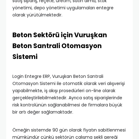
satış sipariş, reçete, üretim, satın alma, stok
yönetimi, depo yönetimi uygulamaları entegre
olarak yürütülmektedir.
Beton Sektörü için Vuruşkan
Beton Santrali Otomasyon
Sistemi
Login Entegre ERP, Vuruşkan Beton Santrali
Otomasyon Sistemi ile otomatik olarak veri alışverişi
yapabilmekte, iş akışı prosedürleri on-line olarak
gerçekleştirilebilmektedir. Ayrıca satış siparişlerinde
risk kontrolünün sağlanabilmesi de firmalara büyük
bir artı değer sağlamaktadır.
Örneğin sistemde 90 gün olarak fiyatın sabitlenmesi
mümkündür çünkü sektörün çalışma şekli gereği