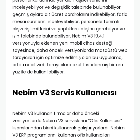
inceleyebiliyor ve değişiklik talebinde bulunabiliyor,
geçmiş aylara ait ücret bordrolarını indirebiliyor, fazla
mesai sürelerini inceleyebiliyor, personele tanımlı
alışveriş limitlerini ve yaptıkları satışları görebiliyor ve
izin talebinde bulunabiliyor. Nebim V3 19.4.1
versiyonuyla eklenen yeni mobil cihaz desteği
sayesinde, daha önceki versiyonlarda masaüstü web
tarayıcıları için optimize edilmiş olan bu uygulama,
artık
mobil
web tarayıcılara özel tasarlanmış bir ara
yüz ile de kullanılabiliyor.
Nebim V3 Servis Kullanıcısı
Nebim V3 kullanan firmalar daha önceki
versiyonlarda Nebim V3 servislerini “Ofis Kullanıcısı”
lisanslarından birini kullanarak çalıştırıyorlardı. Nebim
V3 ERP programlarını kullanan ofis kullanıcıları