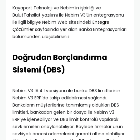
Kayaport Teknoloji ve Nebim’in işbirliği ve
BulutTahsilat yazılımı ile Nebim V3’ün entegrasyonu
ile ilgili bilgiye Nebim Web sitesindeki
Entegre
Çözümler
sayfasında yer alan Banka Entegrasyonları
bölümünden ulaşabilirsiniz.
Doğrudan Borçlandırma
Sistemi (DBS)
Nebim V3 19.4.1 versiyonu ile banka DBS limitlerinin
Nebim V3 ERP’de takip edilebilmesi sağlandı.
Bankaların müşterilerine tanımlamış oldukları DBS
limitleri, bankadan gelen bir dosya ile Nebim V3
ERP’ye işlenebiliyor ve DBS limit kontrolü yapılarak
sevk emirleri onaylanabiliyor. Böylece firmalar ürün
sevkiyatı öncesi ödemelerini garanti altına alabiliyor.