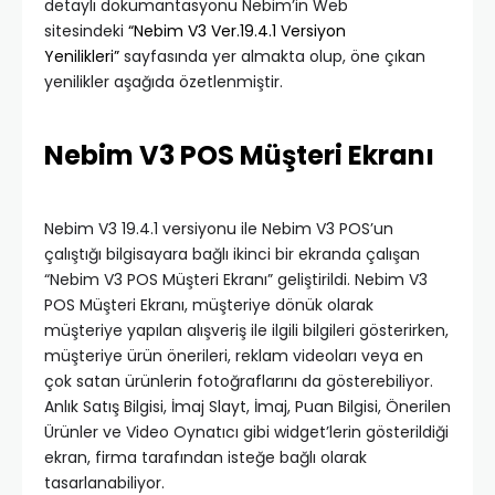
detaylı dokümantasyonu Nebim’in Web
sitesindeki
“Nebim V3 Ver.19.4.1 Versiyon
Yenilikleri”
sayfasında yer almakta olup, öne çıkan
yenilikler aşağıda özetlenmiştir.
Nebim V3 POS Müşteri Ekranı
Nebim V3 19.4.1 versiyonu ile Nebim V3 POS’un
çalıştığı bilgisayara bağlı ikinci bir ekranda çalışan
“Nebim V3 POS Müşteri Ekranı” geliştirildi. Nebim V3
POS Müşteri Ekranı, müşteriye dönük olarak
müşteriye yapılan alışveriş ile ilgili bilgileri gösterirken,
müşteriye ürün önerileri, reklam videoları veya en
çok satan ürünlerin fotoğraflarını da gösterebiliyor.
Anlık Satış Bilgisi, İmaj Slayt, İmaj, Puan Bilgisi, Önerilen
Ürünler ve Video Oynatıcı gibi widget’lerin gösterildiği
ekran, firma tarafından isteğe bağlı olarak
tasarlanabiliyor.