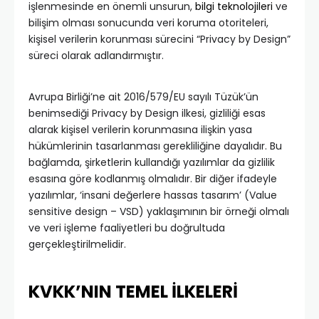
işlenmesinde en önemli unsurun,
bilgi teknolojileri
ve
bilişim olması sonucunda veri koruma otoriteleri,
kişisel verilerin korunması sürecini “Privacy by Design”
süreci olarak adlandırmıştır.
Avrupa Birliği’ne ait 2016/579/EU sayılı Tüzük’ün
benimsediği Privacy by Design ilkesi, gizliliği esas
alarak kişisel verilerin korunmasına ilişkin yasa
hükümlerinin tasarlanması gerekliliğine dayalıdır. Bu
bağlamda, şirketlerin kullandığı yazılımlar da gizlilik
esasına göre kodlanmış olmalıdır. Bir diğer ifadeyle
yazılımlar, ‘insani değerlere hassas tasarım’ (Value
sensitive design – VSD) yaklaşımının bir örneği olmalı
ve veri işleme faaliyetleri bu doğrultuda
gerçekleştirilmelidir.
KVKK’NIN TEMEL İLKELERİ