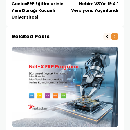
CaniasERP Eğitimlerinin
Nebim V3’ün 19.4.1
Yeni Durağı Kocaeli
Versiyonu Yayınlandı
Üniversitesi
Related Posts