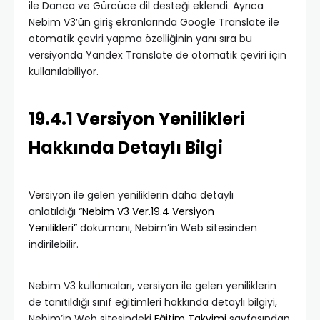
ile Danca ve Gürcüce dil desteği eklendi. Ayrıca
Nebim V3’ün giriş ekranlarında Google Translate ile
otomatik çeviri yapma özelliğinin yanı sıra bu
versiyonda Yandex Translate de otomatik çeviri için
kullanılabiliyor.
19.4.1 Versiyon Yenilikleri
Hakkında Detaylı Bilgi
Versiyon ile gelen yeniliklerin daha detaylı
anlatıldığı
“Nebim V3 Ver.19.4 Versiyon
Yenilikleri”
dokümanı, Nebim’in Web sitesinden
indirilebilir.
Nebim V3 kullanıcıları, versiyon ile gelen yeniliklerin
de tanıtıldığı sınıf eğitimleri hakkında detaylı bilgiyi,
Nebim’in Web sitesindeki
Eğitim Takvimi
sayfasından