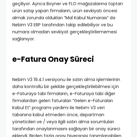
geçiliyor. Ayrıca Boyner ve FLO mağazalarına toptan
ürün satışı yapan firmaların, ürün sevkiyatı öncesi
almak zorunda oldukları “Mal Kabul Numarası” da
Nebim V3 ERP tarafından takip edilebiliyor ve bu
numara olmadan sevkiyat gerçekleştirilememesi
sağlanıyor.
e-Fatura Onay Süreci
Nebim V3 19.4.1 versiyonu ile satın alma işlemlerinin
daha kontrollü bir şekilde gerçekleştirilebilmesi için
e-Faturaya tabi firmaların, e-Faturaya tabi diğer
firmalardan gelen faturaları “Gelen e-Faturaları
Kabul Et” programı yardımı ile Nebim V3 veri
tabanına kabul etmeden önce, departman
yöneticileri ve / veya ilgili satın alma sorumluları
tarafından onaylanmasını sağlayan bir onay süreci
eklendi. Birden fazla onay hiyerarşisi tanımlanabilen