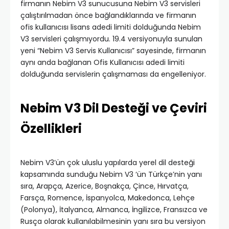
firmanın Nebim V3 sunucusuna Nebim V3 servisleri
çalıştırılmadan önce bağlandıklarında ve firmanın
ofis kullanıcısı lisans adedi limiti dolduğunda Nebim
V3 servisleri çalışmıyordu. 19.4 versiyonuyla sunulan
yeni “Nebim V3 Servis Kullanıcısı” sayesinde, firmanın
aynı anda bağlanan Ofis Kullanıcısı adedi limiti
dolduğunda servislerin çalışmaması da engelleniyor.
Nebim V3 Dil Desteği ve Çeviri
Özellikleri
Nebim V3’ün çok uluslu yapılarda yerel dil desteği
kapsamında sunduğu Nebim V3 ‘ün Türkçe’nin yanı
sıra, Arapça, Azerice, Boşnakça, Çince, Hırvatça,
Farsça, Romence, İspanyolca, Makedonca, Lehçe
(Polonya), İtalyanca, Almanca, İngilizce, Fransızca ve
Rusça olarak kullanılabilmesinin yanı sıra bu versiyon