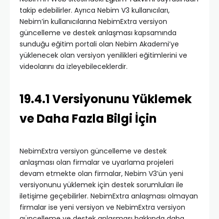
takip edebilirler. Ayrıca Nebim V3 kullanıcıları,
Nebim’in kullanıcılarına NebimExtra versiyon
güncelleme ve destek anlaşması kapsamında
sunduğu eğitim portali olan Nebim Akademi’ye
yüklenecek olan versiyon yenilikleri eğitimlerini ve
videolarını da izleyebileceklerdir.
19.4.1 Versiyonunu Yüklemek
ve Daha Fazla Bilgi İçin
NebimExtra versiyon güncelleme ve destek
anlaşması olan firmalar ve uyarlama projeleri
devam etmekte olan firmalar, Nebim V3’ün yeni
versiyonunu yüklemek için destek sorumluları ile
iletişime geçebilirler. NebimExtra anlaşması olmayan
firmalar ise yeni versiyon ve NebimExtra versiyon
güncelleme ve destek anlaşması hakkında daha