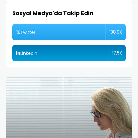
Sosyal Medya'da Takip Edin
138,0K
Twitter
17,5K
Linkedin