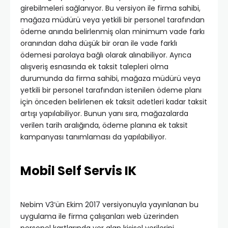
girebilmeleri sağlanıyor. Bu versiyon ile firma sahibi,
mağaza müdürü veya yetkili bir personel tarafından
ödeme anında belirlenmiş olan minimum vade farkı
oranından daha düşük bir oran ile vade farklı
ödemesi parolaya bağlı olarak alınabiliyor. Ayrıca
alışveriş esnasında ek taksit talepleri olma
durumunda da firma sahibi, mağaza müdürü veya
yetkili bir personel tarafından istenilen ödeme planı
için önceden belirlenen ek taksit adetleri kadar taksit
artışı yapılabiliyor. Bunun yanı sıra, mağazalarda
verilen tarih aralığında, ödeme planına ek taksit
kampanyası tanımlaması da yapılabiliyor.
Mobil Self Servis IK
Nebim V3‘ün Ekim 2017 versiyonuyla yayınlanan bu
uygulama ile firma çalışanları web üzerinden
personel kartlarında yer alan kişisel verilerini