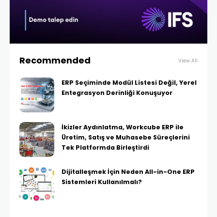
Recommended
View All
ERP Seçiminde Modül Listesi Değil, Yerel
Entegrasyon Derinliği Konuşuyor
İkizler Aydınlatma, Workcube ERP ile
Üretim, Satış ve Muhasebe Süreçlerini
Tek Platformda Birleştirdi
Dijitalleşmek İçin Neden All-in-One ERP
Sistemleri Kullanılmalı?