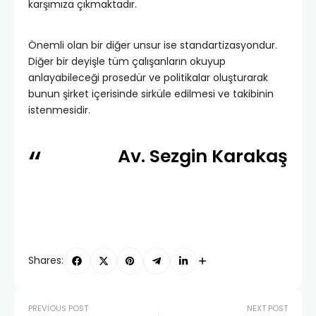
karşımıza çıkmaktadır.
Önemli olan bir diğer unsur ise standartizasyondur.
Diğer bir deyişle tüm çalışanların okuyup
anlayabileceği prosedür ve politikalar oluşturarak
bunun şirket içerisinde sirküle edilmesi ve takibinin
istenmesidir.
Av. Sezgin Karakaş
Shares:
PREVIOUS POST
NEXT POST