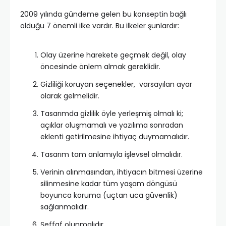
2009 yılında gündeme gelen bu konseptin bağlı
olduğu 7 önemli ilke vardır. Bu ilkeler şunlardır:
Olay üzerine harekete geçmek değil, olay
öncesinde önlem almak gereklidir.
Gizliliği koruyan seçenekler,
varsayılan ayar
olarak gelmelidir.
Tasarımda gizlilik öyle yerleşmiş olmalı ki;
açıklar oluşmamalı ve yazılıma sonradan
eklenti getirilmesine ihtiyaç duymamalıdır.
Tasarım tam anlamıyla işlevsel olmalıdır.
Verinin alınmasından, ihtiyacın bitmesi üzerine
silinmesine kadar tüm yaşam döngüsü
boyunca koruma (uçtan uca güvenlik)
sağlanmalıdır.
Şeffaf olunmalıdır.