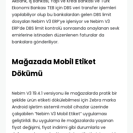
Akbank, İş Bankası, Yapı ve Kredi Bankası ve Türk
Ekonomi Bankası TEB için DBS veri transfer işlemleri
yapılabiliyor olup bu bankalardan gelen DBS limit
dosyaları Nebim V3 ERP’ye işleniyor ve Nebim V3
ERP’de DBS limit kontrolü sonrasında onaylanan sevk
emirlerine istinaden düzenlenen faturalar da
bankalara gönderiliyor.
Mağazada Mobil Etiket
Dökümü
Nebim V3 19.4.1 versiyonu ile mağazalarda pratik bir
şekilde ürün etiketi dökülebilmesi için Zebra marka
Android işletim sistemli mobil cihazlar üzerinde
çalışabilen “Nebim V3 Mobil Etiket” uygulaması
geliştirildi. Bu uygulama ile mağazalarda yaşanan
fiyat değişimi, fiyat indirimi gibi durumlarla ve