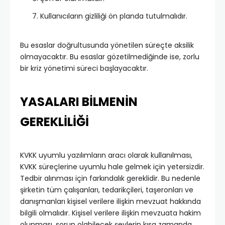
Kullanıcıların gizliliği ön planda tutulmalıdır.
Bu esaslar doğrultusunda yönetilen süreçte aksilik
olmayacaktır. Bu esaslar gözetilmediğinde ise, zorlu
bir kriz yönetimi süreci başlayacaktır.
YASALARI BİLMENİN
GEREKLİLİĞİ
KVKK uyumlu yazılımların aracı olarak kullanılması,
KVKK süreçlerine uyumlu hale gelmek için yetersizdir.
Tedbir alınması için farkındalık gereklidir. Bu nedenle
şirketin tüm çalışanları, tedarikçileri, taşeronları ve
danışmanları kişisel verilere ilişkin mevzuat hakkında
bilgili olmalıdır. Kişisel verilere ilişkin mevzuata hakim
olunması, sorun olabilecek şeylerin kısa zamanda