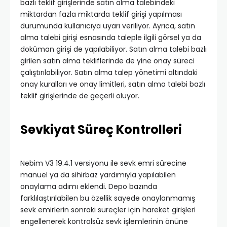
bazlı teklif girişlerinde satın alma talebindeki
miktardan fazla miktarda teklif girişi yapılması
durumunda kullanıcıya uyarı veriliyor. Ayrıca, satın
alma talebi girişi esnasında taleple ilgili görsel ya da
doküman girişi de yapılabiliyor. Satın alma talebi bazlı
girilen satın alma tekliflerinde de yine onay süreci
çalıştırılabiliyor. Satın alma talep yönetimi altındaki
onay kuralları ve onay limitleri, satın alma talebi bazlı
teklif girişlerinde de geçerli oluyor.
Sevkiyat Süreç Kontrolleri
Nebim V3 19.4.1 versiyonu ile sevk emri sürecine
manuel ya da sihirbaz yardımıyla yapılabilen
onaylama adımı eklendi. Depo bazında
farklılaştırılabilen bu özellik sayede onaylanmamış
sevk emirlerin sonraki süreçler için hareket girişleri
engellenerek kontrolsüz sevk işlemlerinin önüne