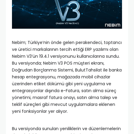
Nebim; Türkiye’nin önde gelen perakendeci, toptancı
ve üretici markalarının tercih ettiği ERP yazılımı olan
Nebim V3’ün 19.4.1 versiyonunu kullanıcılarına sundu.
Bu versiyonda; Nebim V3 POS müşteri ekranı,
Doğrudan Borçlanma Sistemi, BulutTahsilat ile banka
hesap entegrasyonu, mağazada mobil cihazlar
üzerinden etiket dökümü gibi yeni uygulama ve
entegrasyonlar dışında e-Fatura, satın alma süreç
yönetimi, masraf fatura onayı, satın alma talep ve
teklif süreçleri gibi mevcut uygulamalara eklenen
yeni fonksiyonlar yer alıyor.
Bu versiyonda sunulan yeniliklerin ve düzenlemelerin