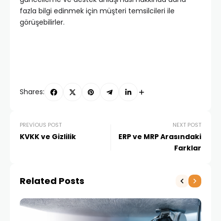
fazla bilgi edinmek için müşteri temsilcileri ile
görüşebilirler.
Shares:
PREVIOUS POST
NEXT POST
KVKK ve Gizlilik
ERP ve MRP Arasındaki
Farklar
Related Posts