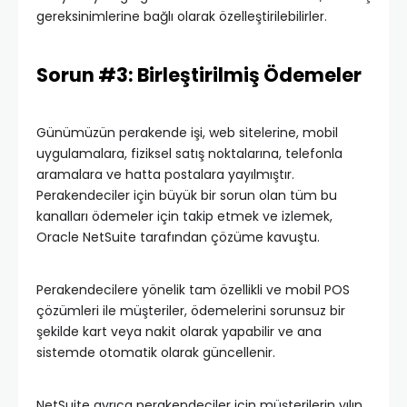
gereksinimlerine bağlı olarak özelleştirilebilirler.
Sorun #3: Birleştirilmiş Ödemeler
Günümüzün perakende işi, web sitelerine, mobil
uygulamalara, fiziksel satış noktalarına, telefonla
aramalara ve hatta postalara yayılmıştır.
Perakendeciler için büyük bir sorun olan tüm bu
kanalları ödemeler için takip etmek ve izlemek,
Oracle NetSuite tarafından çözüme kavuştu.
Perakendecilere yönelik tam özellikli ve mobil POS
çözümleri ile müşteriler, ödemelerini sorunsuz bir
şekilde kart veya nakit olarak yapabilir ve ana
sistemde otomatik olarak güncellenir.
NetSuite ayrıca perakendeciler için müşterilerin yılın