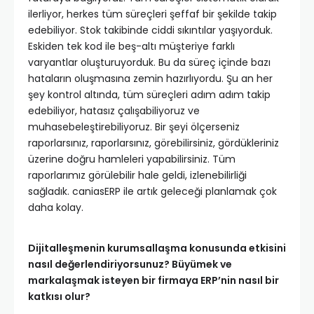
ilerliyor, herkes tüm süreçleri şeffaf bir şekilde takip
edebiliyor. Stok takibinde ciddi sıkıntılar yaşıyorduk.
Eskiden tek kod ile beş-altı müşteriye farklı
varyantlar oluşturuyorduk. Bu da süreç içinde bazı
hataların oluşmasına zemin hazırlıyordu. Şu an her
şey kontrol altında, tüm süreçleri adım adım takip
edebiliyor, hatasız çalışabiliyoruz ve
muhasebeleştirebiliyoruz. Bir şeyi ölçerseniz
raporlarsınız, raporlarsınız, görebilirsiniz, gördükleriniz
üzerine doğru hamleleri yapabilirsiniz. Tüm
raporlarımız görülebilir hale geldi, izlenebilirliği
sağladık. caniasERP ile artık geleceği planlamak çok
daha kolay.
Dijitalleşmenin kurumsallaşma konusunda etkisini
nasıl değerlendiriyorsunuz? Büyümek ve
markalaşmak isteyen bir firmaya ERP’nin nasıl bir
katkısı olur?