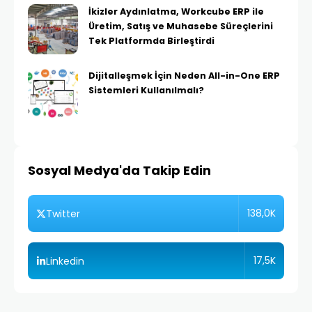
İkizler Aydınlatma, Workcube ERP ile
Üretim, Satış ve Muhasebe Süreçlerini
Tek Platformda Birleştirdi
Dijitalleşmek İçin Neden All-in-One ERP
Sistemleri Kullanılmalı?
Sosyal Medya'da Takip Edin
138,0K
Twitter
17,5K
Linkedin