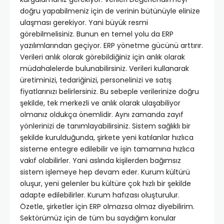
doğru yapabilmeniz için de verinin bütünüyle elinize
ulaşması gerekiyor. Yani büyük resmi
görebilmelisiniz. Bunun en temel yolu da ERP
yazılımlarından geçiyor. ERP yönetme gücünü arttırır.
Verileri anlık olarak görebildiğiniz için anlık olarak
müdahalelerde bulunabilirsiniz. Verileri kullanarak
üretiminizi, tedariğinizi, personelinizi ve satış
fiyatlarınızı belirlersiniz. Bu sebeple verilerinize doğru
şekilde, tek merkezli ve anlık olarak ulaşabiliyor
olmanız oldukça önemlidir. Aynı zamanda zayıf
yönlerinizi de tanımlayabilirsiniz. Sistem sağlıklı bir
şekilde kurulduğunda, şirkete yeni katılanlar hızlıca
sisteme entegre edilebilir ve işin tamamına hızlıca
vakıf olabilirler. Yani aslında kişilerden bağımsız
sistem işlemeye hep devam eder. Kurum kültürü
oluşur, yeni gelenler bu kültüre çok hızlı bir şekilde
adapte edilebilirler. Kurum hafızası oluşturulur.
Özetle, şirketler için ERP olmazsa olmaz diyebilirim.
Sektörümüz için de tüm bu saydığım konular