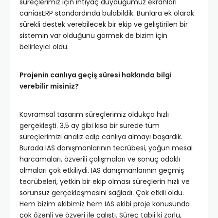
süreçlerimiz için ihtiyaç duyduğumuz ekranları
caniasERP standardında bulabildik. Bunlara ek olarak
sürekli destek verebilecek bir ekip ve geliştirilen bir
sistemin var olduğunu görmek de bizim için
belirleyici oldu.
Projenin canlıya geçiş süresi hakkında bilgi
verebilir misiniz?
Kavramsal tasarım süreçlerimiz oldukça hızlı
gerçekleşti. 3,5 ay gibi kısa bir sürede tüm
süreçlerimizi analiz edip canlıya almayı başardık.
Burada IAS danışmanlarının tecrübesi, yoğun mesai
harcamaları, özverili çalışmaları ve sonuç odaklı
olmaları çok etkiliydi. IAS danışmanlarının geçmiş
tecrübeleri, yetkin bir ekip olması süreçlerin hızlı ve
sorunsuz gerçekleşmesini sağladı. Çok etkili oldu.
Hem bizim ekibimiz hem IAS ekibi proje konusunda
çok özenli ve özveri ile çalıştı. Süreç tabii ki zorlu,