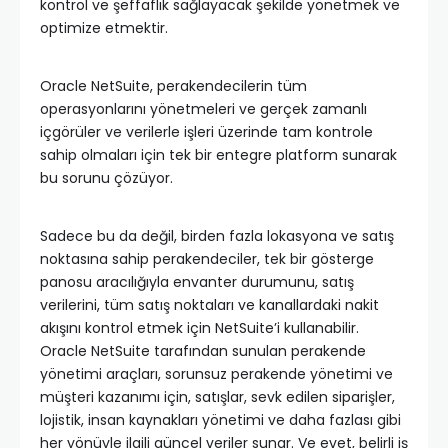
kontrol ve şeffaflık sağlayacak şekilde yönetmek ve
optimize etmektir.
Oracle NetSuite, perakendecilerin tüm
operasyonlarını yönetmeleri ve gerçek zamanlı
içgörüler ve verilerle işleri üzerinde tam kontrole
sahip olmaları için tek bir entegre platform sunarak
bu sorunu çözüyor.
Sadece bu da değil, birden fazla lokasyona ve satış
noktasına sahip perakendeciler, tek bir gösterge
panosu aracılığıyla envanter durumunu, satış
verilerini, tüm satış noktaları ve kanallardaki nakit
akışını kontrol etmek için NetSuite’i kullanabilir.
Oracle NetSuite tarafından sunulan perakende
yönetimi araçları, sorunsuz perakende yönetimi ve
müşteri kazanımı için, satışlar, sevk edilen siparişler,
lojistik, insan kaynakları yönetimi ve daha fazlası gibi
her yönüyle ilgili güncel veriler sunar. Ve evet, belirli iş