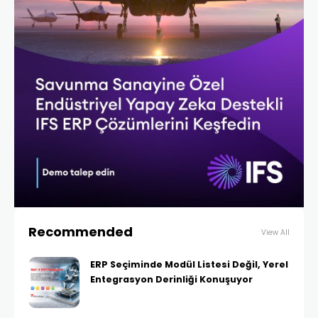
Recommended
View All
ERP Seçiminde Modül Listesi Değil, Yerel
Entegrasyon Derinliği Konuşuyor