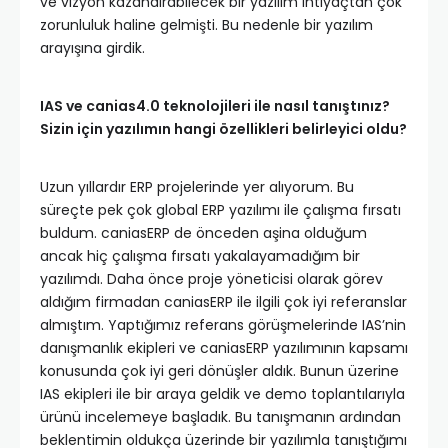
ve vizyon kazandırabilecek bir yazılım ihtiyaçtan çok
zorunluluk haline gelmişti. Bu nedenle bir yazılım
arayışına girdik.
IAS ve canias4.0 teknolojileri ile nasıl tanıştınız?
Sizin için yazılımın hangi özellikleri belirleyici oldu?
Uzun yıllardır ERP projelerinde yer alıyorum. Bu
süreçte pek çok global ERP yazılımı ile çalışma fırsatı
buldum. caniasERP de önceden aşina olduğum
ancak hiç çalışma fırsatı yakalayamadığım bir
yazılımdı. Daha önce proje yöneticisi olarak görev
aldığım firmadan caniasERP ile ilgili çok iyi referanslar
almıştım. Yaptığımız referans görüşmelerinde IAS’nin
danışmanlık ekipleri ve caniasERP yazılımının kapsamı
konusunda çok iyi geri dönüşler aldık. Bunun üzerine
IAS ekipleri ile bir araya geldik ve demo toplantılarıyla
ürünü incelemeye başladık. Bu tanışmanın ardından
beklentimin oldukça üzerinde bir yazılımla tanıştığımı