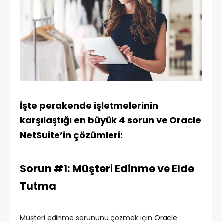
İşte perakende işletmelerinin
karşılaştığı en büyük 4 sorun ve Oracle
NetSuite’in çözümleri:
Sorun #1: Müşteri Edinme ve Elde
Tutma
Müşteri edinme sorununu çözmek için
Oracle