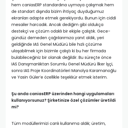
hem caniasERP standardına uymaya çalışmak hem
de standart dışında bizim ihtiyaç duyduğumuz
ekranları adapte etmek gerekiyordu. Bunun için ciddi
mesailer harcadık. Ancak dediğim gibi oldukça
destekçi ve çözüm odaklı bir ekiple çalıştık. Gece-
gündüz demeden çağrılarımıza yanıt aldık, yeri
geldiğinde IAS Genel Müdürü bile hızlı çözüme
ulaşabilmek için bizimle çalıştı ki bu her firmada
bulabileceğiniz bir olanak değildir. Bu süreçte önce
IAS Danışmanlıktan Sorumlu Genel Müdürü İlker İşçi,
sonra IAS Proje Koordinatörleri Manolya Karamanoğlu
ve Yasin Güler’e özellikle teşekkür etmek isterim.
Şu anda caniasERP üzerinden hangi uygulamaları
kullanıyorsunuz? Şirketinize özel çözümler üretildi
mi?
Tüm modüllerimizi canlı kullanıma aldık; üretim,