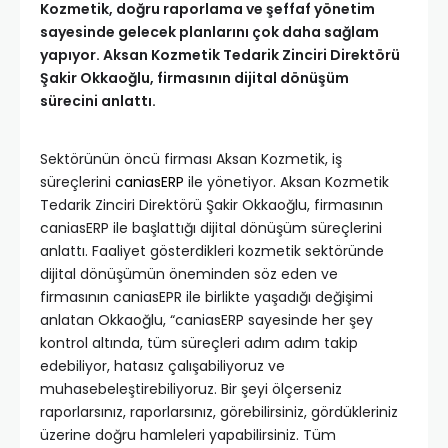
Kozmetik, doğru raporlama ve şeffaf yönetim
sayesinde gelecek planlarını çok daha sağlam
yapıyor. Aksan Kozmetik Tedarik Zinciri Direktörü
Şakir Okkaoğlu, firmasının dijital dönüşüm
sürecini anlattı.
Sektörünün öncü firması Aksan Kozmetik, iş
süreçlerini
caniasERP
ile yönetiyor. Aksan Kozmetik
Tedarik Zinciri Direktörü Şakir Okkaoğlu, firmasının
caniasERP ile başlattığı dijital dönüşüm süreçlerini
anlattı. Faaliyet gösterdikleri kozmetik sektöründe
dijital dönüşümün öneminden söz eden ve
firmasının caniasEPR ile birlikte yaşadığı değişimi
anlatan Okkaoğlu, “caniasERP sayesinde her şey
kontrol altında, tüm süreçleri adım adım takip
edebiliyor, hatasız çalışabiliyoruz ve
muhasebeleştirebiliyoruz. Bir şeyi ölçerseniz
raporlarsınız, raporlarsınız, görebilirsiniz, gördükleriniz
üzerine doğru hamleleri yapabilirsiniz. Tüm