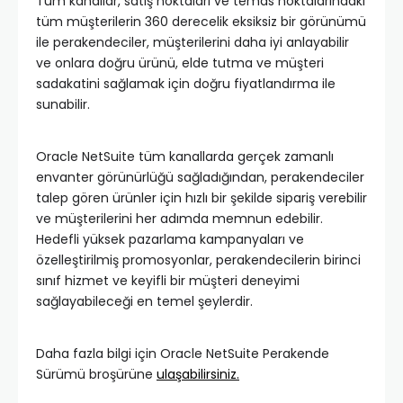
Tüm kanallar, satış noktaları ve temas noktalarındaki
tüm müşterilerin 360 derecelik eksiksiz bir görünümü
ile perakendeciler, müşterilerini daha iyi anlayabilir
ve onlara doğru ürünü, elde tutma ve müşteri
sadakatini sağlamak için doğru fiyatlandırma ile
sunabilir.
Oracle NetSuite tüm kanallarda gerçek zamanlı
envanter görünürlüğü sağladığından, perakendeciler
talep gören ürünler için hızlı bir şekilde sipariş verebilir
ve müşterilerini her adımda memnun edebilir.
Hedefli yüksek pazarlama kampanyaları ve
özelleştirilmiş promosyonlar, perakendecilerin birinci
sınıf hizmet ve keyifli bir müşteri deneyimi
sağlayabileceği en temel şeylerdir.
Daha fazla bilgi için Oracle NetSuite Perakende
Sürümü broşürüne
ulaşabilirsiniz.