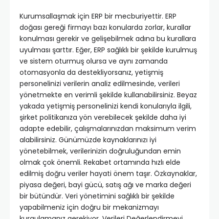
Kurumsallaşmak için ERP bir mecburiyettir. ERP
doğası gereği firmayı bazı konularda zorlar, kurallar
konulması gerekir ve gelişebilmek adına bu kurallara
uyulması şarttır. Eğer, ERP sağlıklı bir şekilde kurulmuş
ve sistem oturmuş olursa ve aynı zamanda
otomasyonla da destekliyorsanız, yetişmiş
personelinizi verilerin analiz edilmesinde, verileri
yönetmekte en verimli şekilde kullanabilirsiniz. Beyaz
yakada yetişmiş personelinizi kendi konularıyla ilgili,
şirket politikanıza yön verebilecek şekilde daha iyi
adapte edebilir, çalışmalarınızdan maksimum verim
alabilirsiniz. Günümüzde kaynaklarınızı iyi
yönetebilmek, verilerinizin doğruluğundan emin
olmak çok önemli. Rekabet ortamında hızlı elde
edilmiş doğru veriler hayati önem taşır. Özkaynaklar,
piyasa değeri, bayi gücü, satış ağı ve marka değeri
bir bütündür. Veri yönetimini sağlıklı bir şekilde
yapabilmeniz için doğru bir mekanizmayı
kurgulamanız gerekiyor. Verileri Değerlendirmeyi