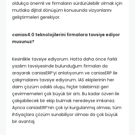
oldukça önemli ve firmaların sürdürülebilir olmak için
mutlaka dijital dönüşüm konusunda vizyonlarını
geliştirmeleri gerekiyor.
canias4.0 teknolojilerini firmalara tavsiye ediyor
musunuz?
Kesinlikle tavsiye ediyorum. Hatta daha önce farklı
yazılım tavsiyesinde bulunduğum firmaları da
arayarak caniasERP’yi anlatıyorum ve caniasERP ile
çalışmalarını tavsiye ediyorum. IAS ekiplerinin her
daim çözüm odaklı oluşu, hiçbir talebimizi geri
çevirmemeleri çok büyük bir artı. Bu kadar özveri ile
çalışabilecek bir ekip bulmak neredeyse imkansız.
Ayrıca caniasERP’nin çok iyi kurgulanmış olması, tüm
ihtiyaçlara çözüm sunabiliyor olması da çok büyük
bir avantaj.