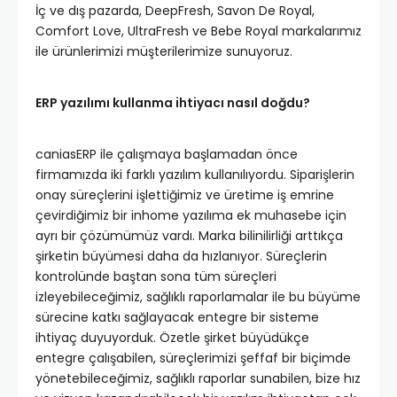
İç ve dış pazarda, DeepFresh, Savon De Royal,
Comfort Love, UltraFresh ve Bebe Royal markalarımız
ile ürünlerimizi müşterilerimize sunuyoruz.
ERP yazılımı kullanma ihtiyacı nasıl doğdu?
caniasERP ile çalışmaya başlamadan önce
firmamızda iki farklı yazılım kullanılıyordu. Siparişlerin
onay süreçlerini işlettiğimiz ve üretime iş emrine
çevirdiğimiz bir inhome yazılıma ek muhasebe için
ayrı bir çözümümüz vardı. Marka bilinilirliği arttıkça
şirketin büyümesi daha da hızlanıyor. Süreçlerin
kontrolünde baştan sona tüm süreçleri
izleyebileceğimiz, sağlıklı raporlamalar ile bu büyüme
sürecine katkı sağlayacak entegre bir sisteme
ihtiyaç duyuyorduk. Özetle şirket büyüdükçe
entegre çalışabilen, süreçlerimizi şeffaf bir biçimde
yönetebileceğimiz, sağlıklı raporlar sunabilen, bize hız