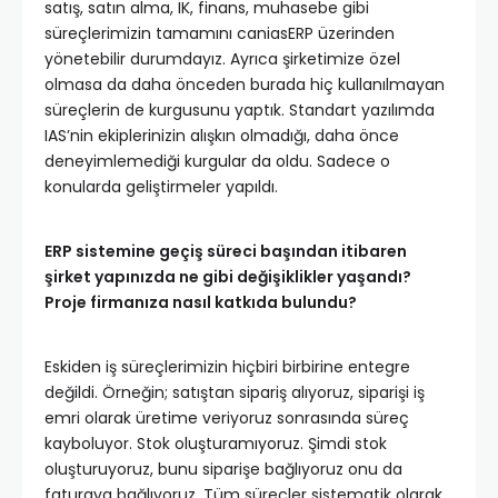
satış, satın alma, IK, finans, muhasebe gibi
süreçlerimizin tamamını caniasERP üzerinden
yönetebilir durumdayız. Ayrıca şirketimize özel
olmasa da daha önceden burada hiç kullanılmayan
süreçlerin de kurgusunu yaptık. Standart yazılımda
IAS’nin ekiplerinizin alışkın olmadığı, daha önce
deneyimlemediği kurgular da oldu. Sadece o
konularda geliştirmeler yapıldı.
ERP sistemine geçiş süreci başından itibaren
şirket yapınızda ne gibi değişiklikler yaşandı?
Proje firmanıza nasıl katkıda bulundu?
Eskiden iş süreçlerimizin hiçbiri birbirine entegre
değildi. Örneğin; satıştan sipariş alıyoruz, siparişi iş
emri olarak üretime veriyoruz sonrasında süreç
kayboluyor. Stok oluşturamıyoruz. Şimdi stok
oluşturuyoruz, bunu siparişe bağlıyoruz onu da
faturaya bağlıyoruz. Tüm süreçler sistematik olarak