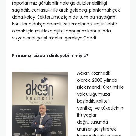
raporlarımız görülebilir hale geldi, izlenebilirliği
sağladık. caniasERP ile artık geleceği planlamak çok
daha kolay. Sektörümüz için de tüm bu saydığım
konular oldukça önemli ve firmaların sürdürülebilir
olmak için mutlaka dijital dönüşüm konusunda
vizyonlarını geliştirmeleri gerekiyor” dedi.
Firmanızı sizden dinleyebilir miyiz?
Aksan Kozmetik
olarak, 2008 yılında
ıslak mendil üretimi ile
yolculuğumuza
başladık. Kaliteli,
yenilikçi ve tüketicinin
ihtiyaçları
doğrultusunda
ürünler geliştirerek