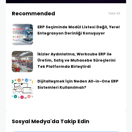
Recommended
View All
ERP Seçiminde Modül Listesi Değil, Yerel
Entegrasyon Derinliği Konuşuyor
İkizler Aydınlatma, Workcube ERP ile
Üretim, Satış ve Muhasebe Süreçlerini
Tek Platformda Birleştirdi
Dijitalleşmek İçin Neden All-in-One ERP
Sistemleri Kullanılmalı?
Sosyal Medya'da Takip Edin