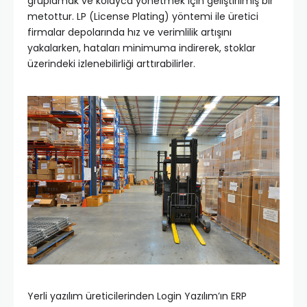
gruplamak ve kolayca yönetmek için geliştirilmiş bir
metottur. LP (License Plating) yöntemi ile üretici
firmalar depolarında hız ve verimlilik artışını
yakalarken, hataları minimuma indirerek, stoklar
üzerindeki izlenebilirliği arttırabilirler.
Yerli yazılım üreticilerinden Login Yazılım’ın ERP