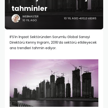
tahminler
WEBMASTER
10 YIL AGO
610,0 VIEWS
10 YIL AGO
IFS’in İnşaat Sektöründen Sorumlu Global Sanayi
Direktörü Kenny Ingram, 2016’da sektörü etkileyecek
ana trendleri tahmin ediyor.