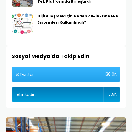
Tek Platformda Birleştirdi
Dijitalleşmek İçin Neden All-in-One ERP
Sistemleri Kullanılmalı?
Sosyal Medya'da Takip Edin
138,0K
Twitter
17,5K
Linkedin