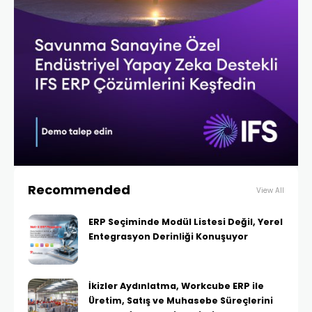
Recommended
View All
ERP Seçiminde Modül Listesi Değil, Yerel
Entegrasyon Derinliği Konuşuyor
İkizler Aydınlatma, Workcube ERP ile
Üretim, Satış ve Muhasebe Süreçlerini