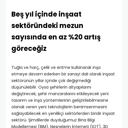
Beş yıl içinde inşaat
sektöründeki mezun
sayısında en az %20 artış
göreceğiz
Tuğla ve harç, çelik ve eritme kullanarak inşa
etmeye devam ederken bir sanayi dalı olarak inşaat
sektörünün yıllar içinde çok değişmediği
düşünülebilir. Oysa şehirlerin altyapılarını
değiştirecek, şehir manzaralarını etkileyecek yeni
tasarım ve inşa yöntemlerinin geliştirilebilmesine
olanak veren yeni teknolojilerin benimsenmesini
sağlayabilecek en yenilikçi sektörlerden biridir inşaat
sektörü. Şimdilerde duyduğumuz Bina Bilgi
Modellemesi (BIM), Nesnelerin İnterneti (IOT), 3D