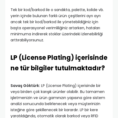
Tek bir kod/barkod ile o sandıkta, palette, kolide vb.
yerin içinde bulunan farklı ürün çeşitlerini ayrı ayrı
ancak tek bir kod/barkod ile yönetebildiğiniz için
başta operasyonel verimliliğiniz artarken, hataları
minimuma indirerek stoklar üzerindeki izlenebilirliği
arttırabiliyorsunuz.
LP (License Plating) içerisinde
ne tür bilgiler tutulmaktadır?
Savaş Göktürk:
LP (License Plating) içerisinde bir
veya birden çok karışık ürünler olabilir. Bu tamamen
işletmenizin ve ürün gamınızın yapısına göre sistem
analizi sonucunda belirlenecek veya müşterinizin
isteğine göre şekillenecek bir karardır. LP bir kere
yaratıldığında, otomatik olarak barkod veya RFID