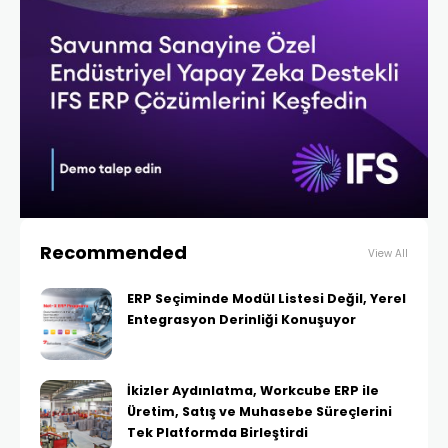
Recommended
View All
ERP Seçiminde Modül Listesi Değil, Yerel
Entegrasyon Derinliği Konuşuyor
İkizler Aydınlatma, Workcube ERP ile
Üretim, Satış ve Muhasebe Süreçlerini
Tek Platformda Birleştirdi