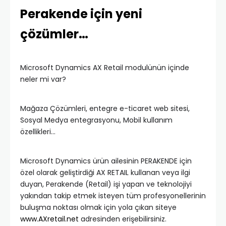
Perakende için yeni
çözümler…
Microsoft Dynamics AX Retail modulünün içinde
neler mi var?
Mağaza Çözümleri, entegre e-ticaret web sitesi,
Sosyal Medya entegrasyonu, Mobil kullanım
özellikleri…
Microsoft Dynamics ürün ailesinin PERAKENDE için
özel olarak geliştirdiği AX RETAIL kullanan veya ilgi
duyan, Perakende (Retail) işi yapan ve teknolojiyi
yakından takip etmek isteyen tüm profesyonellerinin
buluşma noktası olmak için yola çıkan siteye
www.AXretail.net
adresinden erişebilirsiniz.