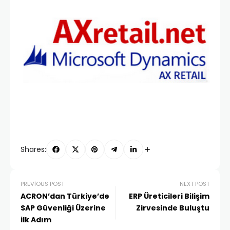
Shares:
PREVIOUS POST
NEXT POST
ACRON’dan Türkiye’de
ERP Üreticileri Bilişim
SAP Güvenliği Üzerine
Zirvesinde Buluştu
ilk Adım