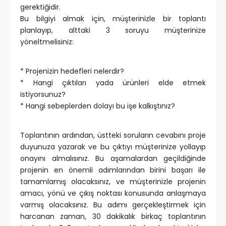
gerektiğidir.
Bu bilgiyi almak için, müşterinizle bir toplantı
planlayıp, alttaki 3 soruyu müşterinize
yöneltmelisiniz:
* Projenizin hedefleri nelerdir?
* Hangi çıktıları yada ürünleri elde etmek
istiyorsunuz?
* Hangi sebeplerden dolayı bu işe kalkıştınız?
Toplantının ardından, üstteki soruların cevabını proje
duyunuza yazarak ve bu çıktıyı müşterinize yollayıp
onayını almalısınız. Bu aşamalardan geçildiğinde
projenin en önemli adımlarından birini başarı ile
tamamlamış olacaksınız, ve müşterinizle projenin
amacı, yönü ve çıkış noktası konusunda anlaşmaya
varmış olacaksınız. Bu adımı gerçekleştirmek için
harcanan zaman, 30 dakikalık birkaç toplantının