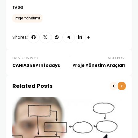
TAGS:
Proje Yönetimi
Shares:
PREVIOUS POST
NEXT POST
CANIAS ERP Infodays
Proje Yönetim Araçları
Related Posts