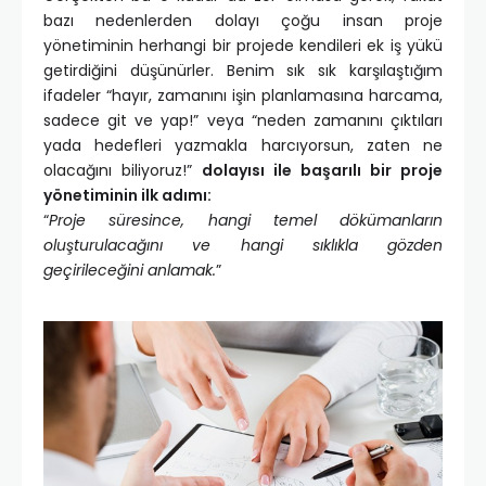
bazı nedenlerden dolayı çoğu insan proje
yönetiminin herhangi bir projede kendileri ek iş yükü
getirdiğini düşünürler. Benim sık sık karşılaştığım
ifadeler “hayır, zamanını işin planlamasına harcama,
sadece git ve yap!” veya “neden zamanını çıktıları
yada hedefleri yazmakla harcıyorsun, zaten ne
olacağını biliyoruz!”
dolayısı ile başarılı bir proje
yönetiminin ilk adımı:
“
Proje süresince, hangi temel dökümanların
oluşturulacağını ve hangi sıklıkla gözden
geçirileceğini anlamak.
”