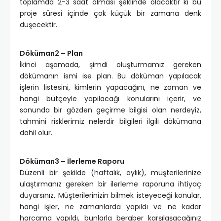
toplamda 2-3 saat alması şeklinde olacaktır ki bu
proje süresi içinde çok küçük bir zamana denk
düşecektir.
Döküman2 – Plan
İkinci aşamada, şimdi oluşturmamız gereken
dökümanın ismi ise plan. Bu döküman yapılacak
işlerin listesini, kimlerin yapacağını, ne zaman ve
hangi bütçeyle yapılacağı konularını içerir, ve
sonunda bir gözden geçirme bilgisi olan nerdeyiz,
tahmini risklerimiz nelerdir bilgileri ilgili dökümana
dahil olur.
Döküman3 – İlerleme Raporu
Düzenli bir şekilde (haftalık, aylık), müşterilerinize
ulaştırmanız gereken bir ilerleme raporuna ihtiyaç
duyarsınız. Müşterilerinizin bilmek isteyeceği konular,
hangi işler, ne zamanlarda yapıldı ve ne kadar
harcama yapıldı, bunlarla beraber karşılaşacağınız