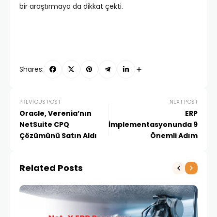
bir araştırmaya da dikkat çekti.
Shares:
PREVIOUS POST
NEXT POST
Oracle, Verenia’nın
ERP
NetSuite CPQ
İmplementasyonunda 9
Çözümünü Satın Aldı
Önemli Adım
Related Posts