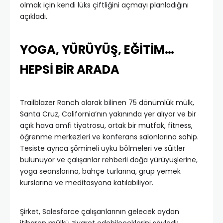
olmak için kendi lüks çiftliğini açmayı planladığını
açıkladı.
YOGA, YÜRÜYÜŞ, EĞİTİM…
HEPSİ BİR ARADA
Trailblazer Ranch olarak bilinen 75 dönümlük mülk,
Santa Cruz, California’nın yakınında yer alıyor ve bir
açık hava amfi tiyatrosu, ortak bir mutfak, fitness,
öğrenme merkezleri ve konferans salonlarına sahip.
Tesiste ayrıca şömineli uyku bölmeleri ve süitler
bulunuyor ve çalışanlar rehberli doğa yürüyüşlerine,
yoga seanslarına, bahçe turlarına, grup yemek
kurslarına ve meditasyona katılabiliyor.
Şirket, Salesforce çalışanlarının gelecek aydan