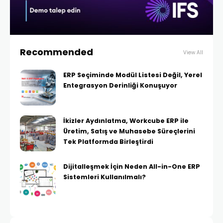
Recommended
View All
ERP Seçiminde Modül Listesi Değil, Yerel
Entegrasyon Derinliği Konuşuyor
İkizler Aydınlatma, Workcube ERP ile
Üretim, Satış ve Muhasebe Süreçlerini
Tek Platformda Birleştirdi
Dijitalleşmek İçin Neden All-in-One ERP
Sistemleri Kullanılmalı?