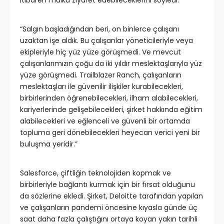
itibaren mülkü ziyaret edebileceklerini söyledi:
“Salgın başladığından beri, on binlerce çalışanı
uzaktan işe aldık. Bu çalışanlar yöneticileriyle veya
ekipleriyle hiç yüz yüze görüşmedi. Ve mevcut
çalışanlarımızın çoğu da iki yıldır meslektaşlarıyla yüz
yüze görüşmedi. Trailblazer Ranch, çalışanların
meslektaşları ile güvenilir ilişkiler kurabilecekleri,
birbirlerinden öğrenebilecekleri, ilham alabilecekleri,
kariyerlerinde gelişebilecekleri, şirket hakkında eğitim
alabilecekleri ve eğlenceli ve güvenli bir ortamda
topluma geri dönebilecekleri heyecan verici yeni bir
buluşma yeridir.”
Salesforce, çiftliğin teknolojiden kopmak ve
birbirleriyle bağlantı kurmak için bir fırsat olduğunu
da sözlerine ekledi. Şirket, Deloitte tarafından yapılan
ve çalışanların pandemi öncesine kıyasla günde üç
saat daha fazla çalıştığını ortaya koyan yakın tarihli