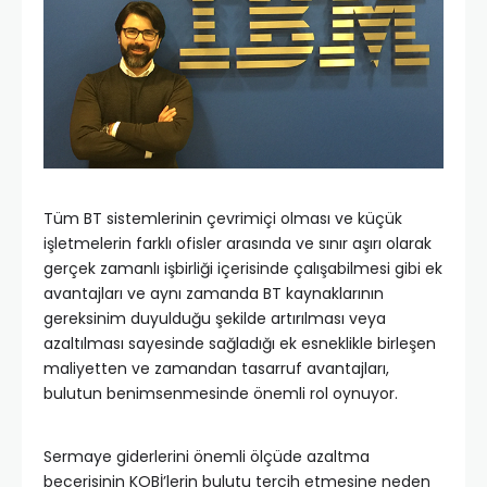
Tüm BT sistemlerinin çevrimiçi olması ve küçük
işletmelerin farklı ofisler arasında ve sınır aşırı olarak
gerçek zamanlı işbirliği içerisinde çalışabilmesi gibi ek
avantajları ve aynı zamanda BT kaynaklarının
gereksinim duyulduğu şekilde artırılması veya
azaltılması sayesinde sağladığı ek esneklikle birleşen
maliyetten ve zamandan tasarruf avantajları,
bulutun benimsenmesinde önemli rol oynuyor.
Sermaye giderlerini önemli ölçüde azaltma
becerisinin KOBİ’lerin bulutu tercih etmesine neden