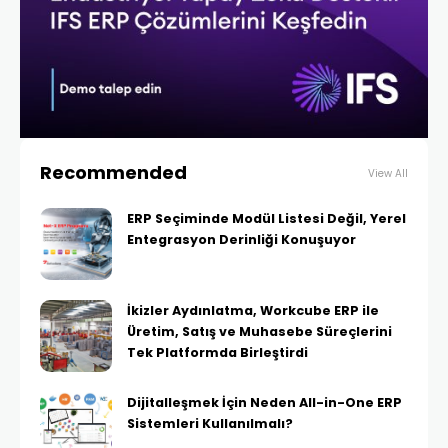
Recommended
View All
ERP Seçiminde Modül Listesi Değil, Yerel
Entegrasyon Derinliği Konuşuyor
İkizler Aydınlatma, Workcube ERP ile
Üretim, Satış ve Muhasebe Süreçlerini
Tek Platformda Birleştirdi
Dijitalleşmek İçin Neden All-in-One ERP
Sistemleri Kullanılmalı?