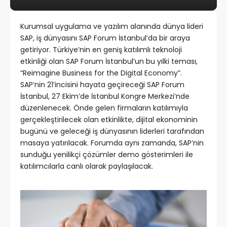
Kurumsal uygulama ve yazılım alanında dünya lideri
SAP, iş dünyasını SAP Forum İstanbul’da bir araya
getiriyor. Türkiye’nin en geniş katılımlı teknoloji
etkinliği olan SAP Forum İstanbul’un bu yılki teması,
“Reimagine Business for the Digital Economy”.
SAP’nin 21’incisini hayata geçireceği SAP Forum
İstanbul, 27 Ekim’de İstanbul Kongre Merkezi’nde
düzenlenecek. Önde gelen firmaların katılımıyla
gerçekleştirilecek olan etkinlikte, dijital ekonominin
bugünü ve geleceği iş dünyasının liderleri tarafından
masaya yatırılacak. Forumda aynı zamanda, SAP’nin
sunduğu yenilikçi çözümler demo gösterimleri ile
katılımcılarla canlı olarak paylaşılacak.