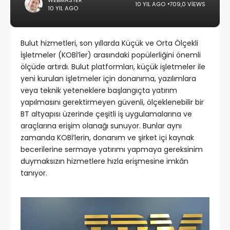
10 YIL AGO
709,0 VIEWS
10 YIL AGO
Bulut hizmetleri, son yıllarda Küçük ve Orta Ölçekli
İşletmeler (KOBİ’ler) arasındaki popülerliğini önemli
ölçüde artırdı. Bulut platformları, küçük işletmeler ile
yeni kurulan işletmeler için donanıma, yazılımlara
veya teknik yeteneklere başlangıçta yatırım
yapılmasını gerektirmeyen güvenli, ölçeklenebilir bir
BT altyapısı üzerinde çeşitli iş uygulamalarına ve
araçlarına erişim olanağı sunuyor. Bunlar aynı
zamanda KOBİ’lerin, donanım ve şirket içi kaynak
becerilerine sermaye yatırımı yapmaya gereksinim
duymaksızın hizmetlere hızla erişmesine imkân
tanıyor.