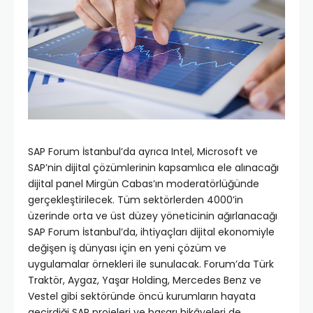
SAP Forum İstanbul’da ayrıca Intel, Microsoft ve
SAP’nin dijital çözümlerinin kapsamlıca ele alınacağı
dijital panel Mirgün Cabas’ın moderatörlüğünde
gerçekleştirilecek. Tüm sektörlerden 4000’in
üzerinde orta ve üst düzey yöneticinin ağırlanacağı
SAP Forum İstanbul’da, ihtiyaçları dijital ekonomiyle
değişen iş dünyası için en yeni çözüm ve
uygulamalar örnekleri ile sunulacak. Forum’da Türk
Traktör, Aygaz, Yaşar Holding, Mercedes Benz ve
Vestel gibi sektöründe öncü kurumların hayata
geçirdiği SAP projeleri ve başarı hikâyeleri de