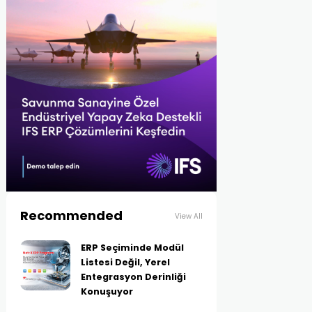
Recommended
View All
ERP Seçiminde Modül
Listesi Değil, Yerel
Entegrasyon Derinliği
Konuşuyor