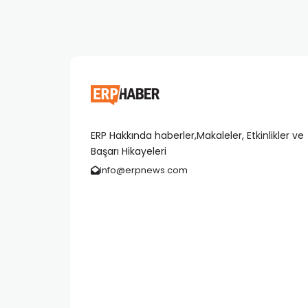
ERP Hakkında haberler,Makaleler, Etkinlikler ve
Başarı Hikayeleri
info@erpnews.com