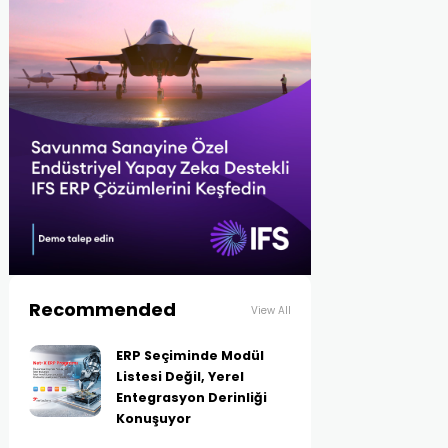
Recommended
View All
ERP Seçiminde Modül
Listesi Değil, Yerel
Entegrasyon Derinliği
Konuşuyor