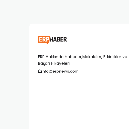
ERP Hakkında haberler,Makaleler, Etkinlikler ve
Başarı Hikayeleri
info@erpnews.com