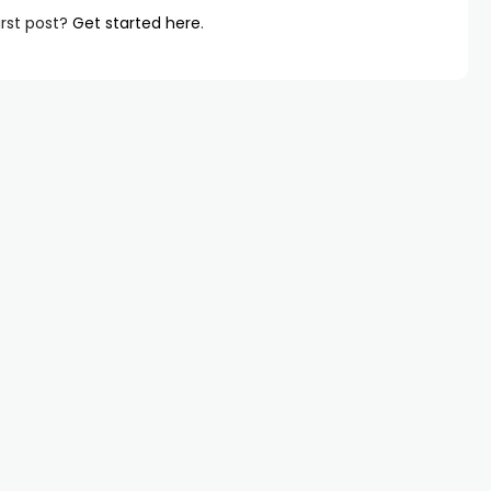
irst post?
Get started here
.