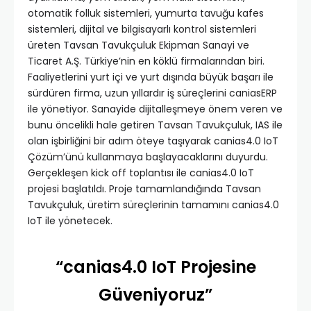
otomatik folluk sistemleri, yumurta tavuğu kafes
sistemleri, dijital ve bilgisayarlı kontrol sistemleri
üreten Tavsan Tavukçuluk Ekipman Sanayi ve
Ticaret A.Ş. Türkiye’nin en köklü firmalarından biri.
Faaliyetlerini yurt içi ve yurt dışında büyük başarı ile
sürdüren firma, uzun yıllardır iş süreçlerini caniasERP
ile yönetiyor. Sanayide dijitalleşmeye önem veren ve
bunu öncelikli hale getiren Tavsan Tavukçuluk, IAS ile
olan işbirliğini bir adım öteye taşıyarak canias4.0 IoT
Çözüm’ünü kullanmaya başlayacaklarını duyurdu.
Gerçekleşen kick off toplantısı ile canias4.0 IoT
projesi başlatıldı. Proje tamamlandığında Tavsan
Tavukçuluk, üretim süreçlerinin tamamını canias4.0
IoT ile yönetecek.
“canias4.0 IoT Projesine
Güveniyoruz”