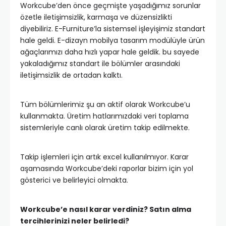
Workcube’den önce geçmişte yaşadığımız sorunlar
özetle iletişimsizlik, karmaşa ve düzensizlikti
diyebiliriz. E-Furniture’la sistemsel işleyişimiz standart
hale geldi. E-dizayn mobilya tasarım modülüyle ürün
ağaçlarımızı daha hızlı yapar hale geldik. bu sayede
yakaladığımız standart ile bölümler arasındaki
iletişimsizlik de ortadan kalktı.
Tüm bölümlerimiz şu an aktif olarak Workcube’u
kullanmakta. Üretim hatlarımızdaki veri toplama
sistemleriyle canlı olarak üretim takip edilmekte.
Takip işlemleri için artık excel kullanılmıyor. Karar
aşamasında Workcube’deki raporlar bizim için yol
gösterici ve belirleyici olmakta.
Workcube’e nasıl karar verdiniz? Satın alma
tercihlerinizi neler belirledi?