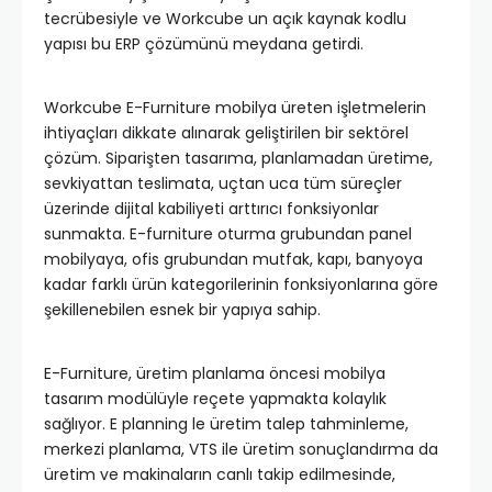
tecrübesiyle ve Workcube un açık kaynak kodlu
yapısı bu ERP çözümünü meydana getirdi.
Workcube E-Furniture mobilya üreten işletmelerin
ihtiyaçları dikkate alınarak geliştirilen bir sektörel
çözüm. Siparişten tasarıma, planlamadan üretime,
sevkiyattan teslimata, uçtan uca tüm süreçler
üzerinde dijital kabiliyeti arttırıcı fonksiyonlar
sunmakta. E-furniture oturma grubundan panel
mobilyaya, ofis grubundan mutfak, kapı, banyoya
kadar farklı ürün kategorilerinin fonksiyonlarına göre
şekillenebilen esnek bir yapıya sahip.
E-Furniture, üretim planlama öncesi mobilya
tasarım modülüyle reçete yapmakta kolaylık
sağlıyor. E planning le üretim talep tahminleme,
merkezi planlama, VTS ile üretim sonuçlandırma da
üretim ve makinaların canlı takip edilmesinde,