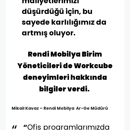
maliyetlerimizi
düşürdüğü için, bu
sayede karlılığımız da
artmış oluyor.
Rendi Mobilya Birim
Yöneticileri de Workcube
deneyimleri hakkında
bilgiler verdi.
Mikail Kavaz – Rendi Mobilya Ar-Ge Müdürü
“
Ofis programlarımızda