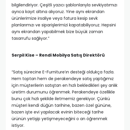
bilgilendiriyor. Çeşitli yazıcı şablonlarıyla sevkiyatımızı
ayrıca kayıt altına alıyoruz. Yine aynı ekrandan
ürünlerimize irsaliye veya fatura kesip sevk
planlarımızı ve siparişlerimizi kapatabiliyoruz. Hepsini
aynı ekrandan yapabilmek bize büyük zaman
tasarrufu sağlıyor.”
Serpil Kise – Rendi Mobilya Satış Direktörü
“Satış sürecine E-Furniture’ın desteği oldukça fazla.
Hem toptan hem de perakendeye satış yaptığımız
için müşterilerin satıştan en hızlı bekledikleri şey anlık
üretim durumunu öğrenmek. Perakendeye özellikle
bunu çok hızlı şekilde iletmemiz gerekiyor. Çünkü
müşteri kendi düğün tarihine, bazen özel gününe,
bazen işte evi yapılacak evinin biteceği tarihe
ürünün yetişip yetişmeyeceğini o an öğrenmek
istiyor.