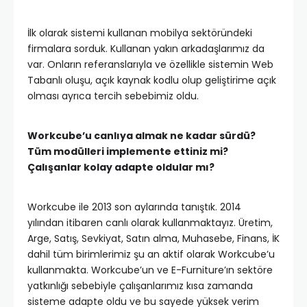
İlk olarak sistemi kullanan mobilya sektöründeki
firmalara sorduk. Kullanan yakın arkadaşlarımız da
var. Onların referanslarıyla ve özellikle sistemin Web
Tabanlı oluşu, açık kaynak kodlu olup geliştirime açık
olması ayrıca tercih sebebimiz oldu.
Workcube’u canlıya almak ne kadar sürdü?
Tüm modülleri implemente ettiniz mi?
Çalışanlar kolay adapte oldular mı?
Workcube ile 2013 son aylarında tanıştık. 2014
yılından itibaren canlı olarak kullanmaktayız. Üretim,
Arge, Satış, Sevkiyat, Satın alma, Muhasebe, Finans, İK
dahil tüm birimlerimiz şu an aktif olarak Workcube’u
kullanmakta. Workcube’un ve E-Furniture’ın sektöre
yatkınlığı sebebiyle çalışanlarımız kısa zamanda
sisteme adapte oldu ve bu sayede yüksek verim