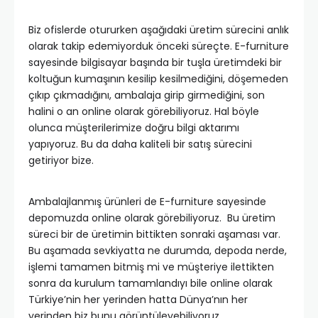
Biz ofislerde otururken aşağıdaki üretim sürecini anlık
olarak takip edemiyorduk önceki süreçte. E-furniture
sayesinde bilgisayar başında bir tuşla üretimdeki bir
koltuğun kumaşının kesilip kesilmediğini, döşemeden
çıkıp çıkmadığını, ambalaja girip girmediğini, son
halini o an online olarak görebiliyoruz. Hal böyle
olunca müşterilerimize doğru bilgi aktarımı
yapıyoruz. Bu da daha kaliteli bir satış sürecini
getiriyor bize.
Ambalajlanmış ürünleri de E-furniture sayesinde
depomuzda online olarak görebiliyoruz. Bu üretim
süreci bir de üretimin bittikten sonraki aşaması var.
Bu aşamada sevkiyatta ne durumda, depoda nerde,
işlemi tamamen bitmiş mi ve müşteriye ilettikten
sonra da kurulum tamamlandıyı bile online olarak
Türkiye’nin her yerinden hatta Dünya’nın her
yerinden biz bunu görüntüleyebiliyoruz.