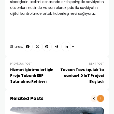
siparişlerin teslimi esnasında e-shipping ile sevkiyatın
düzenlenmesinde ve son olarak pda ile sevkiyatın
dijital kontrolünde ortak haberleşmeyi sağlıyoruz.
Shares:
PREVIOUS POST
NEXT POST
Hizmet işletmeleri için
Tavsan Tavukçuluk’ta
Proje Tabanlı ERP
canias4.0 IoT Projesi
Satınalma Rehberi
Başladı
Related Posts