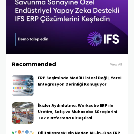
Recommended
View All
ERP Seçiminde Modül Listesi Değil, Yerel
Entegrasyon Derinliği Konuşuyor
İkizler Aydınlatma, Workcube ERP ile
Üretim, Satış ve Muhasebe Süreçlerini
Tek Platformda Birleştirdi
Dijitalleşmek İçin Neden All-in-One ERP