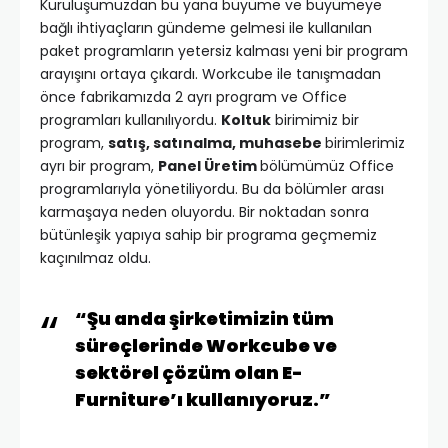
Kuruluşumuzdan bu yana büyüme ve büyümeye
bağlı ihtiyaçların gündeme gelmesi ile kullanılan
paket programların yetersiz kalması yeni bir program
arayışını ortaya çıkardı. Workcube ile tanışmadan
önce fabrikamızda 2 ayrı program ve Office
programları kullanılıyordu.
Koltuk
birimimiz bir
program,
satış, satınalma, muhasebe
birimlerimiz
ayrı bir program,
Panel Üretim
bölümümüz Office
programlarıyla yönetiliyordu. Bu da bölümler arası
karmaşaya neden oluyordu. Bir noktadan sonra
bütünleşik yapıya sahip bir programa geçmemiz
kaçınılmaz oldu.
“Şu anda şirketimizin tüm
süreçlerinde Workcube ve
sektörel çözüm olan E-
Furniture’ı kullanıyoruz.”