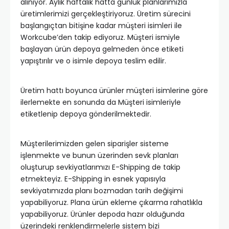
alınıyor. Aylık haftalık hatta günlük planlarımızla
üretimlerimizi gerçekleştiriyoruz. Üretim sürecini
başlangıçtan bitişine kadar müşteri isimleri ile
Workcube’den takip ediyoruz. Müşteri ismiyle
başlayan ürün depoya gelmeden önce etiketi
yapıştırılır ve o isimle depoya teslim edilir.
Üretim hattı boyunca ürünler müşteri isimlerine göre
ilerlemekte en sonunda da Müşteri isimleriyle
etiketlenip depoya gönderilmektedir.
Müşterilerimizden gelen siparişler sisteme
işlenmekte ve bunun üzerinden sevk planları
oluşturup sevkiyatlarımızı E-Shipping de takip
etmekteyiz. E-Shipping in esnek yapısıyla
sevkiyatımızda planı bozmadan tarih değişimi
yapabiliyoruz. Plana ürün ekleme çıkarma rahatlıkla
yapabiliyoruz. Ürünler depoda hazır olduğunda
üzerindeki renklendirmelerle sistem bizi