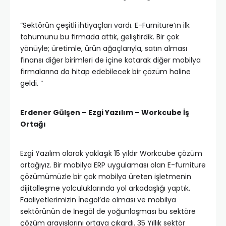
“Sektörün çeşitli ihtiyaçları vardı. E-Furniture’ın ilk
tohumunu bu firmada attık, geliştirdik. Bir çok
yönüyle; üretimle, ürün ağaçlarıyla, satın alması
finansı diğer birimleri de içine katarak diğer mobilya
firmalarına da hitap edebilecek bir çözüm haline
geldi. “
Erdener Gülşen – Ezgi Yazılım – Workcube İş
Ortağı
Ezgi Yazılım olarak yaklaşık 15 yıldır Workcube çözüm
ortağıyız. Bir mobilya ERP uygulaması olan E-furniture
çözümümüzle bir çok mobilya üreten işletmenin
dijitalleşme yolculuklarında yol arkadaşlığı yaptık.
Faaliyetlerimizin İnegöl’de olması ve mobilya
sektörünün de İnegöl de yoğunlaşması bu sektöre
çözüm arayışlarını ortaya çıkardı. 35 Yıllık sektör