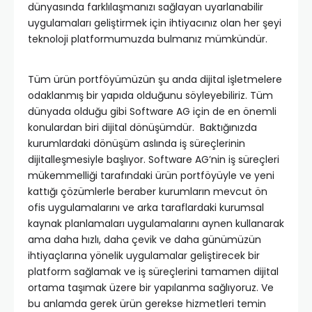
dünyasında farklılaşmanızı sağlayan uyarlanabilir
uygulamaları geliştirmek için ihtiyacınız olan her şeyi
teknoloji platformumuzda bulmanız mümkündür.
Tüm ürün portföyümüzün şu anda dijital işletmelere
odaklanmış bir yapıda olduğunu söyleyebiliriz. Tüm
dünyada olduğu gibi Software AG için de en önemli
konulardan biri dijital dönüşümdür. Baktığınızda
kurumlardaki dönüşüm aslında iş süreçlerinin
dijitalleşmesiyle başlıyor. Software AG’nin iş süreçleri
mükemmelliği tarafındaki ürün portföyüyle ve yeni
kattığı çözümlerle beraber kurumların mevcut ön
ofis uygulamalarını ve arka taraflardaki kurumsal
kaynak planlamaları uygulamalarını aynen kullanarak
ama daha hızlı, daha çevik ve daha günümüzün
ihtiyaçlarına yönelik uygulamalar geliştirecek bir
platform sağlamak ve iş süreçlerini tamamen dijital
ortama taşımak üzere bir yapılanma sağlıyoruz. Ve
bu anlamda gerek ürün gerekse hizmetleri temin