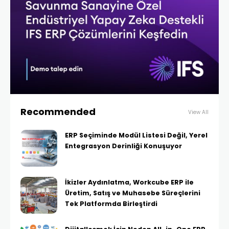
Recommended
View All
ERP Seçiminde Modül Listesi Değil, Yerel
Entegrasyon Derinliği Konuşuyor
İkizler Aydınlatma, Workcube ERP ile
Üretim, Satış ve Muhasebe Süreçlerini
Tek Platformda Birleştirdi