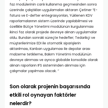
faz modülerinin canlı kullanıma geçmesinden sonra
üzerinde çalıştıkları uygulamaları aktaran Çetiner “E-
fatura ve E-defter entegrasyonları, Yüklenen KDV
raporlamalarının sistem üzerinde yapılabilmesi ve
özellikle Bütçe Yönetimi modülünün kurgulanması
ikinci faz olarak projede devreye alınan uygulamalar
oldu. Bundan sonraki süreçte hedefler; Tedarikçi ve
müşterilerimize EDI ile otomatik siparişlerin
aktarılması, Kanban uygulaması ile depolar arası
malzeme tetikleme, Bakım Yönetimi modülünün
devreye alınması ve ayrıca globalde konsolide olarak
alınan raporların IFS sisteminden alınması için
çalışmalar yapılması olacak. ‘’
Son olarak projenin başarısında
etkili rol oynayan faktörler
nelerdir?