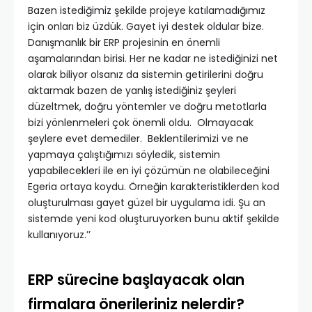
Bazen istediğimiz şekilde projeye katılamadığımız
için onları biz üzdük. Gayet iyi destek oldular bize.
Danışmanlık bir ERP projesinin en önemli
aşamalarından birisi. Her ne kadar ne istediğinizi net
olarak biliyor olsanız da sistemin getirilerini doğru
aktarmak bazen de yanlış istediğiniz şeyleri
düzeltmek, doğru yöntemler ve doğru metotlarla
bizi yönlenmeleri çok önemli oldu. Olmayacak
şeylere evet demediler. Beklentilerimizi ve ne
yapmaya çalıştığımızı söyledik, sistemin
yapabilecekleri ile en iyi çözümün ne olabileceğini
Egeria ortaya koydu. Örneğin karakteristiklerden kod
oluşturulması gayet güzel bir uygulama idi. Şu an
sistemde yeni kod oluşturuyorken bunu aktif şekilde
kullanıyoruz.’’
ERP sürecine başlayacak olan
firmalara önerileriniz nelerdir?