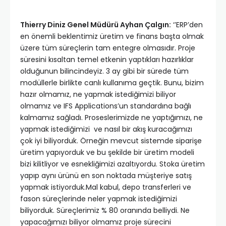
Thierry Diniz Genel Müdürü Ayhan Çalgın:
‘’ERP’den
en önemli beklentimiz üretim ve finans başta olmak
üzere tüm süreçlerin tam entegre olmasıdır. Proje
süresini kısaltan temel etkenin yaptıkları hazırlıklar
olduğunun bilincindeyiz. 3 ay gibi bir sürede tüm
modüllerle birlikte canlı kullanıma geçtik. Bunu, bizim
hazır olmamız, ne yapmak istediğimizi biliyor
olmamız ve IFS Applications’un standardına bağlı
kalmamız sağladı. Proseslerimizde ne yaptığımızı, ne
yapmak istediğimizi ve nasıl bir akış kuracağımızı
çok iyi biliyorduk. Örneğin mevcut sistemde siparişe
üretim yapıyorduk ve bu şekilde bir üretim modeli
bizi kilitliyor ve esnekliğimizi azaltıyordu. Stoka üretim
yapıp aynı ürünü en son noktada müşteriye satış
yapmak istiyorduk.Mal kabul, depo transferleri ve
fason süreçlerinde neler yapmak istediğimizi
biliyorduk. Süreçlerimiz % 80 oranında belliydi. Ne
yapacağımızı biliyor olmamız proje sürecini