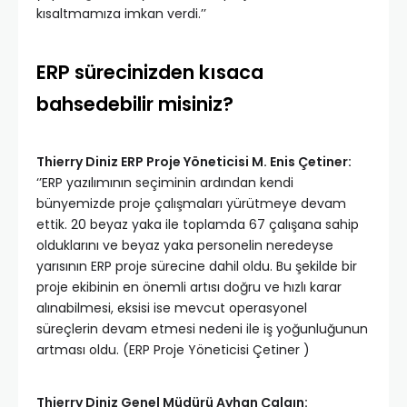
kısaltmamıza imkan verdi.’’
ERP sürecinizden kısaca
bahsedebilir misiniz?
Thierry Diniz ERP Proje Yöneticisi M. Enis Çetiner:
‘’ERP yazılımının seçiminin ardından kendi
bünyemizde proje çalışmaları yürütmeye devam
ettik. 20 beyaz yaka ile toplamda 67 çalışana sahip
olduklarını ve beyaz yaka personelin neredeyse
yarısının ERP proje sürecine dahil oldu. Bu şekilde bir
proje ekibinin en önemli artısı doğru ve hızlı karar
alınabilmesi, eksisi ise mevcut operasyonel
süreçlerin devam etmesi nedeni ile iş yoğunluğunun
artması oldu. (ERP Proje Yöneticisi Çetiner )
Thierry Diniz Genel Müdürü Ayhan Çalgın: