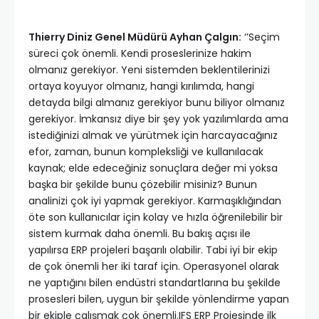
Thierry Diniz Genel Müdürü Ayhan Çalgın:
‘’Seçim
süreci çok önemli. Kendi proseslerinize hakim
olmanız gerekiyor. Yeni sistemden beklentilerinizi
ortaya koyuyor olmanız, hangi kırılımda, hangi
detayda bilgi almanız gerekiyor bunu biliyor olmanız
gerekiyor. İmkansız diye bir şey yok yazılımlarda ama
istediğinizi almak ve yürütmek için harcayacağınız
efor, zaman, bunun kompleksliği ve kullanılacak
kaynak; elde edeceğiniz sonuçlara değer mi yoksa
başka bir şekilde bunu çözebilir misiniz? Bunun
analinizi çok iyi yapmak gerekiyor. Karmaşıklığından
öte son kullanıcılar için kolay ve hızla öğrenilebilir bir
sistem kurmak daha önemli. Bu bakış açısı ile
yapılırsa ERP projeleri başarılı olabilir. Tabi iyi bir ekip
de çok önemli her iki taraf için. Operasyonel olarak
ne yaptığını bilen endüstri standartlarına bu şekilde
prosesleri bilen, uygun bir şekilde yönlendirme yapan
bir ekiple çalışmak çok önemli.IFS ERP Projesinde ilk