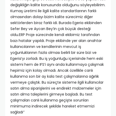
değişikliğin kalite konusunda olduğunu söyleyebilirim.
Kumaş üretimi ile ilgili kalite standartlarının farklı
olmasından dolayı bizim kalite sürecimiz diğer
sektörlerden biraz farklı idi. Burada Egeria ekibinden
Sefer Bey ve Aycan Bey’in çok büyük desteği
oldu.ERP Proje sürecinde kendi ekibimiz tarafından
bazı hatalar yapıldı. Proje ekibinde yer alan anahtar
kullanıcılarının ve kendilerinin mevcut iş
yoğunluklarının fazla olması belirli bir süre bizi ve
Egeria’yı zorladı. Bu iş yoğunluğu içerisinde hem eski
sistemi hem de IFS’i aynı anda kullanmaya çalışmak
hepimiz için kolay olmadı. Ancak özellikle canlı
kullanıma son bir ay kala test çalışmalarına ağırlık
vermeye çalıştık. Bu süreçte sisteme ilgili kullanıcılar
satın alma siparişlerini ve endirekt malzemeler için
satın alma taleplerini girmeye başladı. Bu test
çalışmaları canlı kullanıma geçişte sorunları
minimuma indirecek şekilde hareket etmemizi
sağladı’’