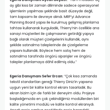
ay gibi kısa bir zaman diliminde sadece operasyonel
işlemlerin yapılması şeklinde basit düzeyde değil,
tam kapsamı ile devreye alındı. MRP’yi Advance
Planning Board yapısı ile kurulmuş gelişmiş planlama
tahtası kullanarak kurguladık, Thierry’nin özellikle ana
sanayi müşterileri ile çalışmasının getirdiği yapıya
bağlı olarak müşteri çizelgelerini kullandık, aynı
şekilde satınalma taleplerinde de çizelgeleme
yapısını kullandık. Böylece hem satış hem de
satınalma tarafında öngörü siparişler ve öngörü
talepler planlamaya dâhil edilmiş oldu.’’
Egeria Danışmanı Sefer Ercan:
“Çok kısa zamanda
tekstil standartları gereği Thierry Diniz’in yapısına
uygun yeni bir kalite kontrol ekranı tasarladık. Bu
ekran bizim için de farklı bir deneyim oldu. Projeye
başladığımızda en çok çekindiğimiz modüllerden biri
kalite yönetimi modülü ve kalite kontrol ekranıydı.