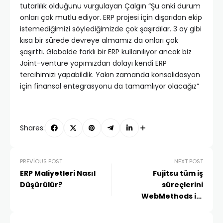
tutarlılık olduğunu vurgulayan Çalgın “Şu anki durum
onları çok mutlu ediyor. ERP projesi için dışarıdan ekip
istemediğimizi söylediğimizde çok şaşırdılar. 3 ay gibi
kısa bir sürede devreye almamız da onları çok
şaşırttı. Globalde farklı bir ERP kullanılıyor ancak biz
Joint-venture yapımızdan dolayı kendi ERP
tercihimizi yapabildik. Yakın zamanda konsolidasyon
için finansal entegrasyonu da tamamlıyor olacağız”
Shares:
PREVIOUS POST
NEXT POST
ERP Maliyetleri Nasıl
Fujitsu tüm iş
Düşürülür?
süreçlerini
WebMethods ile
yönetiyor