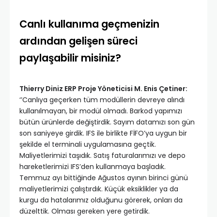
Canlı kullanıma geçmenizin
ardından gelişen süreci
paylaşabilir misiniz?
Thierry Diniz ERP Proje Yöneticisi M. Enis Çetiner:
‘’Canlıya geçerken tüm modüllerin devreye alındı
kullanılmayan, bir modül olmadı. Barkod yapımızı
bütün ürünlerde değiştirdik. Sayım datamızı son gün
son saniyeye girdik. IFS ile birlikte FİFO’ya uygun bir
şekilde el terminali uygulamasına geçtik.
Maliyetlerimizi taşıdık. Satış faturalarımızı ve depo
hareketlerimizi IFS’den kullanmaya başladık.
Temmuz ayı bittiğinde Ağustos ayının birinci günü
maliyetlerimizi çalıştırdık. Küçük eksiklikler ya da
kurgu da hatalarımız olduğunu görerek, onları da
düzelttik. Olması gereken yere getirdik.