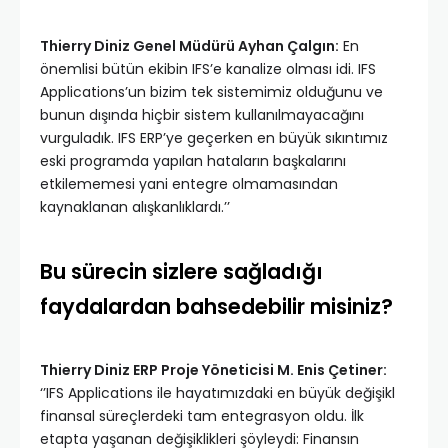
Thierry Diniz Genel Müdürü Ayhan Çalgın:
En
önemlisi bütün ekibin IFS’e kanalize olması idi. IFS
Applications’un bizim tek sistemimiz olduğunu ve
bunun dışında hiçbir sistem kullanılmayacağını
vurguladık. IFS ERP’ye geçerken en büyük sıkıntımız
eski programda yapılan hataların başkalarını
etkilememesi yani entegre olmamasından
kaynaklanan alışkanlıklardı.’’
Bu sürecin sizlere sağladığı
faydalardan bahsedebilir misiniz?
Thierry Diniz ERP Proje Yöneticisi M. Enis Çetiner:
‘’IFS Applications ile hayatımızdaki en büyük değişikl
finansal süreçlerdeki tam entegrasyon oldu. İlk
etapta yaşanan değişiklikleri şöyleydi: Finansın