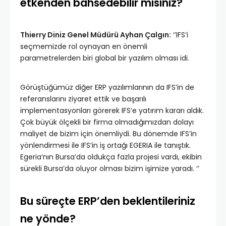
etkenden bahsedeb
ilir misiniz?
Thierry Diniz Genel Müdürü Ayhan Çalgın:
‘’IFS’i
seçmemizde rol oynayan en önemli
parametrelerden biri global bir yazılım olması idi.
Görüştüğümüz diğer ERP yazılımlarının da IFS’in de
referanslarını ziyaret ettik ve başarılı
implementasyonları görerek IFS’e yatırım kararı aldık.
Çok büyük ölçekli bir firma olmadığımızdan dolayı
maliyet de bizim için önemliydi. Bu dönemde IFS’in
yönlendirmesi ile IFS’in iş ortağı EGERIA ile tanıştık.
Egeria’nın Bursa’da oldukça fazla projesi vardı, ekibin
sürekli Bursa’da oluyor olması bizim işimize yaradı. ‘’
Bu süreçte ERP’den beklentileriniz
ne yönde?