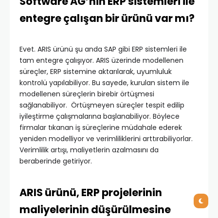
Software AG’nin ERP sistemleri ile
entegre çalışan bir ürünü var mı?
Evet. ARIS ürünü şu anda SAP gibi ERP sistemleri ile
tam entegre çalışıyor. ARIS üzerinde modellenen
süreçler, ERP sistemine aktarılarak, uyumluluk
kontrolü yapılabiliyor. Bu sayede, kurulan sistem ile
modellenen süreçlerin birebir örtüşmesi
sağlanabiliyor. Örtüşmeyen süreçler tespit edilip
iyileştirme çalışmalarına başlanabiliyor. Böylece
firmalar tıkanan iş süreçlerine müdahale ederek
yeniden modelliyor ve verimliliklerini arttırabiliyorlar.
Verimlilik artışı, maliyetlerin azalmasını da
beraberinde getiriyor.
ARIS ürünü, ERP projelerinin
maliyelerinin düşürülmesine