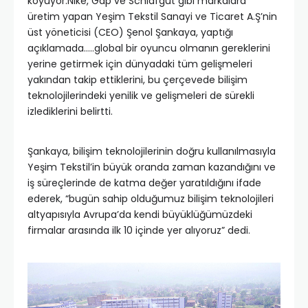
koyuyor.Nike, Gap ve Schlafgut gibi markalara
üretim yapan Yeşim Tekstil Sanayi ve Ticaret A.Ş’nin
üst yöneticisi (CEO) Şenol Şankaya, yaptığı
açıklamada…..global bir oyuncu olmanın gereklerini
yerine getirmek için dünyadaki tüm gelişmeleri
yakından takip ettiklerini, bu çerçevede bilişim
teknolojilerindeki yenilik ve gelişmeleri de sürekli
izlediklerini belirtti.
Şankaya, bilişim teknolojilerinin doğru kullanılmasıyla
Yeşim Tekstil’in büyük oranda zaman kazandığını ve
iş süreçlerinde de katma değer yaratıldığını ifade
ederek, “bugün sahip olduğumuz bilişim teknolojileri
altyapısıyla Avrupa’da kendi büyüklüğümüzdeki
firmalar arasında ilk 10 içinde yer alıyoruz” dedi.