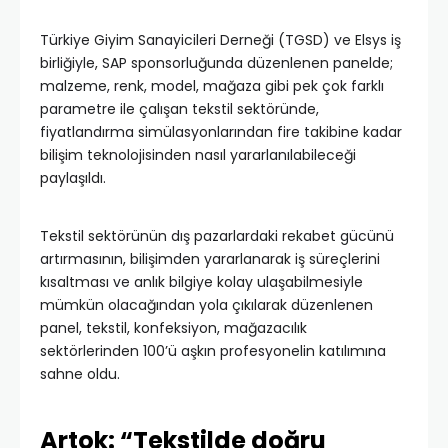
Türkiye Giyim Sanayicileri Derneği (TGSD) ve Elsys iş
birliğiyle, SAP sponsorluğunda düzenlenen panelde;
malzeme, renk, model, mağaza gibi pek çok farklı
parametre ile çalışan tekstil sektöründe,
fiyatlandırma simülasyonlarından fire takibine kadar
bilişim teknolojisinden nasıl yararlanılabileceği
paylaşıldı.
Tekstil sektörünün dış pazarlardaki rekabet gücünü
artırmasının, bilişimden yararlanarak iş süreçlerini
kısaltması ve anlık bilgiye kolay ulaşabilmesiyle
mümkün olacağından yola çıkılarak düzenlenen
panel, tekstil, konfeksiyon, mağazacılık
sektörlerinden 100’ü aşkın profesyonelin katılımına
sahne oldu.
Artok: “Tekstilde doğru