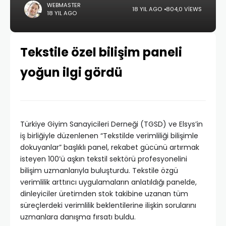
WEBMASTER
18 YIL AGO
804,0 VIEWS
18 YIL AGO
Tekstile özel bilişim paneli
yoğun ilgi gördü
Türkiye Giyim Sanayicileri Derneği (TGSD) ve Elsys’in
iş birliğiyle düzenlenen “Tekstilde verimliliği bilişimle
dokuyanlar” başlıklı panel, rekabet gücünü artırmak
isteyen 100’ü aşkın tekstil sektörü profesyonelini
bilişim uzmanlarıyla buluşturdu. Tekstile özgü
verimlilik arttırıcı uygulamaların anlatıldığı panelde,
dinleyiciler üretimden stok takibine uzanan tüm
süreçlerdeki verimlilik beklentilerine ilişkin sorularını
uzmanlara danışma fırsatı buldu.