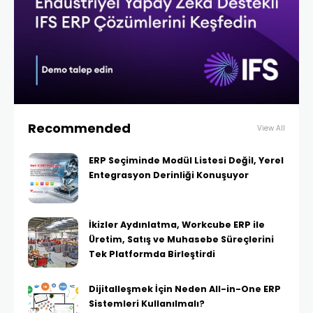
Recommended
View All
ERP Seçiminde Modül Listesi Değil, Yerel
Entegrasyon Derinliği Konuşuyor
İkizler Aydınlatma, Workcube ERP ile
Üretim, Satış ve Muhasebe Süreçlerini
Tek Platformda Birleştirdi
Dijitalleşmek İçin Neden All-in-One ERP
Sistemleri Kullanılmalı?