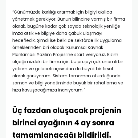
“Günümüzde karlılığı artırmak için bilgiyi akıllıca
yönetmek gerekiyor. Bunun bilincine varmış bir firma
olarak, bugüne kadar çok sayıda teknolojik yeniliğe
imza attık ve bilgiye daha çabuk ulaşmayı
hedefledik. Şimdi ise belki de sektörde ilk uygulama
örneklerinden biri olacak ‘Kurumsal Kaynak
Planlaması Yazılım Projesi’ne start veriyoruz. Bizim
ölçeğimizdeki bir firma için bu projeyi çok önemli bir
yatırım ve gelecek açısından da büyük bir fırsat
olarak görüyorum. Sistem tamamen oturduğunda
zaman ve bilgi yönetiminde büyük bir rahatlama ve
hıza kavuşacağımıza inanıyorum.”
Üç fazdan oluşacak projenin
birinci ayağının 4 ay sonra
tamamlanacağı bildirildi.