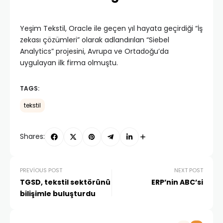
Yeşim Tekstil, Oracle ile geçen yıl hayata geçirdiği “İş
zekası çözümleri” olarak adlandırılan “Siebel
Analytics” projesini, Avrupa ve Ortadoğu’da
uygulayan ilk firma olmuştu.
TAGS:
tekstil
Shares:
PREVIOUS POST
NEXT POST
TGSD, tekstil sektörünü
ERP’nin ABC’si
bilişimle buluşturdu