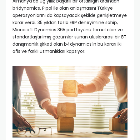
Almanya’da üç yıllık başarılı bir ortaklığın ardından
b4dynamics, Pipol ile olan anlaşmasını Türkiye
operasyonlarını da kapsayacak şekilde genişletmeye
karar verdi. 35 yıldan fazla ERP deneyimine sahip,
Microsoft Dynamics 365 portföyünü temel alan ve
standartlaştırılmış çözümler sunan uluslararası bir
BT
danışmanlık şirketi olan b4dynamics’in bu kararı iki
ofis ve farklı uzmanlıkları kapsıyor.