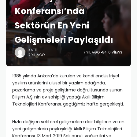
Konferansı’nda
Sektörün En Yeni
Gelişmeleri Paylaşıldı
KATIE
7 YIL AGO
541,0 VIEWS
7 YIL AGO
1985 yılında Ankara’da kurulan ve kendi endüstriyel
yazılım ürünlerini ulusal bir yazılım odağında,
pazarlama ve proje geliştirme doğrultusunda sunan
Bilişim A.Ş.’nin ev sahipliği yaptığı Akıllı Bilişim
Teknolojileri Konferansı, geçtiğimiz hafta gerçekleşti.
Hızla değişen sektörel gelişmelere dair bilgilerin ve en
yeni gelişmelerin paylaşıldığı Akıllı Bilişim Teknolojileri
Konferansı, 13 Mart 2019 Salı günü, yoğun ilgi ve