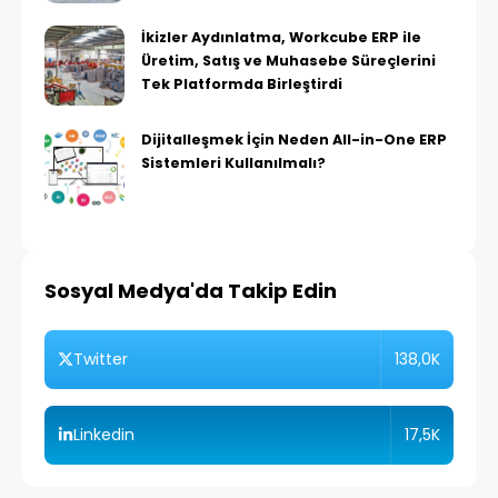
İkizler Aydınlatma, Workcube ERP ile
Üretim, Satış ve Muhasebe Süreçlerini
Tek Platformda Birleştirdi
Dijitalleşmek İçin Neden All-in-One ERP
Sistemleri Kullanılmalı?
Sosyal Medya'da Takip Edin
138,0K
Twitter
17,5K
Linkedin