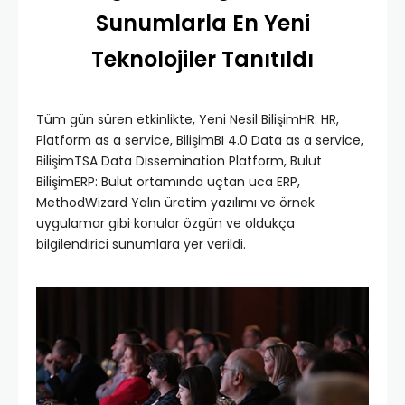
Sunumlarla En Yeni
Teknolojiler Tanıtıldı
Tüm gün süren etkinlikte, Yeni Nesil BilişimHR: HR,
Platform as a service, BilişimBI 4.0 Data as a service,
BilişimTSA Data Dissemination Platform, Bulut
BilişimERP: Bulut ortamında uçtan uca ERP,
MethodWizard Yalın üretim yazılımı ve örnek
uygulamar gibi konular özgün ve oldukça
bilgilendirici sunumlara yer verildi.