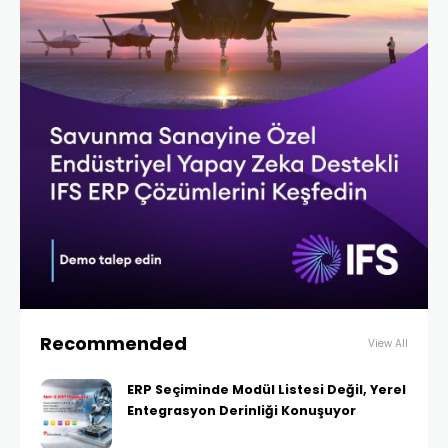
Recommended
View All
ERP Seçiminde Modül Listesi Değil, Yerel
Entegrasyon Derinliği Konuşuyor