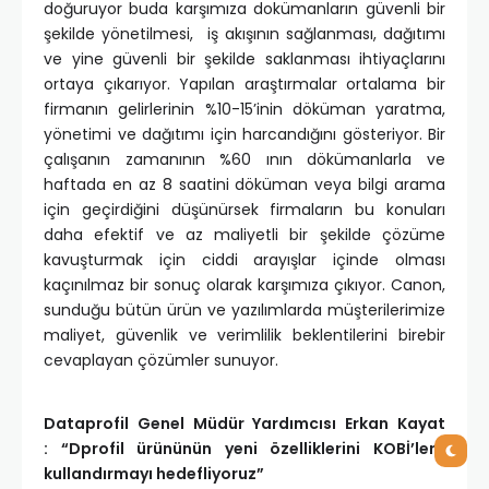
doğuruyor buda karşımıza dokümanların güvenli bir
şekilde yönetilmesi, iş akışının sağlanması, dağıtımı
ve yine güvenli bir şekilde saklanması ihtiyaçlarını
ortaya çıkarıyor. Yapılan araştırmalar ortalama bir
firmanın gelirlerinin %10-15’inin döküman yaratma,
yönetimi ve dağıtımı için harcandığını gösteriyor. Bir
çalışanın zamanının %60 ının dökümanlarla ve
haftada en az 8 saatini döküman veya bilgi arama
için geçirdiğini düşünürsek firmaların bu konuları
daha efektif ve az maliyetli bir şekilde çözüme
kavuşturmak için ciddi arayışlar içinde olması
kaçınılmaz bir sonuç olarak karşımıza çıkıyor. Canon,
sunduğu bütün ürün ve yazılımlarda müşterilerimize
maliyet, güvenlik ve verimlilik beklentilerini birebir
cevaplayan çözümler sunuyor.
Dataprofil Genel Müdür Yardımcısı Erkan Kayat
:
“Dprofil ürününün yeni özelliklerini KOBİ’lere
kullandırmayı hedefliyoruz”