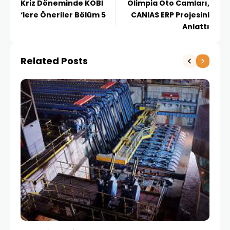
Kriz Döneminde KOBİ
Olimpia Oto Camları,
‘lere Öneriler Bölüm 5
CANIAS ERP Projesini
Anlattı
Related Posts