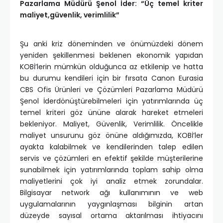
Pazarlama Müdürü Şenol İder:
“Üç temel kriter
maliyet,güvenlik, verimlilik”
Şu anki kriz döneminden ve önümüzdeki dönem
yeniden şekillenmesi beklenen ekonomik yapıdan
KOBİ’lerin mümkün olduğunca az etkilenip ve hatta
bu durumu kendileri için bir fırsata Canon Eurasia
CBS Ofis Ürünleri ve Çözümleri Pazarlama Müdürü
Şenol İderdönüştürebilmeleri için yatırımlarında üç
temel kriteri göz ününe alarak hareket etmeleri
bekleniyor. Maliyet, Güvenlik, Verimlilik. Öncelikle
maliyet unsurunu göz önüne aldığımızda, KOBİ’ler
ayakta kalabilmek ve kendilerinden talep edilen
servis ve çözümleri en efektif şekilde müşterilerine
sunabilmek için yatırımlarında toplam sahip olma
maliyetlerini çok iyi analiz etmek zorundalar.
Bilgisayar network ağı kullanımının ve web
uygulamalarının yaygınlaşması bilginin artan
düzeyde sayısal ortama aktarılması ihtiyacını