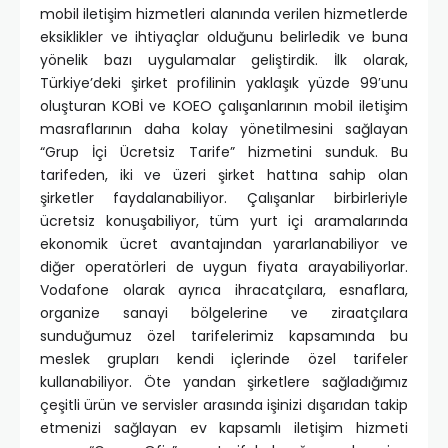
mobil iletişim hizmetleri alanında verilen hizmetlerde
eksiklikler ve ihtiyaçlar olduğunu belirledik ve buna
yönelik bazı uygulamalar geliştirdik. İlk olarak,
Türkiye’deki şirket profilinin yaklaşık yüzde 99′unu
oluşturan KOBİ ve KOEO çalışanlarının mobil iletişim
masraflarının daha kolay yönetilmesini sağlayan
“Grup İçi Ücretsiz Tarife” hizmetini sunduk. Bu
tarifeden, iki ve üzeri şirket hattına sahip olan
şirketler faydalanabiliyor. Çalışanlar birbirleriyle
ücretsiz konuşabiliyor, tüm yurt içi aramalarında
ekonomik ücret avantajından yararlanabiliyor ve
diğer operatörleri de uygun fiyata arayabiliyorlar.
Vodafone olarak ayrıca ihracatçılara, esnaflara,
organize sanayi bölgelerine ve ziraatçılara
sunduğumuz özel tarifelerimiz kapsamında bu
meslek grupları kendi içlerinde özel tarifeler
kullanabiliyor. Öte yandan şirketlere sağladığımız
çeşitli ürün ve servisler arasında işinizi dışarıdan takip
etmenizi sağlayan ev kapsamlı iletişim hizmeti