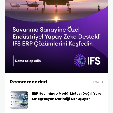
Recommended
View All
ERP Seçiminde Modül Listesi Değil, Yerel
Entegrasyon Derinliği Konuşuyor