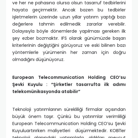
ve her ne pahasına olursa olsun tasarruf tedbirlerini
hayata geçirmektir. Ancak bazen bu tedbirler
işletmelerin üzerinde uzun yıllar yatırım yaptığı bazı
değerlere tahmin edilmedik zararlar verebilir.
Dolayısıyla böyle dönemlerde yapılması gereken ilk
şey ezber bozmaktır. IFS olarak günümüzde başarı
kriterlerinin değiştiğini görüyoruz ve eski bilinen bazı
yöntemlerle yürümenin her zaman için doğru
olmadığını düşünüyoruz.
European Telecommunication Holding CEO’su
Şevki Kuyulu :
“Şirketler tasarrufta ilk adımı
telekomünikasyonda atabilir”
Teknoloji yatırımlarının sürekliliği firmalar açısından
büyük önem taşır. Çünkü bu yatırımlar verimliliği
European Telecommunication Holding CEO’su Şevki
Kuyuluartırırken maliyetleri düşürmektedir. KOBİ’ler
teknoloji alanındaki yatırımlarla, aldıkları mevcut