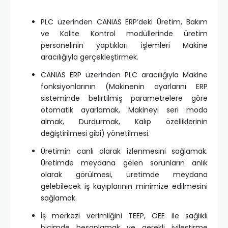
PLC üzerinden CANIAS ERP’deki Üretim, Bakım
ve Kalite Kontrol modüllerinde üretim
personelinin yaptıkları işlemleri Makine
aracılığıyla gerçekleştirmek.
CANIAS ERP üzerinden PLC aracılığıyla Makine
fonksiyonlarının (Makinenin ayarlarını ERP
sisteminde belirtilmiş parametrelere göre
otomatik ayarlamak, Makineyi seri moda
almak, Durdurmak, Kalıp özelliklerinin
değiştirilmesi gibi) yönetilmesi.
Üretimin canlı olarak izlenmesini sağlamak.
Üretimde meydana gelen sorunların anlık
olarak görülmesi, üretimde meydana
gelebilecek iş kayıplarının minimize edilmesini
sağlamak.
İş merkezi verimliğini TEEP, OEE ile sağlıklı
biçimde hesaplamak ve gerekli iyileştirme