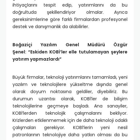
ihtiyaçlarını tespit edip, yatırımlarını da bu
doğrultuda şekillendiriyor olmalar. Ayrıca
gereksinimlerine göre farklı firmalardan profesyonel
destek ve danışmanlık da alabilirler.
Boğaziçi Yazılım Genel Müdürü Özgür
Şenel:
“Eskiden KOBİ’ler elle tutulamayan şeylere
yatırım yapmazlardı”
Büyük firmalar, teknoloji yatırımlarını tamamladı, yeni
yazılım ve teknolojilere yükseltme dışında genel
olarak doyum noktasına geldiler, diyebiliriz. Bu
durumun uzantısı olarak, KOBİ’ler de bilişim
teknolojilerine geçmeye başladı. Ana sanayiler,
KOBİ’lerden teknolojik çalışmalarını bekliyor.
Krizlerden etkilenmemek için de daha teknoloji odaklı
çalışmaları gerekiyor. KOBİ’lerin yeni nesil
patronlarının teknolojiye daha yatkın olması da bu