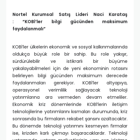
Nortel Kurumsal Satış Lideri Naci Karataş
:
“KOBİ’ler bilgi gücünden maksimum
faydalanmalı”
KOBİ’ler ülkelerin ekonomik ve sosyal kalkınmalarında
oldukça büyük role bir sahip. Bu role yakışır,
sürdürülebilir ve istikrarlı bir büyüme
yakalayabilmeleri için de yeni ekonominin rotasını
belirleyen bilgi gücünden maksimum derecede
faydalanmaları gerekiyor. KOBİ’ler altyapıya,
operasyonel verimlilik sağlayacak teknoloji
yatırımlarına ara vermeden devam etmeliler.
Ekonomik kriz dönemlerinde KOBİ’lerin iletişim
teknolojilerine yatırımlarını kısmaları durumunda, kriz
sonrasında bu firmaların rekabet şansını azaltacaktır.
Bu dönemde teknoloji yatırımını kesmeyen firmalar
ise, krizden karlı çıkmayı başaracaklardır. Teknoloji