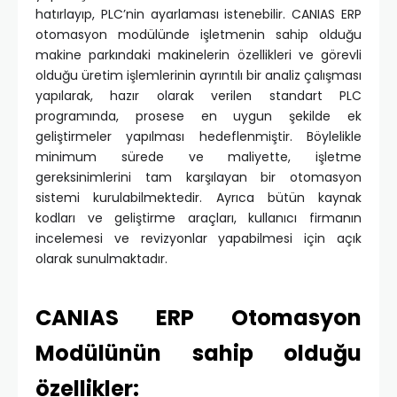
hatırlayıp, PLC’nin ayarlaması istenebilir. CANIAS ERP
otomasyon modülünde işletmenin sahip olduğu
makine parkındaki makinelerin özellikleri ve görevli
olduğu üretim işlemlerinin ayrıntılı bir analiz çalışması
yapılarak, hazır olarak verilen standart PLC
programında, prosese en uygun şekilde ek
geliştirmeler yapılması hedeflenmiştir. Böylelikle
minimum sürede ve maliyette, işletme
gereksinimlerini tam karşılayan bir otomasyon
sistemi kurulabilmektedir. Ayrıca bütün kaynak
kodları ve geliştirme araçları, kullanıcı firmanın
incelemesi ve revizyonlar yapabilmesi için açık
olarak sunulmaktadır.
CANIAS ERP Otomasyon
Modülünün sahip olduğu
özellikler: