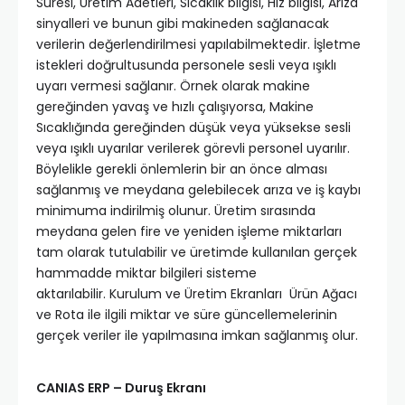
Süresi, Üretim Adetleri, Sıcaklık bilgisi, Hız bilgisi, Arıza
sinyalleri ve bunun gibi makineden sağlanacak
verilerin değerlendirilmesi yapılabilmektedir. İşletme
istekleri doğrultusunda personele sesli veya ışıklı
uyarı vermesi sağlanır. Örnek olarak makine
gereğinden yavaş ve hızlı çalışıyorsa, Makine
Sıcaklığında gereğinden düşük veya yüksekse sesli
veya ışıklı uyarılar verilerek görevli personel uyarılır.
Böylelikle gerekli önlemlerin bir an önce alması
sağlanmış ve meydana gelebilecek arıza ve iş kaybı
minimuma indirilmiş olunur. Üretim sırasında
meydana gelen fire ve yeniden işleme miktarları
tam olarak tutulabilir ve üretimde kullanılan gerçek
hammadde miktar bilgileri sisteme
aktarılabilir. Kurulum ve Üretim Ekranları Ürün Ağacı
ve Rota ile ilgili miktar ve süre güncellemelerinin
gerçek veriler ile yapılmasına imkan sağlanmış olur.
CANIAS ERP – Duruş Ekranı