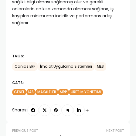
sağlıklı bilgi alması sağlanmış olur ve gerekli
önlemlerin en kısa zamanda alınması sağlanır, iş
kayıpları minimuma indirilir ve performans artışı
sağlanır.
TAGS:
Canias ERP
İmalat Uygulama Sistemleri
MES
CATS:
GENEL
IAS
MAKALELER
MRP
ÜRETIM YÖNETIMI
Shares:
PREVIOUS POST
NEXT POST