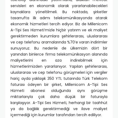
servisleri en ekonomik olarak yararlanabilecekleri
kaynaklara yöneltilmeli. Bu noktada, şirketler
tasarrufta ilk adımı telekomünikasyonda atarak
ekonomik hizmetleri tercih ediyor. Biz de Millenicom
A-Tipi Ses Hizmeti’mizle hiçbir yatırım ve ek maliyet
gerektirmeden kurumlara şehirlerarası, uluslararası
ve cep telefonu aramalarında %70’e varan indirimler
sunuyoruz. Bu nedenle de ülkemizin dört bir
yanından binlerce firma telekomünikasyon alanında
maliyetlerini en aza indirebilmek için
hizmetlerimizden yararlanıyor. Yapılan şehirlerarası,
uluslararası ve cep telefonu görüşmeleri için vergiler
hariç ayda yaklaşık 350 YTL tutarında Türk Telekom
faturası ödeyen bir şirket, Millenicom A-Tipi Ses
Hizmeti abonesi olduğunda aynı görüşme
miktarlarıyla çok daha düşük bir faturayla
karşılaşıyor. A-Tipi Ses Hizmeti, herhangi bir taahhüt
ya da bağlılık gerektirmediği ve ilave maliyet
içermediği için kurumlar tarafından tercih ediliyor.