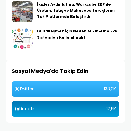
İkizler Aydınlatma, Workcube ERP ile
Üretim, Satış ve Muhasebe Süreçlerini
Tek Platformda Birleştirdi
Dijitalleşmek İçin Neden All-in-One ERP
Sistemleri Kullanılmalı?
Sosyal Medya'da Takip Edin
138,0K
Twitter
17,5K
Linkedin