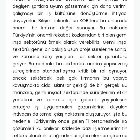
değişen şartlara uyum göstermek için daha verimli
çalışmayı bir iş kültürüne dönüştürme ihtiyacı
duyuyorlar. Bilişim teknolojileri KOBİ’lere bu anlamda
önemli bir katma değer sunuyor. Bu noktada
Türkiye’nin önemli rekabet kozlarından biri olan gemi
inşa sektörünü örnek olarak verebiliriz. Gemi inşa
sektörü, genel bir bakışla uzun proje sürelerine sahip
ve zamana karşı yarışılan bir sektör görüntüsü
çiziyor. Bu nedenle, bu sektördeki üretim yapısı ve iş
süreçlerinde standartlaşma kritik bir rol oynuyor;
ancak sektördeki pek çok firmanın bu yapıya
kavuşmakta ciddi sıkıntılar çektiği de bir gerçek. Bu
manzara, gemi inşaat sektöründe süreçlerinin etkin
yönetimi ve kontrolü için giderek yaygınlaşan
entegre iş uygulamaları çözümlerine duyulan
ihtiyacın da temel çıkış noktasını oluşturuyor. İşte bu
nedenle Türkiye’nin önde gelen 11 tersanesinde IFS
çözümleri kullanılıyor. Krizlerde bazı işletmelerimizin
refleks olarak ilk attığı adımlar işten eleman çıkarma