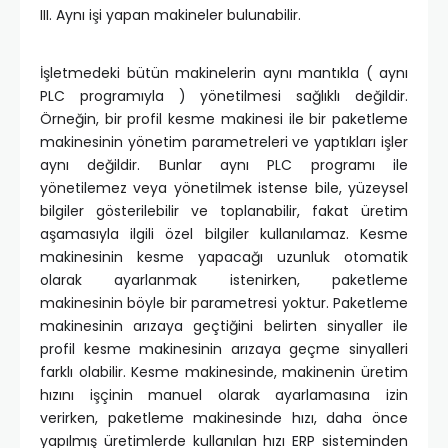
III. Aynı işi yapan makineler bulunabilir.
İşletmedeki bütün makinelerin aynı mantıkla ( aynı
PLC programıyla ) yönetilmesi sağlıklı değildir.
Örneğin, bir profil kesme makinesi ile bir paketleme
makinesinin yönetim parametreleri ve yaptıkları işler
aynı değildir. Bunlar aynı PLC programı ile
yönetilemez veya yönetilmek istense bile, yüzeysel
bilgiler gösterilebilir ve toplanabilir, fakat üretim
aşamasıyla ilgili özel bilgiler kullanılamaz. Kesme
makinesinin kesme yapacağı uzunluk otomatik
olarak ayarlanmak istenirken, paketleme
makinesinin böyle bir parametresi yoktur. Paketleme
makinesinin arızaya geçtiğini belirten sinyaller ile
profil kesme makinesinin arızaya geçme sinyalleri
farklı olabilir. Kesme makinesinde, makinenin üretim
hızını işçinin manuel olarak ayarlamasına izin
verirken, paketleme makinesinde hızı, daha önce
yapılmış üretimlerde kullanılan hızı ERP sisteminden