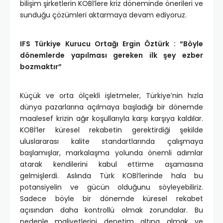
bilişim şirketlerin KOBİ’lere kriz döneminde önerileri ve
sunduğu çözümleri aktarmaya devam ediyoruz.
IFS Türkiye Kurucu Ortağı Ergin Öztürk :
“Böyle
dönemlerde yapılması gereken ilk şey ezber
bozmaktır”
Küçük ve orta ölçekli işletmeler, Türkiye’nin hızla
dünya pazarlarına açılmaya başladığı bir dönemde
maalesef krizin ağır koşullarıyla karşı karşıya kaldılar.
KOBİ’ler küresel rekabetin gerektirdiği şekilde
uluslararası kalite standartlarında çalışmaya
başlamışlar, markalaşma yolunda önemli adımlar
atarak kendilerini kabul ettirme aşamasına
gelmişlerdi. Aslında Türk KOBİ’lerinde hala bu
potansiyelin ve gücün olduğunu söyleyebiliriz.
Sadece böyle bir dönemde küresel rekabet
açısından daha kontrollü olmak zorundalar. Bu
nedenle maliyetlerini denetim altına almak ve