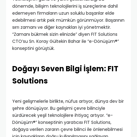
dönemde, bilişim teknolojilerini iş süreçlerine dahil
edemeyen firmaların uzun soluklu başarılar elde
edebilmesi artık pek mümkün görünmüyor. Başarının
sırrı zamanı ve diğer kaynakları iyi yönetmektir.
“Zamanı bükmek sizin elinizde” diyen FIT Solutions
CTO’su Sn. Koray Gültekin Bahar ile “e-Dönüşüm®”
konseptini görüştük.
Doğayı Seven Bilgi İşlem: FIT
Solutions
Yeni gelişmelerle birlikte, nüfus artıyor, dünya dev bir
şehre dönüşüyor. Bu gelişimi çevre bilinciyle
sürdürecek yeşil teknolojilere ihtiyaç artıyor. “e-
Dönüşüm®” konseptinin yaratıcısı FIT Solutions,
doğaya verilen zararın çevre bilinci ile önlenebilmesi
için kaynakların doğru kullanılmasını sağlayan