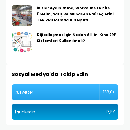
İkizler Aydınlatma, Workcube ERP ile
Üretim, Satış ve Muhasebe Süreçlerini
Tek Platformda Birleştirdi
Dijitalleşmek İçin Neden All-in-One ERP
Sistemleri Kullanılmalı?
Sosyal Medya'da Takip Edin
138,0K
Twitter
17,5K
Linkedin