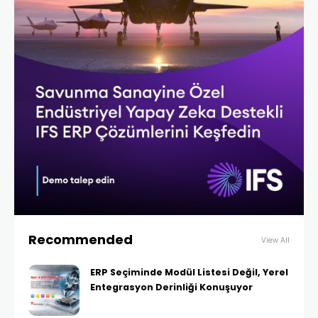
Recommended
View All
ERP Seçiminde Modül Listesi Değil, Yerel
Entegrasyon Derinliği Konuşuyor