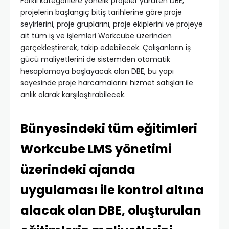
Farklı kategorilere yönelik projeler yürüten DBE,
projelerin başlangıç bitiş tarihlerine göre proje
seyirlerini, proje gruplarını, proje ekiplerini ve projeye
ait tüm iş ve işlemleri Workcube üzerinden
gerçekleştirerek, takip edebilecek. Çalışanların iş
gücü maliyetlerini de sistemden otomatik
hesaplamaya başlayacak olan DBE, bu yapı
sayesinde proje harcamalarını hizmet satışları ile
anlık olarak karşılaştırabilecek.
Bünyesindeki tüm eğitimleri
Workcube LMS yönetimi
üzerindeki ajanda
uygulaması ile kontrol altına
alacak olan DBE, oluşturulan