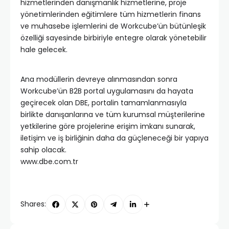
hizmetlerinden danışmanlık hizmetlerine, proje
yönetimlerinden eğitimlere tüm hizmetlerin finans
ve muhasebe işlemlerini de Workcube’ün bütünleşik
özelliği sayesinde birbiriyle entegre olarak yönetebilir
hale gelecek.
Ana modüllerin devreye alınmasından sonra
Workcube’ün B2B portal uygulamasını da hayata
geçirecek olan DBE, portalin tamamlanmasıyla
birlikte danışanlarına ve tüm kurumsal müşterilerine
yetkilerine göre projelerine erişim imkanı sunarak,
iletişim ve iş birliğinin daha da güçleneceği bir yapıya
sahip olacak.
www.dbe.com.tr
Shares: