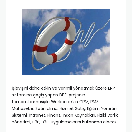
İşleyişini daha etkin ve verimli yönetmek üzere ERP
sistemine geçiş yapan DBE; projenin
tamamlanmasıyla Workcube’ün CRM, PMS,
Muhasebe, Satın alma, Hizmet Satış, Eğitim Yönetim
Sistemi, İntranet, Finans, İnsan Kaynakları, Fiziki Varlık
Yönetimi, B2B, B2C uygulamalarını kullanıma alacak.