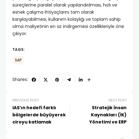
süreçlerine paralel olarak yapılandırılması, hızlı ve
esnek çalışma ihtiyaçlarını tam olarak
karşılayabilmesi, kullanım kolaylığı ve toplam sahip
olma maliyetinin en az indirgemesi özellikleriyle öne
çıkıyor.
TAGS:
SAP
Shares:
PREVIOUS POST
NEXT POST
IAS’ın hedefi farklı
Stratejik İnsan
bölgelerde büyüyerek
Kaynakları (İK)
ciroyu katlamak
Yönetimi ve ERP