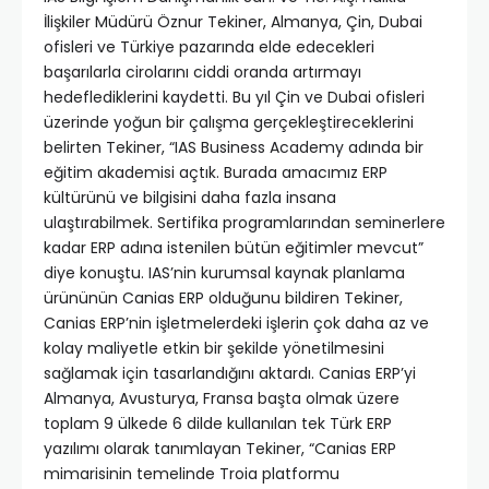
İlişkiler Müdürü Öznur Tekiner, Almanya, Çin, Dubai
ofisleri ve Türkiye pazarında elde edecekleri
başarılarla cirolarını ciddi oranda artırmayı
hedeflediklerini kaydetti. Bu yıl Çin ve Dubai ofisleri
üzerinde yoğun bir çalışma gerçekleştireceklerini
belirten Tekiner, “IAS Business Academy adında bir
eğitim akademisi açtık. Burada amacımız ERP
kültürünü ve bilgisini daha fazla insana
ulaştırabilmek. Sertifika programlarından seminerlere
kadar ERP adına istenilen bütün eğitimler mevcut”
diye konuştu. IAS’nin kurumsal kaynak planlama
ürününün Canias ERP olduğunu bildiren Tekiner,
Canias ERP’nin işletmelerdeki işlerin çok daha az ve
kolay maliyetle etkin bir şekilde yönetilmesini
sağlamak için tasarlandığını aktardı. Canias ERP’yi
Almanya, Avusturya, Fransa başta olmak üzere
toplam 9 ülkede 6 dilde kullanılan tek Türk ERP
yazılımı olarak tanımlayan Tekiner, “Canias ERP
mimarisinin temelinde Troia platformu