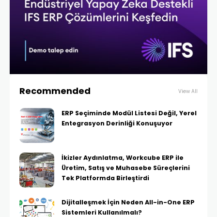
Recommended
View All
ERP Seçiminde Modül Listesi Değil, Yerel
Entegrasyon Derinliği Konuşuyor
İkizler Aydınlatma, Workcube ERP ile
Üretim, Satış ve Muhasebe Süreçlerini
Tek Platformda Birleştirdi
Dijitalleşmek İçin Neden All-in-One ERP
Sistemleri Kullanılmalı?