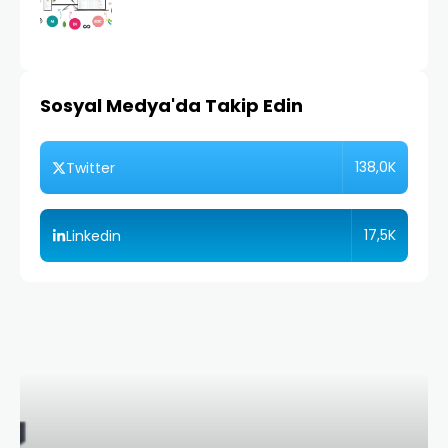
Sosyal Medya'da Takip Edin
138,0K
Twitter
17,5K
Linkedin