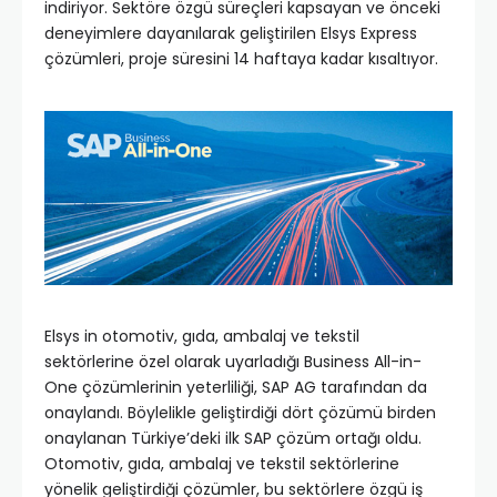
indiriyor. Sektöre özgü süreçleri kapsayan ve önceki
deneyimlere dayanılarak geliştirilen Elsys Express
çözümleri, proje süresini 14 haftaya kadar kısaltıyor.
Elsys in otomotiv, gıda, ambalaj ve tekstil
sektörlerine özel olarak uyarladığı Business All-in-
One çözümlerinin yeterliliği, SAP AG tarafından da
onaylandı. Böylelikle geliştirdiği dört çözümü birden
onaylanan Türkiye’deki ilk SAP çözüm ortağı oldu.
Otomotiv, gıda, ambalaj ve tekstil sektörlerine
yönelik geliştirdiği çözümler, bu sektörlere özgü iş