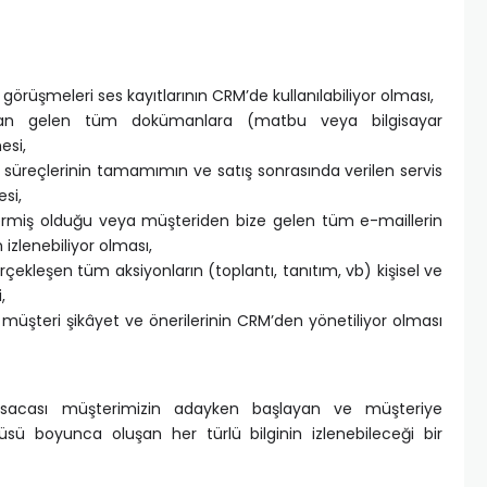
görüşmeleri ses kayıtlarının CRM’de kullanılabiliyor olması,
an gelen tüm dokümanlara (matbu veya bilgisayar
esi,
mat süreçlerinin tamamımın ve satış sonrasında verilen servis
si,
dermiş olduğu veya müşteriden bize gelen tüm e-maillerin
zlenebiliyor olması,
çekleşen tüm aksiyonların (toplantı, tanıtım, vb) kişisel ve
,
müşteri şikâyet ve önerilerinin CRM’den yönetiliyor olması
 kısacası müşterimizin adayken başlayan ve müşteriye
ü boyunca oluşan her türlü bilginin izlenebileceği bir