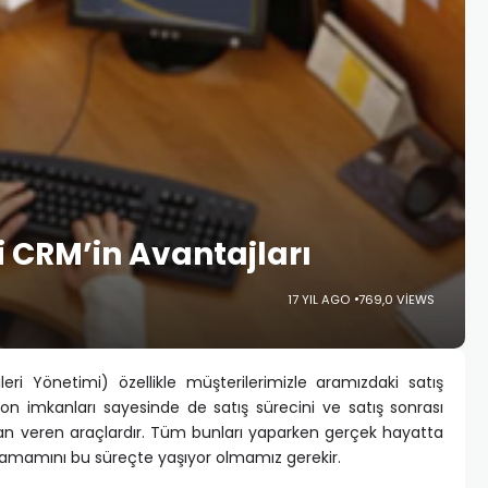
i CRM’in Avantajları
17 YIL AGO
769,0 VIEWS
eri Yönetimi) özellikle müşterilerimizle aramızdaki satış
on imkanları sayesinde de satış sürecini ve satış sonrası
n veren araçlardır.
Tüm bunları yaparken gerçek hayatta
 tamamını bu süreçte yaşıyor olmamız gerekir.