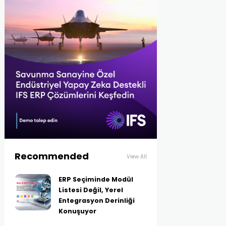
Recommended
View All
ERP Seçiminde Modül
Listesi Değil, Yerel
Entegrasyon Derinliği
Konuşuyor