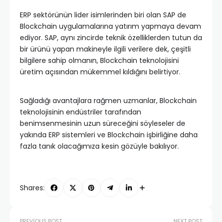
ERP sektörünün lider isimlerinden biri olan SAP de
Blockchain uygulamalarına yatırım yapmaya devam
ediyor. SAP, aynı zincirde teknik özelliklerden tutun da
bir ürünü yapan makineyle ilgili verilere dek, çeşitli
bilgilere sahip olmanın, Blockchain teknolojisini
üretim açısından mükemmel kıldığını belirtiyor.
Sağladığı avantajlara rağmen uzmanlar, Blockchain
teknolojisinin endüstriler tarafından
benimsenmesinin uzun süreceğini söyleseler de
yakında ERP sistemleri ve Blockchain işbirliğine daha
fazla tanık olacağımıza kesin gözüyle bakılıyor.
Shares:
PREVIOUS POST
NEXT POST