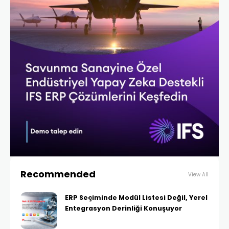
Recommended
View All
ERP Seçiminde Modül Listesi Değil, Yerel
Entegrasyon Derinliği Konuşuyor