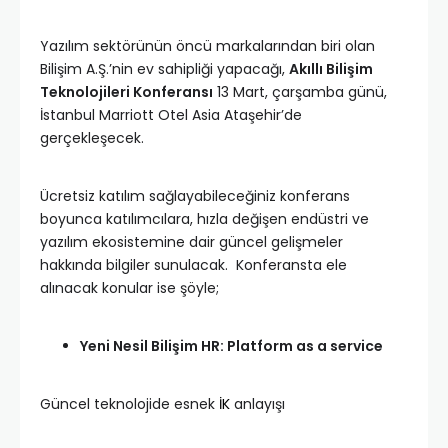
Yazılım sektörünün öncü markalarından biri olan
Bilişim A.Ş.’nin ev sahipliği yapacağı,
Akıllı Bilişim
Teknolojileri Konferansı
13 Mart, çarşamba günü,
İstanbul Marriott Otel Asia Ataşehir’de
gerçekleşecek.
Ücretsiz katılım sağlayabileceğiniz konferans
boyunca katılımcılara, hızla değişen endüstri ve
yazılım ekosistemine dair güncel gelişmeler
hakkında bilgiler sunulacak. Konferansta ele
alınacak konular ise şöyle;
Yeni Nesil Bilişim HR: Platform as a service
Güncel teknolojide esnek
İK
anlayışı