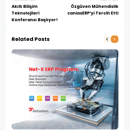
Akıllı Bilişim
Özgüven Mühendislik
Teknolojileri
caniasERP’yi Tercih Etti
Konferansı Başlıyor!
Related Posts