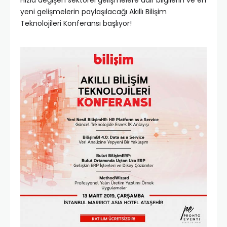
Hızla değişen sektörel gelişmelere dair bilgilerin ve en
yeni gelişmelerin paylaşılacağı Akıllı Bilişim
Teknolojileri Konferansı başlıyor!