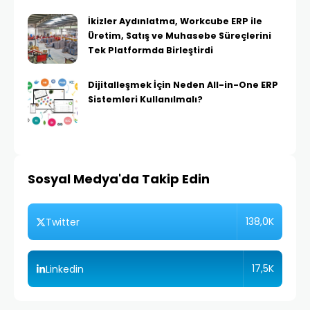
İkizler Aydınlatma, Workcube ERP ile
Üretim, Satış ve Muhasebe Süreçlerini
Tek Platformda Birleştirdi
Dijitalleşmek İçin Neden All-in-One ERP
Sistemleri Kullanılmalı?
Sosyal Medya'da Takip Edin
138,0K
Twitter
17,5K
Linkedin