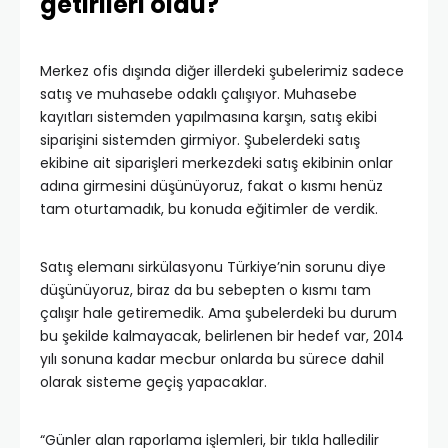
getirileri oldu?
Merkez ofis dışında diğer illerdeki şubelerimiz sadece
satış ve muhasebe odaklı çalışıyor. Muhasebe
kayıtları sistemden yapılmasına karşın, satış ekibi
siparişini sistemden girmiyor. Şubelerdeki satış
ekibine ait siparişleri merkezdeki satış ekibinin onlar
adına girmesini düşünüyoruz, fakat o kısmı henüz
tam oturtamadık, bu konuda eğitimler de verdik.
Satış elemanı sirkülasyonu Türkiye’nin sorunu diye
düşünüyoruz, biraz da bu sebepten o kısmı tam
çalışır hale getiremedik. Ama şubelerdeki bu durum
bu şekilde kalmayacak, belirlenen bir hedef var, 2014
yılı sonuna kadar mecbur onlarda bu sürece dahil
olarak sisteme geçiş yapacaklar.
“Günler alan raporlama işlemleri, bir tıkla halledilir