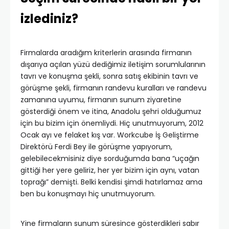
izlediniz?
Firmalarda aradığım kriterlerin arasında firmanın
dışarıya açılan yüzü dediğimiz iletişim sorumlularının
tavrı ve konuşma şekli, sonra satış ekibinin tavrı ve
görüşme şekli, firmanın randevu kuralları ve randevu
zamanına uyumu, firmanın sunum ziyaretine
gösterdiği önem ve itina, Anadolu şehri olduğumuz
için bu bizim için önemliydi. Hiç unutmuyorum, 2012
Ocak ayı ve felaket kış var. Workcube İş Geliştirme
Direktörü Ferdi Bey ile görüşme yapıyorum,
gelebilecekmisiniz diye sorduğumda bana “uçağın
gittiği her yere geliriz, her yer bizim için aynı, vatan
toprağı” demişti. Belki kendisi şimdi hatırlamaz ama
ben bu konuşmayı hiç unutmuyorum.
Yine firmaların sunum süresince gösterdikleri sabır