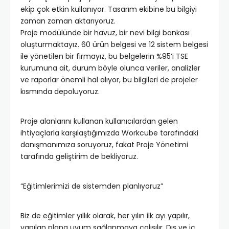
ekip çok etkin kullanıyor. Tasarım ekibine bu bilgiyi
zaman zaman aktarıyoruz.
Proje modülünde bir havuz, bir nevi bilgi bankası
oluşturmaktayız. 60 ürün belgesi ve 12 sistem belgesi
ile yönetilen bir firmayız, bu belgelerin %95’i TSE
kurumuna ait, durum böyle olunca veriler, analizler
ve raporlar önemli hal alıyor, bu bilgileri de projeler
kısmında depoluyoruz.
Proje alanlarını kullanan kullanıcılardan gelen
ihtiyaçlarla karşılaştığımızda Workcube tarafındaki
danışmanımıza soruyoruz, fakat Proje Yönetimi
tarafında geliştirim de bekliyoruz.
“Eğitimlerimizi de sistemden planlıyoruz”
Biz de eğitimler yıllık olarak, her yılın ilk ayı yapılır,
yapılan plana uyum sağlanmaya çalışılır. Dış ve iç