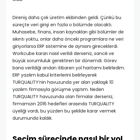
Direniş daha çok üretim ekibinden geldi. Çünkü bu
süreçte veri girişi en fazla o bölümde olacaktı.
Muhasebe, finans, insan kaynakları gibi bölümler de
sıkıntı yoktu, onlar daha önceki programlara ne veri
giriyorlarsa ERP sistemine de aynısını gireceklerdi.
Workcube kararı nasıl verildi derseniz, sancılı ve
büyük sorumluluk gerektiren bir dönemdi. Görev
bana verildiği andan itibaren yol haritamı belirledim.
ERP yazılım kabul kriterlerini belirleyerek
TURQUALITY’nin havuzunda yer alan yaklaşık 10
yazılım firmasıyla görüşme yaptım. Neden
TURQUALITY havuzunda olan firmalar derseniz,
firmamızın 2016 hedefleri arasında TURQUALITY
üyeliği vardı, bu yüzden bu şekilde karar vermek
durumunda kaldık.
Seçim sürecinde nasıl bir yol