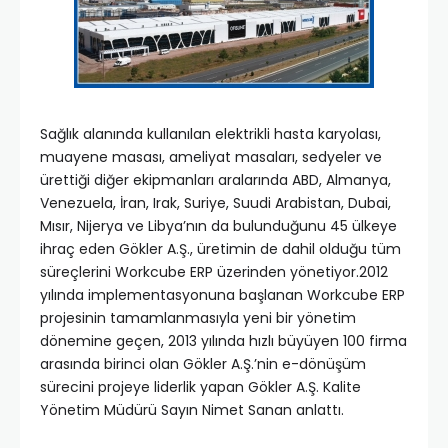
Sağlık alanında kullanılan elektrikli hasta karyolası,
muayene masası, ameliyat masaları, sedyeler ve
ürettiği diğer ekipmanları aralarında ABD, Almanya,
Venezuela, İran, Irak, Suriye, Suudi Arabistan, Dubai,
Mısır, Nijerya ve Libya’nın da bulunduğunu 45 ülkeye
ihraç eden Gökler A.Ş., üretimin de dahil olduğu tüm
süreçlerini Workcube ERP üzerinden yönetiyor.2012
yılında implementasyonuna başlanan Workcube ERP
projesinin tamamlanmasıyla yeni bir yönetim
dönemine geçen, 2013 yılında hızlı büyüyen 100 firma
arasında birinci olan Gökler A.Ş.’nin e-dönüşüm
sürecini projeye liderlik yapan Gökler A.Ş. Kalite
Yönetim Müdürü Sayın Nimet Sanan anlattı.