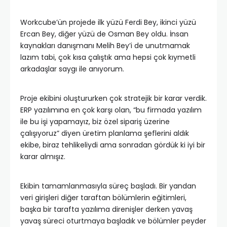
Workcube’ün projede ilk yüzü Ferdi Bey, ikinci yüzü
Ercan Bey, diğer yüzü de Osman Bey oldu. İnsan
kaynakları danışmanı Melih Bey’i de unutmamak
lazım tabi, çok kısa çalıştık ama hepsi çok kıymetli
arkadaşlar saygı ile anıyorum.
Proje ekibini oluştururken çok stratejik bir karar verdik.
ERP yazılımına en çok karşı olan, “bu firmada yazılım
ile bu işi yapamayız, biz özel sipariş üzerine
çalışıyoruz” diyen üretim planlama şeflerini aldık
ekibe, biraz tehlikeliydi ama sonradan gördük ki iyi bir
karar almışız.
Ekibin tamamlanmasıyla süreç başladı. Bir yandan
veri girişleri diğer taraftan bölümlerin eğitimleri,
başka bir tarafta yazılıma direnişler derken yavaş
yavaş süreci oturtmaya başladık ve bölümler peyder