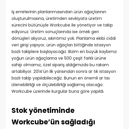
İş emirlerinin planlanmasından ürün ağaçlarının
oluşturulmasına, üretimden sevkiyata üretim
sürecini bütünüyle Workcube ile yönetiyor ve takip
ediyoruz. Üretim sonuçlarında ise örnek geri
dönüşleri alıyoruz, sıkıntımız yok. Planlama ekibi ciddi
veri girişi yapıyor, ürün ağaçları bittiğinde istasyon
bazlı takiplere başlayacağız. Bizim en büyük kaybımız
yoğun ürün ağaçlarına ve 500 çeşit farklı ürüne
sahip olmamız, özel sipariş aldığımızda bu rakam
artabiliyor. 2014’ün ilk yarısından sonra ar tık istasyon
bazlı takip yapılabileceğiz. Bunun en önemli ar tısı
izlenebilirliği ve ölçülebilirliği sağlamış olacağız.
Workcube üzerinde kurgular buna göre yapıldı.
Stok yönetiminde
Workcube’ün sağladığı