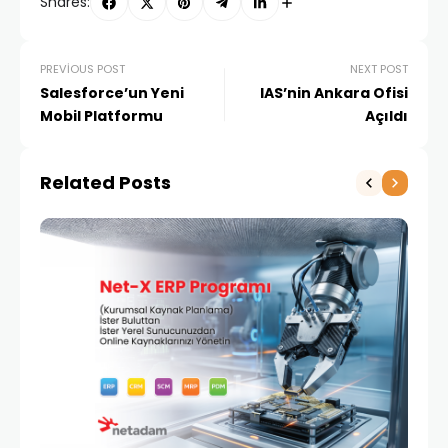
Shares:
PREVIOUS POST
NEXT POST
Salesforce’un Yeni
IAS’nin Ankara Ofisi
Mobil Platformu
Açıldı
Related Posts