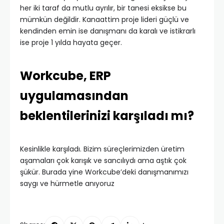
her iki taraf da mutlu ayrılır, bir tanesi eksikse bu
mümkün değildir. Kanaattim proje lideri güçlü ve
kendinden emin ise danışmanı da karalı ve istikrarlı
ise proje 1 yılda hayata geçer.
Workcube, ERP
uygulamasından
beklentilerinizi karşıladı mı?
Kesinlikle karşıladı. Bizim süreçlerimizden üretim
aşamaları çok karışık ve sancılıydı ama aştık çok
şükür. Burada yine Workcube’deki danışmanımızı
saygı ve hürmetle anıyoruz