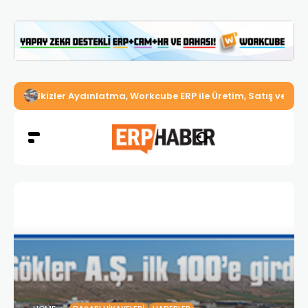
İkizler Aydınlatma, Workcube ERP ile Üretim, Satış ve Mu