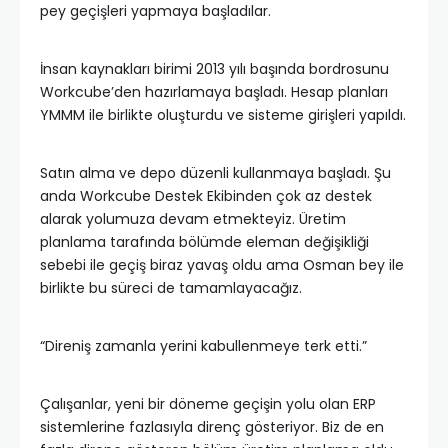
pey geçişleri yapmaya başladılar.
İnsan kaynakları birimi 2013 yılı başında bordrosunu
Workcube’den hazırlamaya başladı. Hesap planları
YMMM ile birlikte oluşturdu ve sisteme girişleri yapıldı.
Satın alma ve depo düzenli kullanmaya başladı. Şu
anda Workcube Destek Ekibinden çok az destek
alarak yolumuza devam etmekteyiz. Üretim
planlama tarafında bölümde eleman değişikliği
sebebi ile geçiş biraz yavaş oldu ama Osman bey ile
birlikte bu süreci de tamamlayacağız.
“Direniş zamanla yerini kabullenmeye terk etti.”
Çalışanlar, yeni bir döneme geçişin yolu olan ERP
sistemlerine fazlasıyla direnç gösteriyor. Biz de en