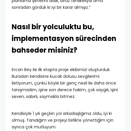
planlama şeflerini aldık, biraz tehlikeliydi ama
sonradan gördük ki iyi bir karar almışız.”
Nasıl bir yolculuktu bu,
implementasyon sürecinden
bahseder misiniz?
Ercan Bey ile ilk etapta proje ekibimizi oluşturduk.
Buradan kendisine kucak dolusu sevgilerimi
iletiyorum, çünkü böyle bir genç nesil ile daha önce
tanışmadım, işine son derece hakim, çok saygılı, işini
seven, sabırlı, saymakla bitmez.
Kendisiyle 1 yılı geçkin yol arkadaşlığımız oldu, iyi ki
olmuş. Tanıdığım ve projeyi birlikte yönettiğim için
ayrıca çok mutluyum.