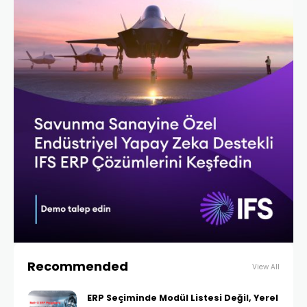
Recommended
View All
ERP Seçiminde Modül Listesi Değil, Yerel