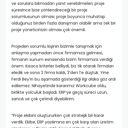
ve sorulara bıkmadan yanıt verebilmeleri, proje
süresince bize yönlendireceği bir proje
sorumlusunun olması; proje boyunca muhatap
olduğunuz birden fazla danışman olabilir ama tek bir
proje yöneticinizin olması çok önemli.
Projeden sorumlu kişinin bizimle tanışmak için
anlaşma yapmadan önce firmamıza gelmesi,
firmanın sunum esnasında bizim firmamıza verdiği
önem. Kısaca kriterler belliydi, biz tik atarak firmaları
eledik ve sona 3 firma kaldı, 3’den 1’e düştük. Yine
Ferdi Bey’in bu aşamada gösterdiği ilgi alaka göz ardı
edilemez. Nihayetinde kararımız Workcube oldu,
birlikte yolculuk başladı. ERP’ye geçiş süreci uzun,
sancılı ve çok çetindi diyebilirim.
“Proje ekibini oluştururken çok stratejik bir karar
verdik. Ekibe, ERP yazılımına en çok karşı olan üretim