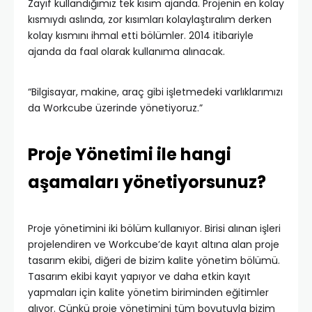
Zayıf kullandığımız tek kısım ajanda. Projenin en kolay
kısmıydı aslında, zor kısımları kolaylaştıralım derken
kolay kısmını ihmal etti bölümler. 2014 itibariyle
ajanda da faal olarak kullanıma alınacak.
“Bilgisayar, makine, araç gibi işletmedeki varlıklarımızı
da Workcube üzerinde yönetiyoruz.”
Proje Yönetimi ile hangi
aşamaları yönetiyorsunuz?
Proje yönetimini iki bölüm kullanıyor. Birisi alınan işleri
projelendiren ve Workcube’de kayıt altına alan proje
tasarım ekibi, diğeri de bizim kalite yönetim bölümü.
Tasarım ekibi kayıt yapıyor ve daha etkin kayıt
yapmaları için kalite yönetim biriminden eğitimler
alıyor. Çünkü proje yönetimini tüm boyutuyla bizim