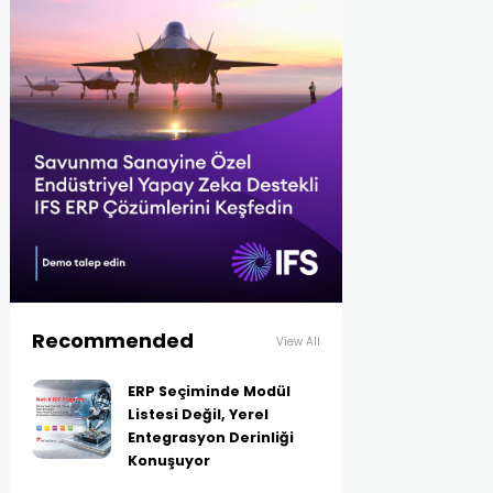
Recommended
View All
ERP Seçiminde Modül
Listesi Değil, Yerel
Entegrasyon Derinliği
Konuşuyor