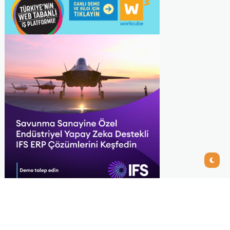
Recommended
View All