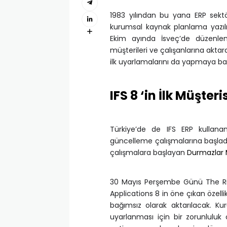
1983 yılından bu yana ERP sektör
kurumsal kaynak planlama yazılım
Ekim ayında İsveç’de düzenlene
müşterileri ve çalışanlarına akta
ilk uyarlamalarını da yapmaya baş
IFS 8 ‘in İlk Müşte
Türkiye’de de IFS ERP kullanan
güncelleme çalışmalarına başladı.
çalışmalara başlayan
Durmazlar
30 Mayıs Perşembe Günü The Ritz
Applications 8 in öne çıkan özellik
bağımsız olarak aktarılacak. K
uyarlanması için bir zorunluluk 